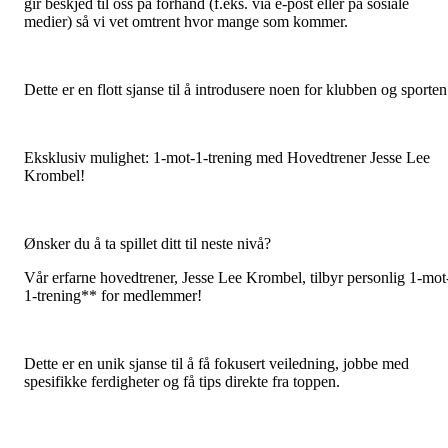
gir beskjed til oss på forhånd (f.eks. via e-post eller på sosiale
medier) så vi vet omtrent hvor mange som kommer.
Dette er en flott sjanse til å introdusere noen for klubben og sporten
Eksklusiv mulighet: 1-mot-1-trening med Hovedtrener Jesse Lee
Krombel!
Ønsker du å ta spillet ditt til neste nivå?
Vår erfarne hovedtrener, Jesse Lee Krombel, tilbyr personlig 1-mot
1-trening** for medlemmer!
Dette er en unik sjanse til å få fokusert veiledning, jobbe med
spesifikke ferdigheter og få tips direkte fra toppen.