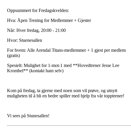
Oppsummert for Fredagskvelden:
Hva: Åpen Trening for Medlemmer + Gjester
Når: Hver fredag, 20:00 - 21:00
Hvor: Stuenesallen
For hvem: Alle Arendal Titans-medlemmer + 1 gjest per medlem
(gratis)
Spesielt: Mulighet for 1-mot-1 med **Hovedtrener Jesse Lee
Krombel** (kontakt ham selv)
Kom på fredag, ta gjerne med noen som vil prøve, og utnytt
muligheten til å bli en bedre spiller med hjelp fra vår topptrener!
Vi sees på Stunesallen!