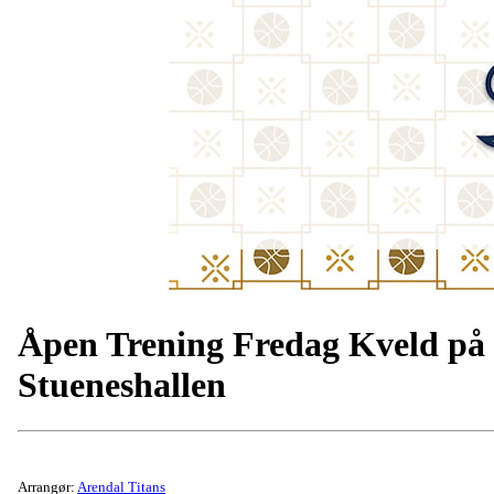
Åpen Trening Fredag Kveld på
Stueneshallen
Arrangør:
Arendal Titans