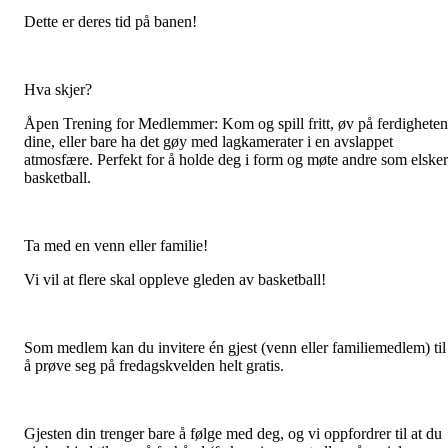
Dette er deres tid på banen!
Hva skjer?
Åpen Trening for Medlemmer: Kom og spill fritt, øv på ferdighete
dine, eller bare ha det gøy med lagkamerater i en avslappet
atmosfære. Perfekt for å holde deg i form og møte andre som elsker
basketball.
Ta med en venn eller familie!
Vi vil at flere skal oppleve gleden av basketball!
Som medlem kan du invitere én gjest (venn eller familiemedlem) til
å prøve seg på fredagskvelden helt gratis.
Gjesten din trenger bare å følge med deg, og vi oppfordrer til at du