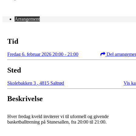
Arrangement
Tid
Fredag 6. februar 2026 20:00 - 21:00
Del arrangeme
Sted
Skolebakken 3
,
4815 Saltrød
Vis ka
Beskrivelse
Hver fredag kveld inviterer vi til uformell og givende
basketballtrening på Stunesallen, fra 20:00 til 21:00.