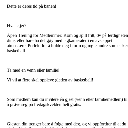
Dette er deres tid på banen!
Hva skjer?
Åpen Trening for Medlemmer: Kom og spill fritt, øv på ferdighete
dine, eller bare ha det gøy med lagkamerater i en avslappet
atmosfære. Perfekt for å holde deg i form og møte andre som elsker
basketball.
Ta med en venn eller familie!
Vi vil at flere skal oppleve gleden av basketball!
Som medlem kan du invitere én gjest (venn eller familiemedlem) til
å prøve seg på fredagskvelden helt gratis.
Gjesten din trenger bare å følge med deg, og vi oppfordrer til at du