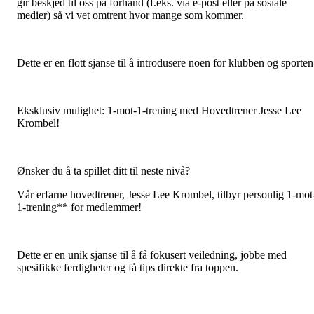
gir beskjed til oss på forhånd (f.eks. via e-post eller på sosiale
medier) så vi vet omtrent hvor mange som kommer.
Dette er en flott sjanse til å introdusere noen for klubben og sporten
Eksklusiv mulighet: 1-mot-1-trening med Hovedtrener Jesse Lee
Krombel!
Ønsker du å ta spillet ditt til neste nivå?
Vår erfarne hovedtrener, Jesse Lee Krombel, tilbyr personlig 1-mot
1-trening** for medlemmer!
Dette er en unik sjanse til å få fokusert veiledning, jobbe med
spesifikke ferdigheter og få tips direkte fra toppen.