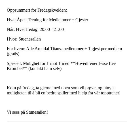
Oppsummert for Fredagskvelden:
Hva: Åpen Trening for Medlemmer + Gjester
Når: Hver fredag, 20:00 - 21:00
Hvor: Stuenesallen
For hvem: Alle Arendal Titans-medlemmer + 1 gjest per medlem
(gratis)
Spesielt: Mulighet for 1-mot-1 med **Hovedtrener Jesse Lee
Krombel** (kontakt ham selv)
Kom på fredag, ta gjerne med noen som vil prøve, og utnytt
muligheten til å bli en bedre spiller med hjelp fra vår topptrener!
Vi sees på Stunesallen!