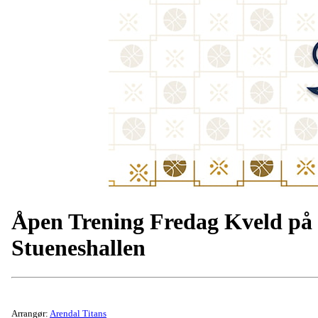
Åpen Trening Fredag Kveld på
Stueneshallen
Arrangør:
Arendal Titans