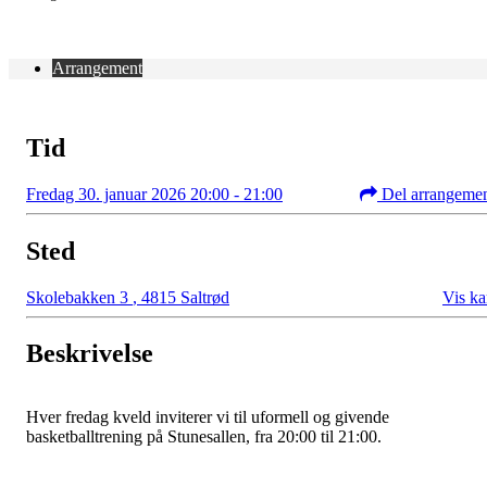
Arrangement
Tid
Fredag 30. januar 2026 20:00 - 21:00
Del arrangeme
Sted
Skolebakken 3
,
4815 Saltrød
Vis ka
Beskrivelse
Hver fredag kveld inviterer vi til uformell og givende
basketballtrening på Stunesallen, fra 20:00 til 21:00.