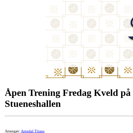
Åpen Trening Fredag Kveld på
Stueneshallen
Arrangør:
Arendal Titans