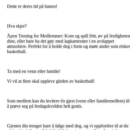
Dette er deres tid på banen!
Hva skjer?
Åpen Trening for Medlemmer: Kom og spill fritt, øv på ferdighete
dine, eller bare ha det gøy med lagkamerater i en avslappet
atmosfære. Perfekt for å holde deg i form og møte andre som elsker
basketball.
Ta med en venn eller familie!
Vi vil at flere skal oppleve gleden av basketball!
Som medlem kan du invitere én gjest (venn eller familiemedlem) til
å prøve seg på fredagskvelden helt gratis.
Gjesten din trenger bare å følge med deg, og vi oppfordrer til at du