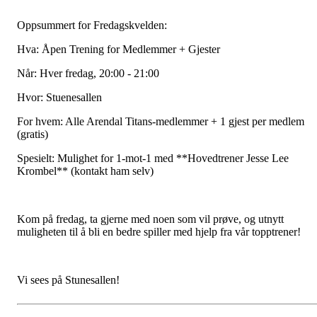
Oppsummert for Fredagskvelden:
Hva: Åpen Trening for Medlemmer + Gjester
Når: Hver fredag, 20:00 - 21:00
Hvor: Stuenesallen
For hvem: Alle Arendal Titans-medlemmer + 1 gjest per medlem
(gratis)
Spesielt: Mulighet for 1-mot-1 med **Hovedtrener Jesse Lee
Krombel** (kontakt ham selv)
Kom på fredag, ta gjerne med noen som vil prøve, og utnytt
muligheten til å bli en bedre spiller med hjelp fra vår topptrener!
Vi sees på Stunesallen!