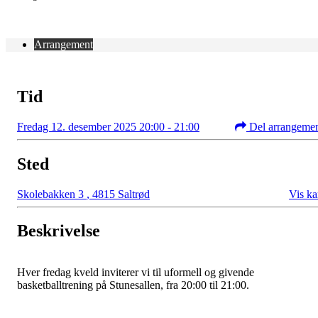
Arrangement
Tid
Fredag 12. desember 2025 20:00 - 21:00
Del arrangeme
Sted
Skolebakken 3
,
4815 Saltrød
Vis ka
Beskrivelse
Hver fredag kveld inviterer vi til uformell og givende
basketballtrening på Stunesallen, fra 20:00 til 21:00.