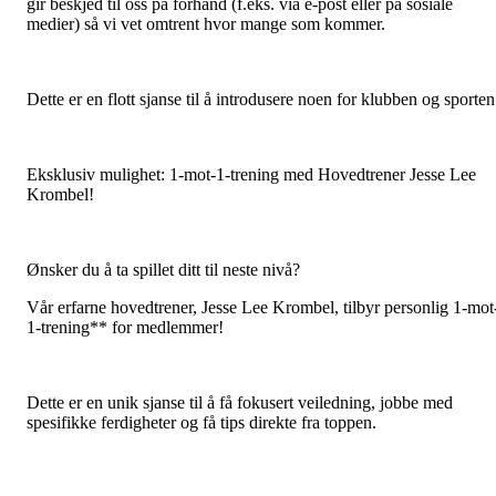
gir beskjed til oss på forhånd (f.eks. via e-post eller på sosiale
medier) så vi vet omtrent hvor mange som kommer.
Dette er en flott sjanse til å introdusere noen for klubben og sporten
Eksklusiv mulighet: 1-mot-1-trening med Hovedtrener Jesse Lee
Krombel!
Ønsker du å ta spillet ditt til neste nivå?
Vår erfarne hovedtrener, Jesse Lee Krombel, tilbyr personlig 1-mot
1-trening** for medlemmer!
Dette er en unik sjanse til å få fokusert veiledning, jobbe med
spesifikke ferdigheter og få tips direkte fra toppen.