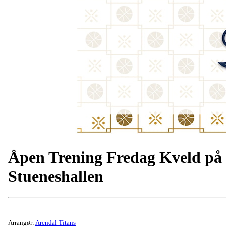
Åpen Trening Fredag Kveld på
Stueneshallen
Arrangør:
Arendal Titans