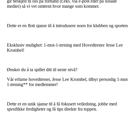
gir beskjed til oss på forhånd (f.eks. via e-post eller på sosiale
medier) så vi vet omtrent hvor mange som kommer.
Dette er en flott sjanse til å introdusere noen for klubben og sporten
Eksklusiv mulighet: 1-mot-1-trening med Hovedtrener Jesse Lee
Krombel!
Ønsker du å ta spillet ditt til neste nivå?
Vår erfarne hovedtrener, Jesse Lee Krombel, tilbyr personlig 1-mot
1-trening** for medlemmer!
Dette er en unik sjanse til å få fokusert veiledning, jobbe med
spesifikke ferdigheter og få tips direkte fra toppen.