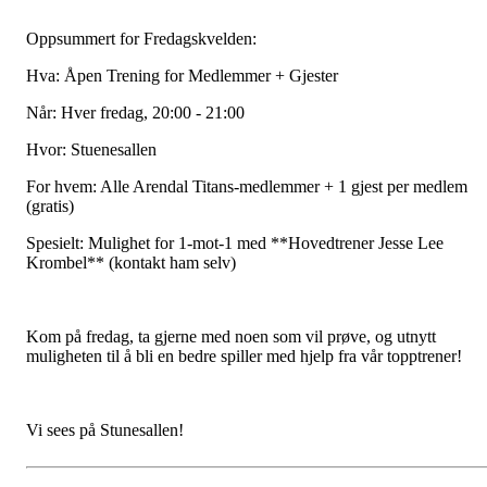
Oppsummert for Fredagskvelden:
Hva: Åpen Trening for Medlemmer + Gjester
Når: Hver fredag, 20:00 - 21:00
Hvor: Stuenesallen
For hvem: Alle Arendal Titans-medlemmer + 1 gjest per medlem
(gratis)
Spesielt: Mulighet for 1-mot-1 med **Hovedtrener Jesse Lee
Krombel** (kontakt ham selv)
Kom på fredag, ta gjerne med noen som vil prøve, og utnytt
muligheten til å bli en bedre spiller med hjelp fra vår topptrener!
Vi sees på Stunesallen!