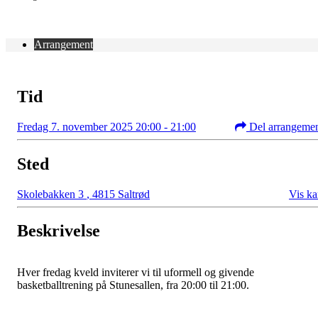
Arrangement
Tid
Fredag 7. november 2025 20:00 - 21:00
Del arrangeme
Sted
Skolebakken 3
,
4815 Saltrød
Vis ka
Beskrivelse
Hver fredag kveld inviterer vi til uformell og givende
basketballtrening på Stunesallen, fra 20:00 til 21:00.