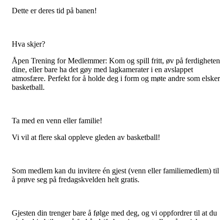
Dette er deres tid på banen!
Hva skjer?
Åpen Trening for Medlemmer: Kom og spill fritt, øv på ferdighete
dine, eller bare ha det gøy med lagkamerater i en avslappet
atmosfære. Perfekt for å holde deg i form og møte andre som elsker
basketball.
Ta med en venn eller familie!
Vi vil at flere skal oppleve gleden av basketball!
Som medlem kan du invitere én gjest (venn eller familiemedlem) til
å prøve seg på fredagskvelden helt gratis.
Gjesten din trenger bare å følge med deg, og vi oppfordrer til at du