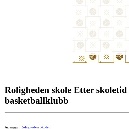
Roligheden skole Etter skoletid
basketballklubb
Arrangør:
Roligheden Skole