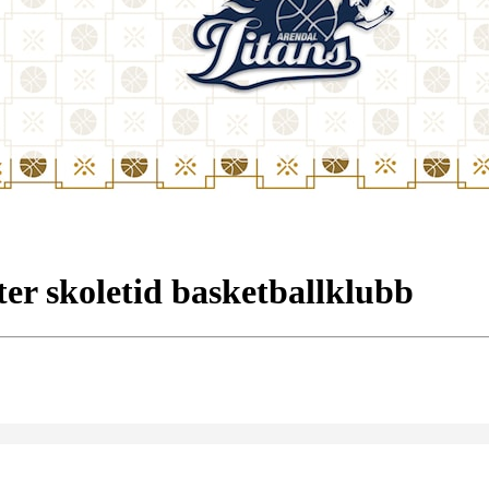
ter skoletid basketballklubb