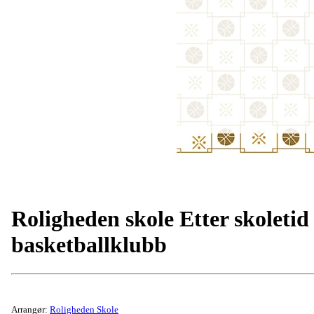
Roligheden skole Etter skoletid
basketballklubb
Arrangør:
Roligheden Skole