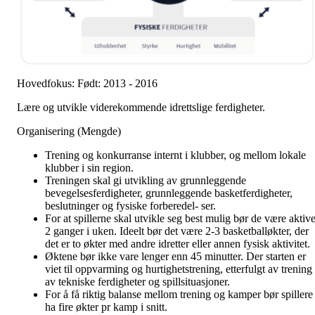
Hovedfokus: Født: 2013 - 2016
Lære og utvikle viderekommende idrettslige ferdigheter.
Organisering (Mengde)
Trening og konkurranse internt i klubber, og mellom lokale
klubber i sin region.
Treningen skal gi utvikling av grunnleggende
bevegelsesferdigheter, grunnleggende basketferdigheter,
beslutninger og fysiske forberedel- ser.
For at spillerne skal utvikle seg best mulig bør de være aktiv
2 ganger i uken. Ideelt bør det være 2-3 basketballøkter, der
det er to økter med andre idretter eller annen fysisk aktivitet.
Øktene bør ikke vare lenger enn 45 minutter. Der starten er
viet til oppvarming og hurtighetstrening, etterfulgt av trening
av tekniske ferdigheter og spillsituasjoner.
For å få riktig balanse mellom trening og kamper bør spillere
ha fire økter pr kamp i snitt.