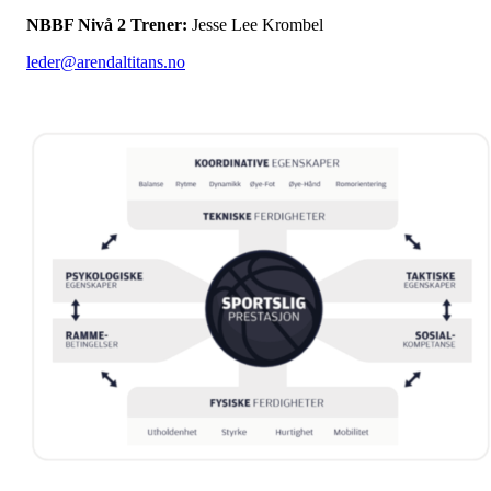
NBBF Nivå 2 Trener:
Jesse Lee Krombel
leder@arendaltitans.no