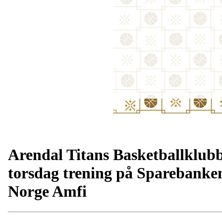
Arendal Titans Basketballklub
torsdag trening på Sparebanke
Norge Amfi