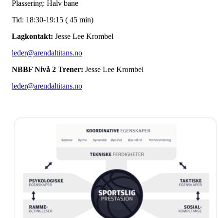
Plassering: Halv bane
Tid: 18:30-19:15 ( 45 min)
Lagkontakt:
Jesse Lee Krombel
leder@arendaltitans.no
NBBF Nivå 2 Trener:
Jesse Lee Krombel
leder@arendaltitans.no