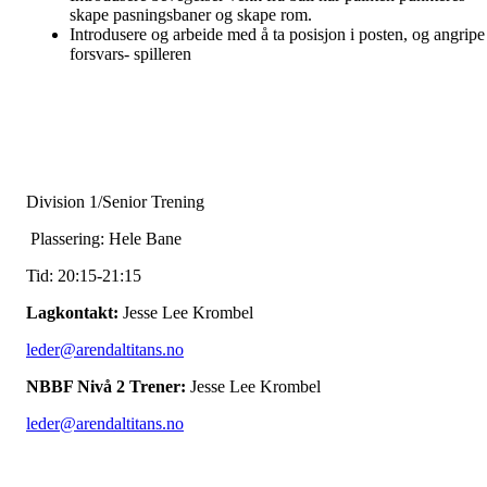
skape pasningsbaner og skape rom.
Introdusere og arbeide med å ta posisjon i posten, og angripe
forsvars- spilleren
Division 1/Senior Trening
Plassering: Hele Bane
Tid: 20:15-21:15
Lagkontakt:
Jesse Lee Krombel
leder@arendaltitans.no
NBBF Nivå 2 Trener:
Jesse Lee Krombel
leder@arendaltitans.no