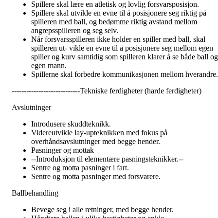
Spillere skal lære en atletisk og lovlig forsvarsposisjon.
Spillere skal utvikle en evne til å posisjonere seg riktig på
spilleren med ball, og bedømme riktig avstand mellom
angrepsspilleren og seg selv.
Når forsvarsspilleren ikke holder en spiller med ball, skal
spilleren ut- vikle en evne til å posisjonere seg mellom egen
spiller og kurv samtidig som spilleren klarer å se både ball og
egen mann.
Spillerne skal forbedre kommunikasjonen mellom hverandre.
----------------------------Tekniske ferdigheter (harde ferdigheter)
Avslutninger
Introdusere skuddteknikk.
Videreutvikle lay-upteknikken med fokus på
overhåndsavslutninger med begge hender.
Pasninger og mottak
--Introduksjon til elementære pasningsteknikker.--
Sentre og motta pasninger i fart.
Sentre og motta pasninger med forsvarere.
Ballbehandling
Bevege seg i alle retninger, med begge hender.