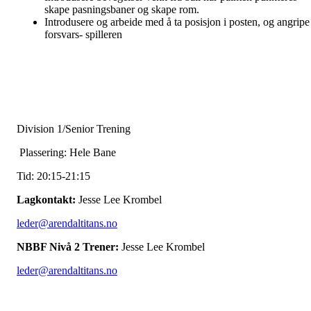
skape pasningsbaner og skape rom.
Introdusere og arbeide med å ta posisjon i posten, og angripe
forsvars- spilleren
Division 1/Senior Trening
Plassering: Hele Bane
Tid: 20:15-21:15
Lagkontakt:
Jesse Lee Krombel
leder@arendaltitans.no
NBBF Nivå 2 Trener:
Jesse Lee Krombel
leder@arendaltitans.no