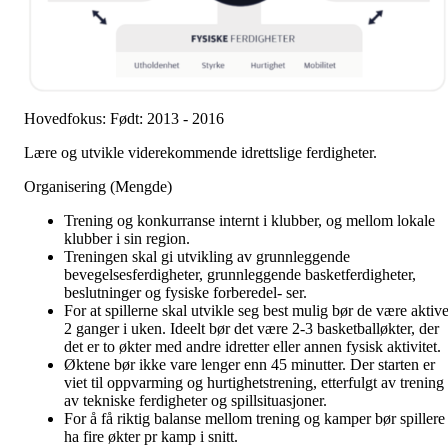
Hovedfokus: Født: 2013 - 2016
Lære og utvikle viderekommende idrettslige ferdigheter.
Organisering (Mengde)
Trening og konkurranse internt i klubber, og mellom lokale
klubber i sin region.
Treningen skal gi utvikling av grunnleggende
bevegelsesferdigheter, grunnleggende basketferdigheter,
beslutninger og fysiske forberedel- ser.
For at spillerne skal utvikle seg best mulig bør de være aktiv
2 ganger i uken. Ideelt bør det være 2-3 basketballøkter, der
det er to økter med andre idretter eller annen fysisk aktivitet.
Øktene bør ikke vare lenger enn 45 minutter. Der starten er
viet til oppvarming og hurtighetstrening, etterfulgt av trening
av tekniske ferdigheter og spillsituasjoner.
For å få riktig balanse mellom trening og kamper bør spillere
ha fire økter pr kamp i snitt.