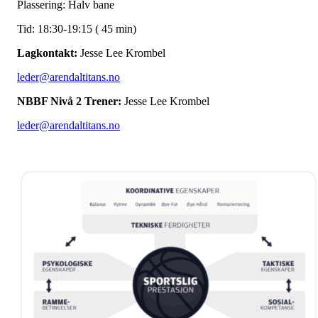
Plassering: Halv bane
Tid: 18:30-19:15 ( 45 min)
Lagkontakt:
Jesse Lee Krombel
leder@arendaltitans.no
NBBF Nivå 2 Trener:
Jesse Lee Krombel
leder@arendaltitans.no