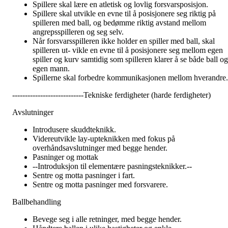
Spillere skal lære en atletisk og lovlig forsvarsposisjon.
Spillere skal utvikle en evne til å posisjonere seg riktig på
spilleren med ball, og bedømme riktig avstand mellom
angrepsspilleren og seg selv.
Når forsvarsspilleren ikke holder en spiller med ball, skal
spilleren ut- vikle en evne til å posisjonere seg mellom egen
spiller og kurv samtidig som spilleren klarer å se både ball og
egen mann.
Spillerne skal forbedre kommunikasjonen mellom hverandre.
----------------------------Tekniske ferdigheter (harde ferdigheter)
Avslutninger
Introdusere skuddteknikk.
Videreutvikle lay-upteknikken med fokus på
overhåndsavslutninger med begge hender.
Pasninger og mottak
--Introduksjon til elementære pasningsteknikker.--
Sentre og motta pasninger i fart.
Sentre og motta pasninger med forsvarere.
Ballbehandling
Bevege seg i alle retninger, med begge hender.