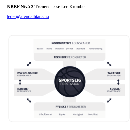
NBBF Nivå 2 Trener:
Jesse Lee Krombel
leder@arendaltitans.no