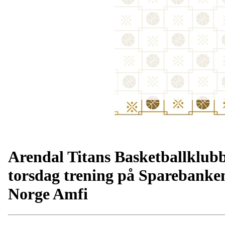
Arendal Titans Basketballklub
torsdag trening på Sparebanke
Norge Amfi