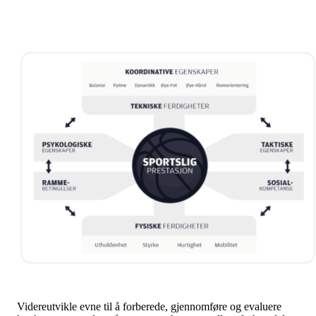
Videreutvikle evne til å forberede, gjennomføre og evaluere