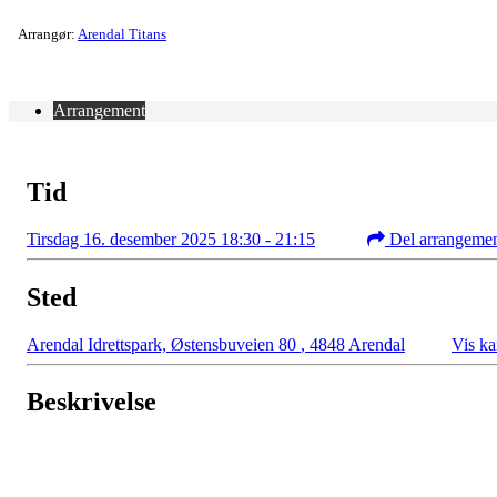
Arrangør:
Arendal Titans
Arrangement
Tid
Tirsdag 16. desember 2025 18:30 - 21:15
Del arrangeme
Sted
Arendal Idrettspark, Østensbuveien 80
,
4848 Arendal
Vis ka
Beskrivelse