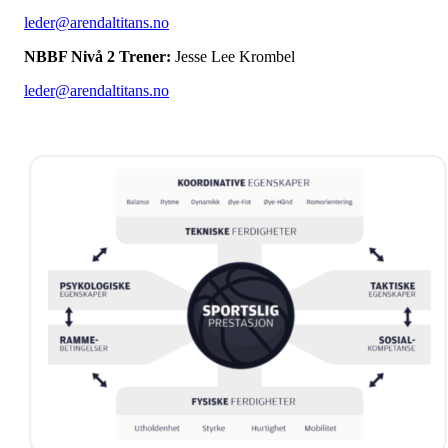
leder@arendaltitans.no
NBBF Nivå 2 Trener:
Jesse Lee Krombel
leder@arendaltitans.no