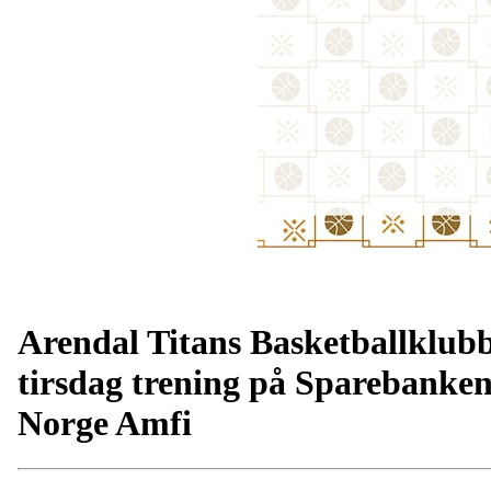
Arendal Titans Basketballklub
tirsdag trening på Sparebanke
Norge Amfi