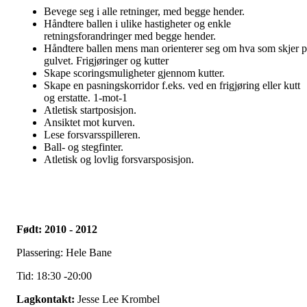
Bevege seg i alle retninger, med begge hender.
Håndtere ballen i ulike hastigheter og enkle
retningsforandringer med begge hender.
Håndtere ballen mens man orienterer seg om hva som skjer p
gulvet. Frigjøringer og kutter
Skape scoringsmuligheter gjennom kutter.
Skape en pasningskorridor f.eks. ved en frigjøring eller kutt
og erstatte. 1-mot-1
Atletisk startposisjon.
Ansiktet mot kurven.
Lese forsvarsspilleren.
Ball- og stegfinter.
Atletisk og lovlig forsvarsposisjon.
Født: 2010 - 2012
Plassering: Hele Bane
Tid: 18:30 -20:00
Lagkontakt:
Jesse Lee Krombel