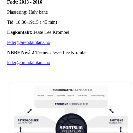
Født: 2013 - 2016
Plassering: Halv bane
Tid: 18:30-19:15 ( 45 min)
Lagkontakt:
Jesse Lee Krombel
leder@arendaltitans.no
NBBF Nivå 2 Trener:
Jesse Lee Krombel
leder@arendaltitans.no