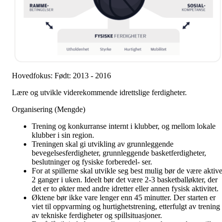
Hovedfokus: Født: 2013 - 2016
Lære og utvikle viderekommende idrettslige ferdigheter.
Organisering (Mengde)
Trening og konkurranse internt i klubber, og mellom lokale
klubber i sin region.
Treningen skal gi utvikling av grunnleggende
bevegelsesferdigheter, grunnleggende basketferdigheter,
beslutninger og fysiske forberedel- ser.
For at spillerne skal utvikle seg best mulig bør de være aktiv
2 ganger i uken. Ideelt bør det være 2-3 basketballøkter, der
det er to økter med andre idretter eller annen fysisk aktivitet.
Øktene bør ikke vare lenger enn 45 minutter. Der starten er
viet til oppvarming og hurtighetstrening, etterfulgt av trening
av tekniske ferdigheter og spillsituasjoner.