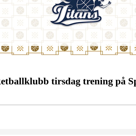
etballklubb tirsdag trening på 