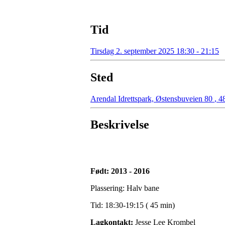
Tid
Tirsdag 2. september 2025 18:30 - 21:15
Sted
Arendal Idrettspark, Østensbuveien 80
,
48
Beskrivelse
Født: 2013 - 2016
Plassering: Halv bane
Tid: 18:30-19:15 ( 45 min)
Lagkontakt:
Jesse Lee Krombel