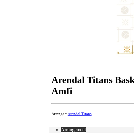
Arendal Titans Bask
Amfi
Arrangør:
Arendal Titans
Arrangement