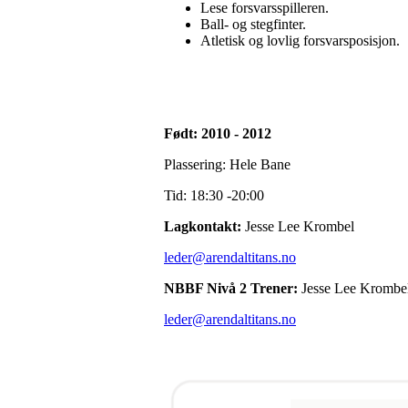
Lese forsvarsspilleren.
Ball- og stegfinter.
Atletisk og lovlig forsvarsposisjon.
Født: 2010 - 2012
Plassering: Hele Bane
Tid: 18:30 -20:00
Lagkontakt:
Jesse Lee Krombel
leder@arendaltitans.no
NBBF Nivå 2 Trener:
Jesse Lee Krombe
leder@arendaltitans.no