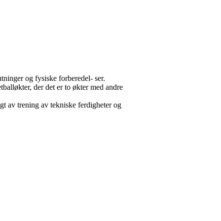
ninger og fysiske forberedel- ser.
tballøkter, der det er to økter med andre
lgt av trening av tekniske ferdigheter og