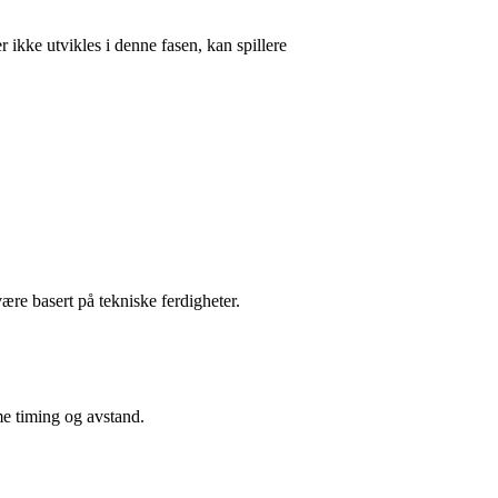
 ikke utvikles i denne fasen, kan spillere
ære basert på tekniske ferdigheter.
mme timing og avstand.