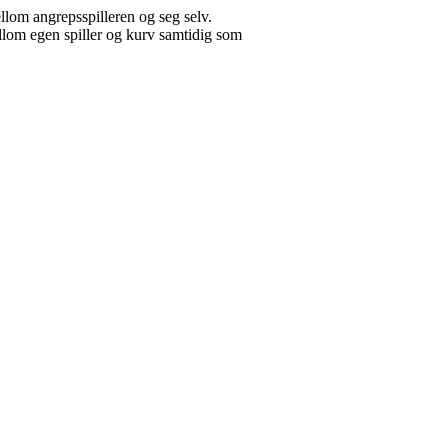
ellom angrepsspilleren og seg selv.
 mellom egen spiller og kurv samtidig som