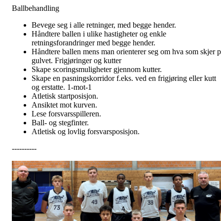
Ballbehandling
Bevege seg i alle retninger, med begge hender.
Håndtere ballen i ulike hastigheter og enkle
retningsforandringer med begge hender.
Håndtere ballen mens man orienterer seg om hva som skjer p
gulvet. Frigjøringer og kutter
Skape scoringsmuligheter gjennom kutter.
Skape en pasningskorridor f.eks. ved en frigjøring eller kutt
og erstatte. 1-mot-1
Atletisk startposisjon.
Ansiktet mot kurven.
Lese forsvarsspilleren.
Ball- og stegfinter.
Atletisk og lovlig forsvarsposisjon.
----------