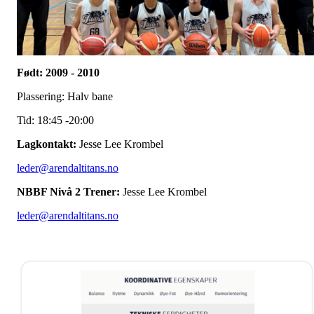
Født: 2009 - 2010
Plassering: Halv bane
Tid: 18:45 -20:00
Lagkontakt:
Jesse Lee Krombel
leder@arendaltitans.no
NBBF Nivå 2 Trener:
Jesse Lee Krombel
leder@arendaltitans.no