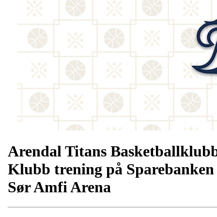
Arendal Titans Basketballklub
Klubb trening på Sparebanken
Sør Amfi Arena