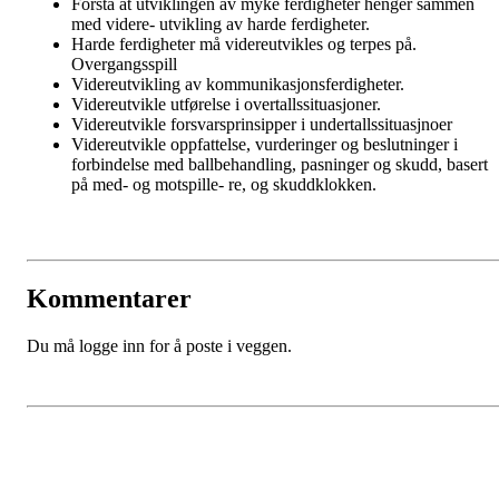
Forstå at utviklingen av myke ferdigheter henger sammen
med videre- utvikling av harde ferdigheter.
Harde ferdigheter må videreutvikles og terpes på.
Overgangsspill
Videreutvikling av kommunikasjonsferdigheter.
Videreutvikle utførelse i overtallssituasjoner.
Videreutvikle forsvarsprinsipper i undertallssituasjnoer
Videreutvikle oppfattelse, vurderinger og beslutninger i
forbindelse med ballbehandling, pasninger og skudd, basert
på med- og motspille- re, og skuddklokken.
Kommentarer
Du må logge inn for å poste i veggen.