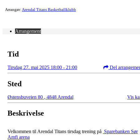
Arrangør:
Arendal Titans Basketballklubb
Arrangement
Tid
Tirsdag 27. mai 2025 18:00 - 21:00
Del arrangeme
Sted
Østensbuveien 80
,
4848 Arendal
Vis ka
Beskrivelse
Velkommen til Arendal Titans tirsdag trening på
Sparebanken Sør
Amfi arena