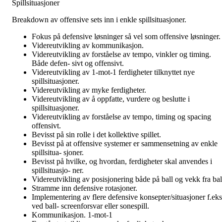
Spillsituasjoner
Breakdown av offensive sets inn i enkle spillsituasjoner.
Fokus på defensive løsninger så vel som offensive løsninger.
Videreutvikling av kommunikasjon.
Videreutvikling av forståelse av tempo, vinkler og timing.
Både defen- sivt og offensivt.
Videreutvikling av 1-mot-1 ferdigheter tilknyttet nye
spillsituasjoner.
Videreutvikling av myke ferdigheter.
Videreutvikling av å oppfatte, vurdere og beslutte i
spillsituasjoner.
Videreutvikling av forståelse av tempo, timing og spacing
offensivt.
Bevisst på sin rolle i det kollektive spillet.
Bevisst på at offensive systemer er sammensetning av enkle
spillsitua- sjoner.
Bevisst på hvilke, og hvordan, ferdigheter skal anvendes i
spillsituasjo- ner.
Videreutvikling av posisjonering både på ball og vekk fra bal
Stramme inn defensive rotasjoner.
Implementering av flere defensive konsepter/situasjoner f.eks
ved ball- screenforsvar eller sonespill.
Kommunikasjon. 1-mot-1