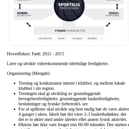
Hovedfokus: Født: 2011 - 2015
Lære og utvikle viderekommende idrettslige ferdigheter.
Organisering (Mengde)
Trening og konkurranse internt i klubber, og mellom lokale
klubber i sin region.
Treningen skal gi utvikling av grunnleggende
bevegelsesferdigheter, grunnleggende basketferdigheter,
beslutninger og fysiske forberedel- ser.
For at spillerne skal utvikle seg best mulig bør de være aktiv
4 ganger i uken. Ideelt bør det være 2-3 basketballøkter, der
det er to økter med andre idretter eller annen fysisk aktivitet.
Øktene bør ikke vare lenger enn 60-90 minutter. Der starten 