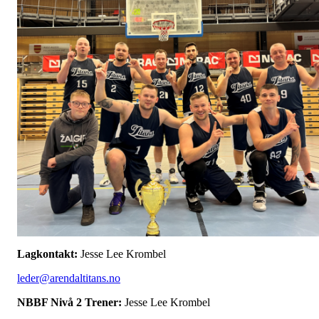
Lagkontakt:
Jesse Lee Krombel
leder@arendaltitans.no
NBBF Nivå 2 Trener:
Jesse Lee Krombel