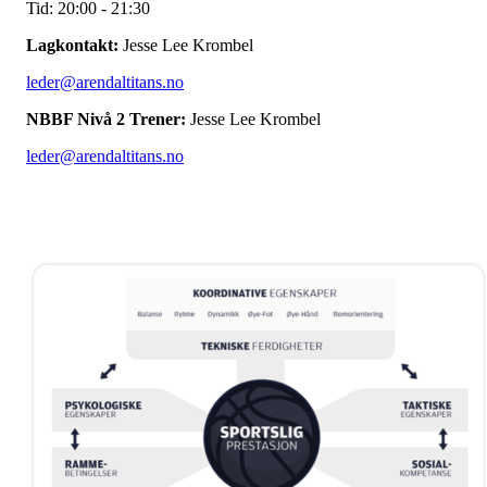
Tid: 20:00 - 21:30
Lagkontakt:
Jesse Lee Krombel
leder@arendaltitans.no
NBBF Nivå 2 Trener:
Jesse Lee Krombel
leder@arendaltitans.no