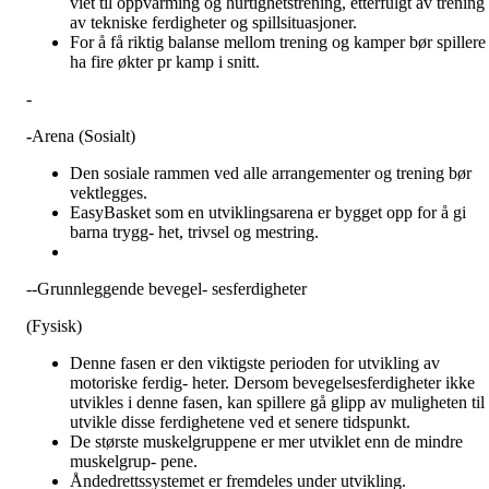
viet til oppvarming og hurtighetstrening, etterfulgt av trening
av tekniske ferdigheter og spillsituasjoner.
For å få riktig balanse mellom trening og kamper bør spillere
ha fire økter pr kamp i snitt.
-
-
Arena (Sosialt)
Den sosiale rammen ved alle arrangementer og trening bør
vektlegges.
EasyBasket som en utviklingsarena er bygget opp for å gi
barna trygg- het, trivsel og mestring.
--Grunnleggende bevegel- sesferdigheter
(Fysisk)
Denne fasen er den viktigste perioden for utvikling av
motoriske ferdig- heter. Dersom bevegelsesferdigheter ikke
utvikles i denne fasen, kan spillere gå glipp av muligheten til 
utvikle disse ferdighetene ved et senere tidspunkt.
De største muskelgruppene er mer utviklet enn de mindre
muskelgrup- pene.
Åndedrettssystemet er fremdeles under utvikling.