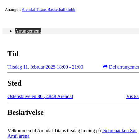
Arrangør:
Arendal Titans Basketballklubb
Arrangement
Tid
Tirsdag 11. februar 2025 18:00 - 21:00
Del arrangeme
Sted
Østensbuveien 80
,
4848 Arendal
Vis ka
Beskrivelse
Velkommen til Arendal Titans tirsdag trening på
Sparebanken Sør
Amfi arena