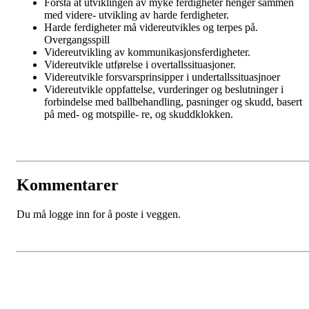
Forstå at utviklingen av myke ferdigheter henger sammen
med videre- utvikling av harde ferdigheter.
Harde ferdigheter må videreutvikles og terpes på.
Overgangsspill
Videreutvikling av kommunikasjonsferdigheter.
Videreutvikle utførelse i overtallssituasjoner.
Videreutvikle forsvarsprinsipper i undertallssituasjnoer
Videreutvikle oppfattelse, vurderinger og beslutninger i
forbindelse med ballbehandling, pasninger og skudd, basert
på med- og motspille- re, og skuddklokken.
Kommentarer
Du må logge inn for å poste i veggen.