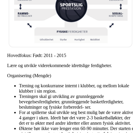
Hovedfokus: Født: 2011 - 2015
Lære og utvikle viderekommende idrettslige ferdigheter.
Organisering (Mengde)
Trening og konkurranse internt i klubber, og mellom lokale
klubber i sin region.
Treningen skal gi utvikling av grunnleggende
bevegelsesferdigheter, grunnleggende basketferdigheter,
beslutninger og fysiske forberedel- ser.
For at spillerne skal utvikle seg best mulig bør de være aktiv
4 ganger i uken. Ideelt bør det være 2-3 basketballøkter, der
det er to økter med andre idretter eller annen fysisk aktivitet.
Øktene bør ikke vare lenger enn 60-90 minutter. Der starten 