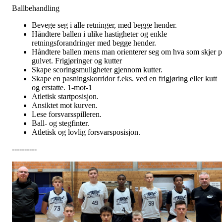
Ballbehandling
Bevege seg i alle retninger, med begge hender.
Håndtere ballen i ulike hastigheter og enkle
retningsforandringer med begge hender.
Håndtere ballen mens man orienterer seg om hva som skjer p
gulvet. Frigjøringer og kutter
Skape scoringsmuligheter gjennom kutter.
Skape en pasningskorridor f.eks. ved en frigjøring eller kutt
og erstatte. 1-mot-1
Atletisk startposisjon.
Ansiktet mot kurven.
Lese forsvarsspilleren.
Ball- og stegfinter.
Atletisk og lovlig forsvarsposisjon.
----------