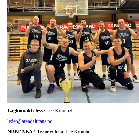
Lagkontakt:
Jesse Lee Krombel
leder@arendaltitans.no
NBBF Nivå 2 Trener:
Jesse Lee Krombel