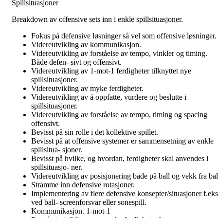
Spillsituasjoner
Breakdown av offensive sets inn i enkle spillsituasjoner.
Fokus på defensive løsninger så vel som offensive løsninger.
Videreutvikling av kommunikasjon.
Videreutvikling av forståelse av tempo, vinkler og timing.
Både defen- sivt og offensivt.
Videreutvikling av 1-mot-1 ferdigheter tilknyttet nye
spillsituasjoner.
Videreutvikling av myke ferdigheter.
Videreutvikling av å oppfatte, vurdere og beslutte i
spillsituasjoner.
Videreutvikling av forståelse av tempo, timing og spacing
offensivt.
Bevisst på sin rolle i det kollektive spillet.
Bevisst på at offensive systemer er sammensetning av enkle
spillsitua- sjoner.
Bevisst på hvilke, og hvordan, ferdigheter skal anvendes i
spillsituasjo- ner.
Videreutvikling av posisjonering både på ball og vekk fra bal
Stramme inn defensive rotasjoner.
Implementering av flere defensive konsepter/situasjoner f.eks
ved ball- screenforsvar eller sonespill.
Kommunikasjon. 1-mot-1