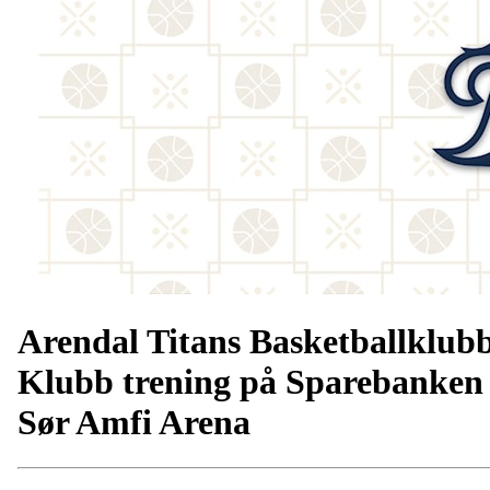
Arendal Titans Basketballklub
Klubb trening på Sparebanken
Sør Amfi Arena