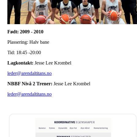
Født: 2009 - 2010
Plassering: Halv bane
Tid: 18:45 -20:00
Lagkontakt:
Jesse Lee Krombel
leder@arendaltitans.no
NBBF Nivå 2 Trener:
Jesse Lee Krombel
leder@arendaltitans.no