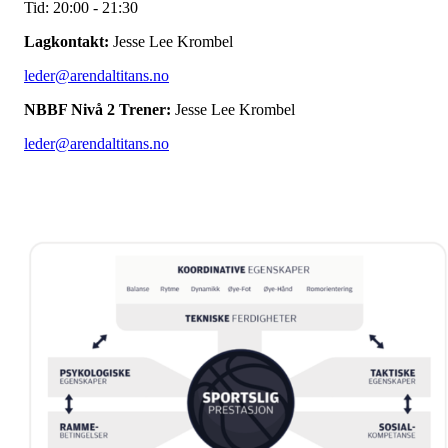
Tid: 20:00 - 21:30
Lagkontakt:
Jesse Lee Krombel
leder@arendaltitans.no
NBBF Nivå 2 Trener:
Jesse Lee Krombel
leder@arendaltitans.no