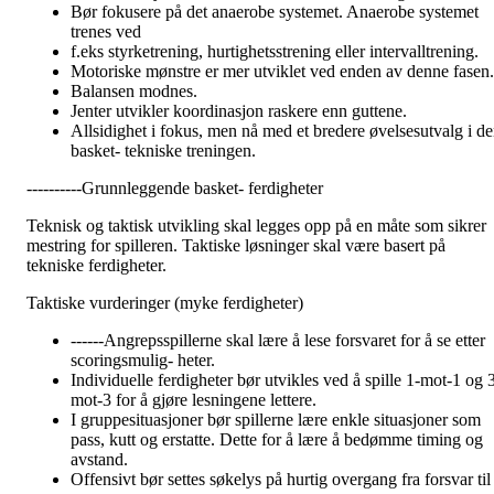
Bør fokusere på det anaerobe systemet. Anaerobe systemet
trenes ved
f.eks styrketrening, hurtighetsstrening eller intervalltrening.
Motoriske mønstre er mer utviklet ved enden av denne fasen.
Balansen modnes.
Jenter utvikler koordinasjon raskere enn guttene.
Allsidighet i fokus, men nå med et bredere øvelsesutvalg i d
basket- tekniske treningen.
----------Grunnleggende basket- ferdigheter
Teknisk og taktisk utvikling skal legges opp på en måte som sikrer
mestring for spilleren. Taktiske løsninger skal være basert på
tekniske ferdigheter.
Taktiske vurderinger (myke ferdigheter)
------Angrepsspillerne skal lære å lese forsvaret for å se etter
scoringsmulig- heter.
Individuelle ferdigheter bør utvikles ved å spille 1-mot-1 og 
mot-3 for å gjøre lesningene lettere.
I gruppesituasjoner bør spillerne lære enkle situasjoner som
pass, kutt og erstatte. Dette for å lære å bedømme timing og
avstand.
Offensivt bør settes søkelys på hurtig overgang fra forsvar til