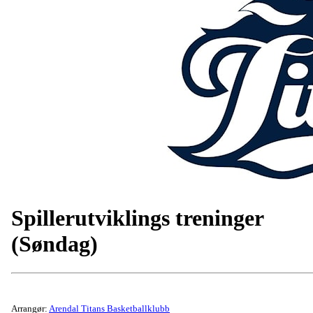
Spillerutviklings treninger
(Søndag)
Arrangør:
Arendal Titans Basketballklubb