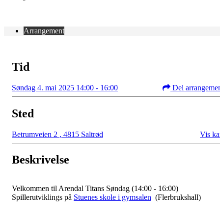
Arrangement
Tid
Søndag 4. mai 2025 14:00 - 16:00
Del arrangeme
Sted
Betrumveien 2
,
4815 Saltrød
Vis ka
Beskrivelse
Velkommen til Arendal Titans Søndag (14:00 - 16:00)
Spillerutviklings på
Stuenes skole i gymsalen
(Flerbrukshall)