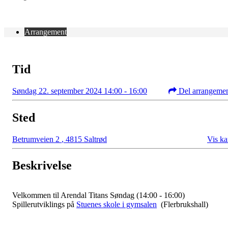
Arrangement
Tid
Søndag 22. september 2024 14:00 - 16:00
Del arrangeme
Sted
Betrumveien 2
,
4815 Saltrød
Vis ka
Beskrivelse
Velkommen til Arendal Titans Søndag (14:00 - 16:00)
Spillerutviklings på
Stuenes skole i gymsalen
(Flerbrukshall)