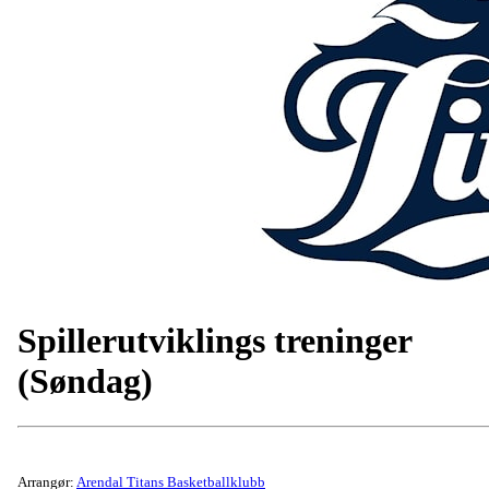
Spillerutviklings treninger
(Søndag)
Arrangør:
Arendal Titans Basketballklubb