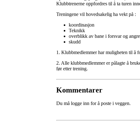
Klubbtrenerne oppfordres til å ta turen inno
Treningene vil hovedsakelig ha vekt på :
koordinasjon
Teknikk
overblikk av bane i forsvar og angr
skudd
1. Klubbmedlemmer har muligheten til å fo
2. Alle klubbmedlemmer er pålagte å bruke 
før etter trening.
Kommentarer
Du må logge inn for å poste i veggen.