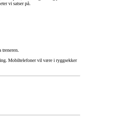
ter vi satser på.
 treneren.
ning. Mobiltelefoner vil være i ryggsekker