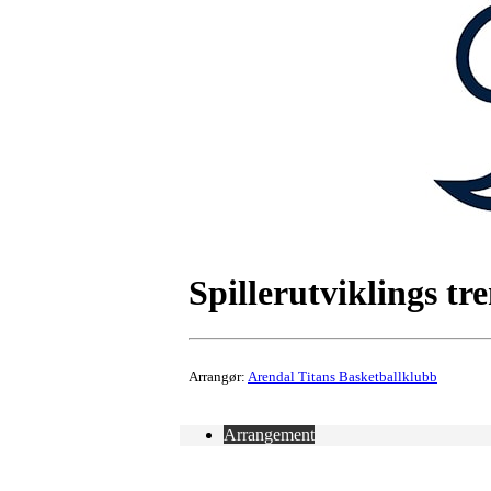
Spillerutviklings tr
Arrangør:
Arendal Titans Basketballklubb
Arrangement