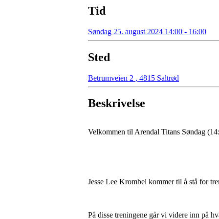
Tid
Søndag 25. august 2024 14:00 - 16:00
Sted
Betrumveien 2
,
4815 Saltrød
Beskrivelse
Velkommen til Arendal Titans Søndag (14:0
Jesse Lee Krombel kommer til å stå for tr
På disse treningene går vi videre inn på hv