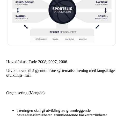
Hovedfokus: Født: 2008, 2007, 2006
Utvikle evne til å gjennomføre systematisk trening med langsiktige
utviklings- mål.
Organisering (Mengde)
Treningen skal gi utvikling av grunnleggende
bevegelsesferdigheter, grunnleggende basketferdigheter,