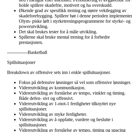
holde spillere skadefrie, motivert og ha overskudd.
Økende grad av spesifikk trening og større vektlegging av
skadeforebygging. Spillere bør i denne perioden implemente
Olym- piske løft i styrketreningsprogrammene for styrke- og
powerutvikling.
Det skal brukes tester for å måle utvikling.
Spillerne skal bruke mental trening for å forbedre
prestasjonen.
--------------Basketball
Spillsituasjoner
Breakdown av offensive sets inn i enkle spillsituasjoner.
Fokus på defensive løsninger så vel som offensive løsninger.
Videreutvikling av kommunikasjon.
Videreutvikling av forståelse av tempo, vinkler og timing.
Både defen- sivt og offensivt.
Videreutvikling av 1-mot-1 ferdigheter tilknyttet nye
spillsituasjoner.
Videreutvikling av myke ferdigheter.
Videreutvikling av å oppfatte, vurdere og beslutte i
spillsituasjoner.
Videreutvikling av forståelse av tempo, timing og spacing