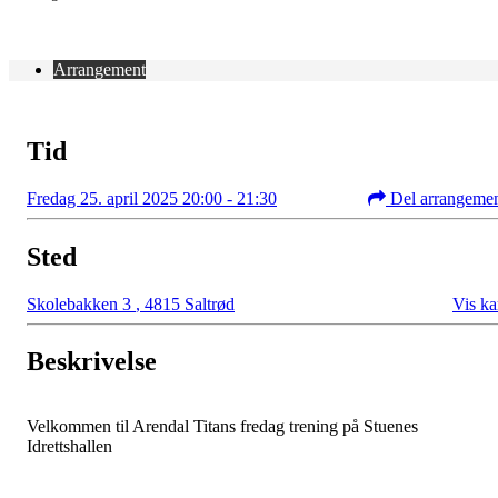
Arrangement
Tid
Fredag 25. april 2025 20:00 - 21:30
Del arrangeme
Sted
Skolebakken 3
,
4815 Saltrød
Vis ka
Beskrivelse
Velkommen til Arendal Titans fredag trening på Stuenes
Idrettshallen