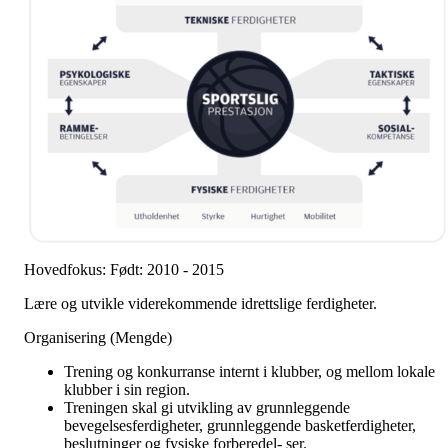
Hovedfokus: Født: 2010 - 2015
Lære og utvikle viderekommende idrettslige ferdigheter.
Organisering (Mengde)
Trening og konkurranse internt i klubber, og mellom lokale
klubber i sin region.
Treningen skal gi utvikling av grunnleggende
bevegelsesferdigheter, grunnleggende basketferdigheter,
beslutninger og fysiske forberedel- ser.