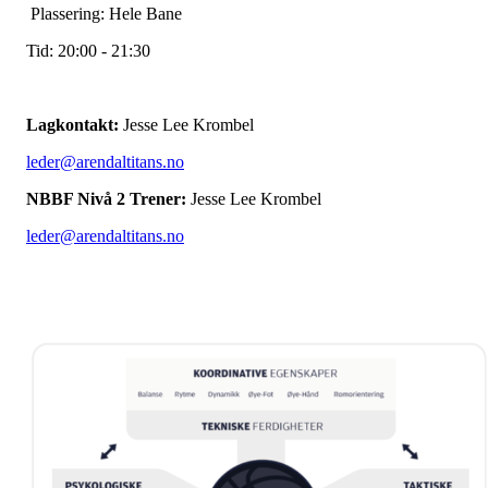
Plassering: Hele Bane
Tid: 20:00 - 21:30
Lagkontakt:
Jesse Lee Krombel
leder@arendaltitans.no
NBBF Nivå 2 Trener:
Jesse Lee Krombel
leder@arendaltitans.no