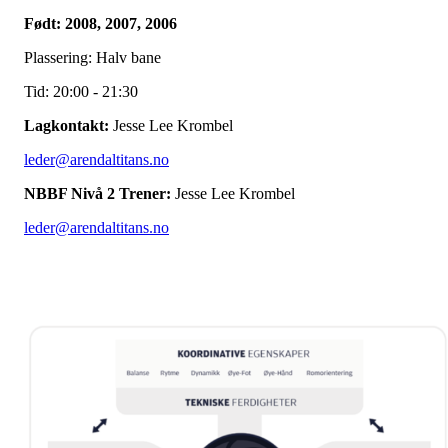
Født: 2008, 2007, 2006
Plassering: Halv bane
Tid: 20:00 - 21:30
Lagkontakt:
Jesse Lee Krombel
leder@arendaltitans.no
NBBF Nivå 2 Trener:
Jesse Lee Krombel
leder@arendaltitans.no