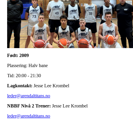
Født: 2009
Plassering: Halv bane
Tid: 20:00 - 21:30
Lagkontakt:
Jesse Lee Krombel
leder@arendaltitans.no
NBBF Nivå 2 Trener:
Jesse Lee Krombel
leder@arendaltitans.no