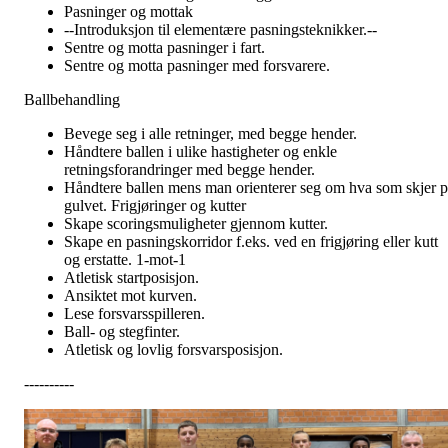
Pasninger og mottak
--Introduksjon til elementære pasningsteknikker.--
Sentre og motta pasninger i fart.
Sentre og motta pasninger med forsvarere.
Ballbehandling
Bevege seg i alle retninger, med begge hender.
Håndtere ballen i ulike hastigheter og enkle
retningsforandringer med begge hender.
Håndtere ballen mens man orienterer seg om hva som skjer p
gulvet. Frigjøringer og kutter
Skape scoringsmuligheter gjennom kutter.
Skape en pasningskorridor f.eks. ved en frigjøring eller kutt
og erstatte. 1-mot-1
Atletisk startposisjon.
Ansiktet mot kurven.
Lese forsvarsspilleren.
Ball- og stegfinter.
Atletisk og lovlig forsvarsposisjon.
----------