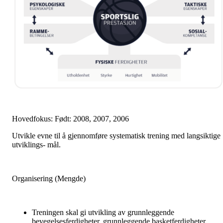
Hovedfokus: Født: 2008, 2007, 2006
Utvikle evne til å gjennomføre systematisk trening med langsiktige
utviklings- mål.
Organisering (Mengde)
Treningen skal gi utvikling av grunnleggende
bevegelsesferdigheter, grunnleggende basketferdigheter,