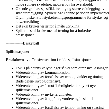
holde spillere skadefrie, motivert og ha overskudd.
Økende grad av spesifikk trening og større vektlegging av
skadeforebygging. Spillere bør i denne perioden implemente
Olym- piske løft i styrketreningsprogrammene for styrke- og
powerutvikling.
Det skal brukes tester for å måle utvikling.
Spillerne skal bruke mental trening for å forbedre
prestasjonen.
--------------Basketball
Spillsituasjoner
Breakdown av offensive sets inn i enkle spillsituasjoner.
Fokus på defensive løsninger så vel som offensive løsninger.
Videreutvikling av kommunikasjon.
Videreutvikling av forståelse av tempo, vinkler og timing.
Både defen- sivt og offensivt.
Videreutvikling av 1-mot-1 ferdigheter tilknyttet nye
spillsituasjoner.
Videreutvikling av myke ferdigheter.
Videreutvikling av å oppfatte, vurdere og beslutte i
spillsituasjoner.
Videreutvikling av forståelse av tempo, timing og spacing