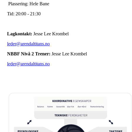
Plassering: Hele Bane
Tid: 20:00 - 21:30
Lagkontakt:
Jesse Lee Krombel
leder@arendaltitans.no
NBBF Nivå 2 Trener:
Jesse Lee Krombel
leder@arendaltitans.no