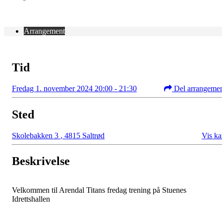
Arrangement
Tid
Fredag 1. november 2024 20:00 - 21:30
Del arrangeme
Sted
Skolebakken 3
,
4815 Saltrød
Vis ka
Beskrivelse
Velkommen til Arendal Titans fredag trening på Stuenes
Idrettshallen