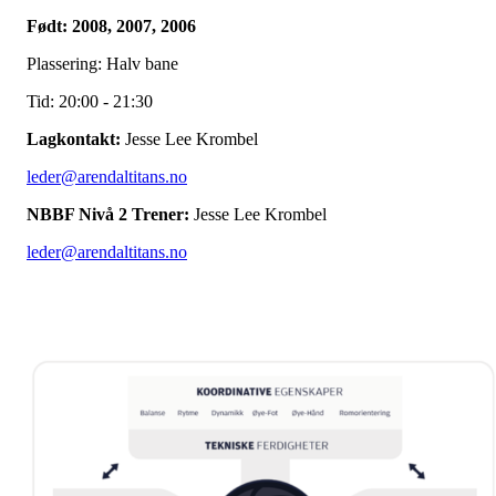
Født: 2008, 2007, 2006
Plassering: Halv bane
Tid: 20:00 - 21:30
Lagkontakt:
Jesse Lee Krombel
leder@arendaltitans.no
NBBF Nivå 2 Trener:
Jesse Lee Krombel
leder@arendaltitans.no