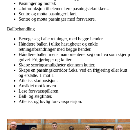
Pasninger og mottak
--Introduksjon til elementære pasningsteknikker.--
Sentre og motta pasninger i fart.
Sentre og motta pasninger med forsvarere.
Ballbehandling
Bevege seg i alle retninger, med begge hender.
Håndtere ballen i ulike hastigheter og enkle
retningsforandringer med begge hender.
Håndtere ballen mens man orienterer seg om hva som skjer p
gulvet. Frigjøringer og kutter
Skape scoringsmuligheter gjennom kutter.
Skape en pasningskorridor f.eks. ved en frigjøring eller kutt
og erstatte. 1-mot-1
Atletisk startposisjon.
Ansiktet mot kurven.
Lese forsvarsspilleren.
Ball- og stegfinter.
Atletisk og lovlig forsvarsposisjon.
----------