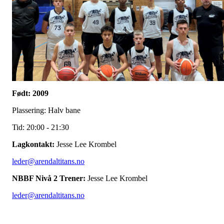
Født: 2009
Plassering: Halv bane
Tid: 20:00 - 21:30
Lagkontakt:
Jesse Lee Krombel
leder@arendaltitans.no
NBBF Nivå 2 Trener:
Jesse Lee Krombel
leder@arendaltitans.no