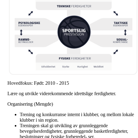
Hovedfokus: Født: 2010 - 2015
Lære og utvikle viderekommende idrettslige ferdigheter.
Organisering (Mengde)
Trening og konkurranse internt i klubber, og mellom lokale
klubber i sin region.
Treningen skal gi utvikling av grunnleggende
bevegelsesferdigheter, grunnleggende basketferdigheter,
beslutninger og fysiske forberedel- ser.