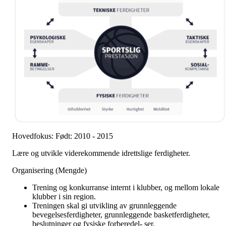
Hovedfokus: Født: 2010 - 2015
Lære og utvikle viderekommende idrettslige ferdigheter.
Organisering (Mengde)
Trening og konkurranse internt i klubber, og mellom lokale
klubber i sin region.
Treningen skal gi utvikling av grunnleggende
bevegelsesferdigheter, grunnleggende basketferdigheter,
beslutninger og fysiske forberedel- ser.