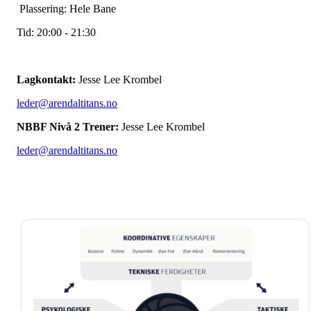
Plassering: Hele Bane
Tid: 20:00 - 21:30
Lagkontakt:
Jesse Lee Krombel
leder@arendaltitans.no
NBBF Nivå 2 Trener:
Jesse Lee Krombel
leder@arendaltitans.no