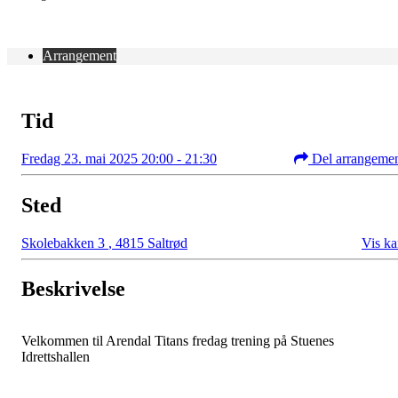
Arrangement
Tid
Fredag 23. mai 2025 20:00 - 21:30
Del arrangeme
Sted
Skolebakken 3
,
4815 Saltrød
Vis ka
Beskrivelse
Velkommen til Arendal Titans fredag trening på Stuenes
Idrettshallen