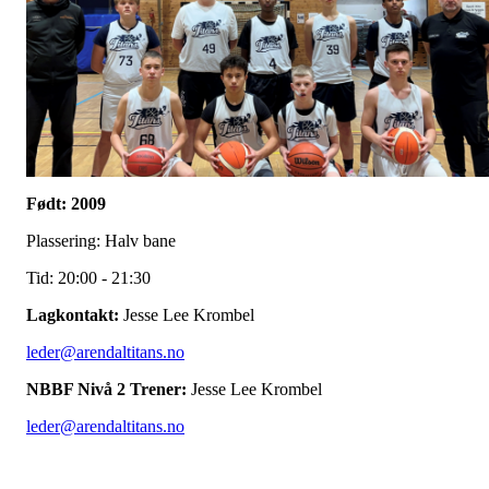
Født: 2009
Plassering: Halv bane
Tid: 20:00 - 21:30
Lagkontakt:
Jesse Lee Krombel
leder@arendaltitans.no
NBBF Nivå 2 Trener:
Jesse Lee Krombel
leder@arendaltitans.no