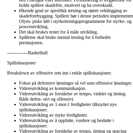
holde spillere skadefrie, motivert og ha overskudd.
Økende grad av spesifikk trening og større vektlegging av
skadeforebygging. Spillere bør i denne perioden implemente
Olym- piske løft i styrketreningsprogrammene for styrke- og
powerutvikling.
Det skal brukes tester for å måle utvikling.
Spillerne skal bruke mental trening for å forbedre
prestasjonen.
--------------Basketball
Spillsituasjoner
Breakdown av offensive sets inn i enkle spillsituasjoner.
Fokus på defensive løsninger så vel som offensive løsninger.
Videreutvikling av kommunikasjon.
Videreutvikling av forståelse av tempo, vinkler og timing.
Både defen- sivt og offensivt.
Videreutvikling av 1-mot-1 ferdigheter tilknyttet nye
spillsituasjoner.
Videreutvikling av myke ferdigheter.
Videreutvikling av å oppfatte, vurdere og beslutte i
spillsituasjoner.
Videreutvikling av forståelse av tempo, timing og spacing