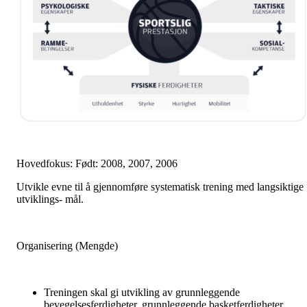
Hovedfokus: Født: 2008, 2007, 2006
Utvikle evne til å gjennomføre systematisk trening med langsiktige
utviklings- mål.
Organisering (Mengde)
Treningen skal gi utvikling av grunnleggende
bevegelsesferdigheter, grunnleggende basketferdigheter,