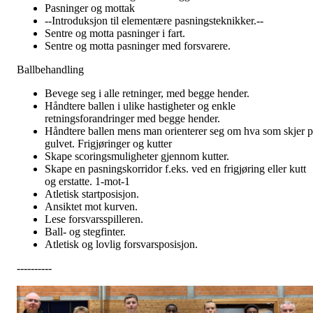
Pasninger og mottak
--Introduksjon til elementære pasningsteknikker.--
Sentre og motta pasninger i fart.
Sentre og motta pasninger med forsvarere.
Ballbehandling
Bevege seg i alle retninger, med begge hender.
Håndtere ballen i ulike hastigheter og enkle
retningsforandringer med begge hender.
Håndtere ballen mens man orienterer seg om hva som skjer p
gulvet. Frigjøringer og kutter
Skape scoringsmuligheter gjennom kutter.
Skape en pasningskorridor f.eks. ved en frigjøring eller kutt
og erstatte. 1-mot-1
Atletisk startposisjon.
Ansiktet mot kurven.
Lese forsvarsspilleren.
Ball- og stegfinter.
Atletisk og lovlig forsvarsposisjon.
----------