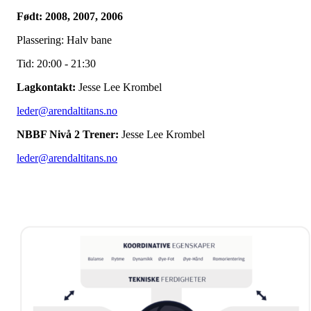
Født: 2008, 2007, 2006
Plassering: Halv bane
Tid: 20:00 - 21:30
Lagkontakt:
Jesse Lee Krombel
leder@arendaltitans.no
NBBF Nivå 2 Trener:
Jesse Lee Krombel
leder@arendaltitans.no