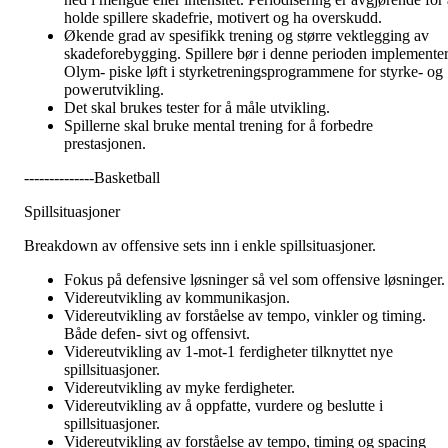
holde spillere skadefrie, motivert og ha overskudd.
Økende grad av spesifikk trening og større vektlegging av
skadeforebygging. Spillere bør i denne perioden implemente
Olym- piske løft i styrketreningsprogrammene for styrke- og
powerutvikling.
Det skal brukes tester for å måle utvikling.
Spillerne skal bruke mental trening for å forbedre
prestasjonen.
--------------Basketball
Spillsituasjoner
Breakdown av offensive sets inn i enkle spillsituasjoner.
Fokus på defensive løsninger så vel som offensive løsninger.
Videreutvikling av kommunikasjon.
Videreutvikling av forståelse av tempo, vinkler og timing.
Både defen- sivt og offensivt.
Videreutvikling av 1-mot-1 ferdigheter tilknyttet nye
spillsituasjoner.
Videreutvikling av myke ferdigheter.
Videreutvikling av å oppfatte, vurdere og beslutte i
spillsituasjoner.
Videreutvikling av forståelse av tempo, timing og spacing