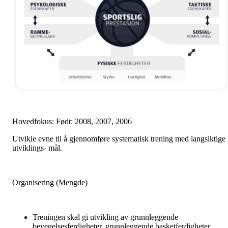
Hovedfokus: Født: 2008, 2007, 2006
Utvikle evne til å gjennomføre systematisk trening med langsiktige
utviklings- mål.
Organisering (Mengde)
Treningen skal gi utvikling av grunnleggende
bevegelsesferdigheter, grunnleggende basketferdigheter,