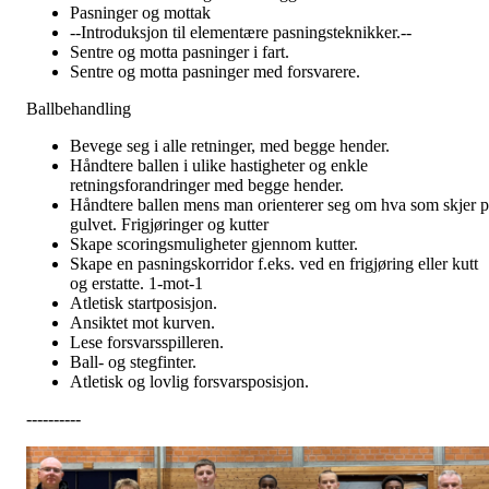
Pasninger og mottak
--Introduksjon til elementære pasningsteknikker.--
Sentre og motta pasninger i fart.
Sentre og motta pasninger med forsvarere.
Ballbehandling
Bevege seg i alle retninger, med begge hender.
Håndtere ballen i ulike hastigheter og enkle
retningsforandringer med begge hender.
Håndtere ballen mens man orienterer seg om hva som skjer p
gulvet. Frigjøringer og kutter
Skape scoringsmuligheter gjennom kutter.
Skape en pasningskorridor f.eks. ved en frigjøring eller kutt
og erstatte. 1-mot-1
Atletisk startposisjon.
Ansiktet mot kurven.
Lese forsvarsspilleren.
Ball- og stegfinter.
Atletisk og lovlig forsvarsposisjon.
----------