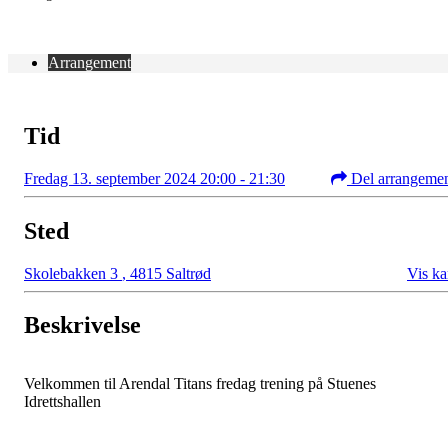
Arrangement
Tid
Fredag 13. september 2024 20:00 - 21:30
Del arrangeme
Sted
Skolebakken 3
,
4815 Saltrød
Vis ka
Beskrivelse
Velkommen til Arendal Titans fredag trening på Stuenes
Idrettshallen