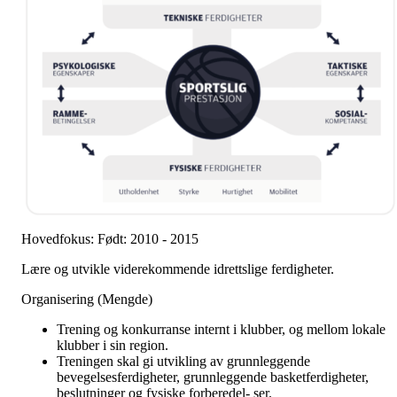
Hovedfokus: Født: 2010 - 2015
Lære og utvikle viderekommende idrettslige ferdigheter.
Organisering (Mengde)
Trening og konkurranse internt i klubber, og mellom lokale
klubber i sin region.
Treningen skal gi utvikling av grunnleggende
bevegelsesferdigheter, grunnleggende basketferdigheter,
beslutninger og fysiske forberedel- ser.