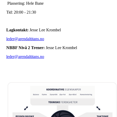
Plassering: Hele Bane
Tid: 20:00 - 21:30
Lagkontakt:
Jesse Lee Krombel
leder@arendaltitans.no
NBBF Nivå 2 Trener:
Jesse Lee Krombel
leder@arendaltitans.no