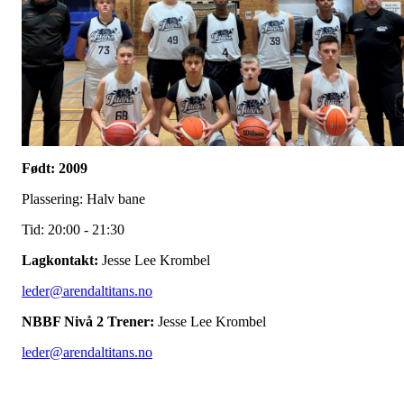
Født: 2009
Plassering: Halv bane
Tid: 20:00 - 21:30
Lagkontakt:
Jesse Lee Krombel
leder@arendaltitans.no
NBBF Nivå 2 Trener:
Jesse Lee Krombel
leder@arendaltitans.no