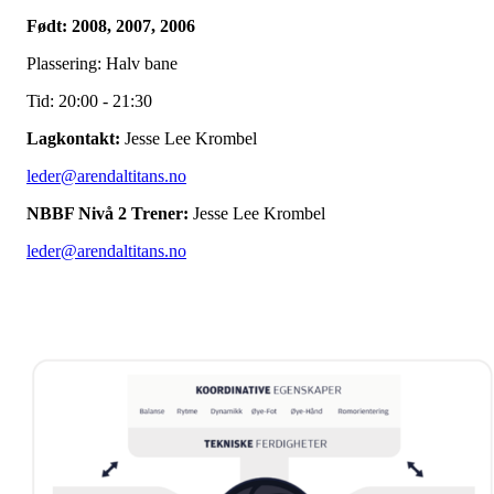
Født: 2008, 2007, 2006
Plassering: Halv bane
Tid: 20:00 - 21:30
Lagkontakt:
Jesse Lee Krombel
leder@arendaltitans.no
NBBF Nivå 2 Trener:
Jesse Lee Krombel
leder@arendaltitans.no