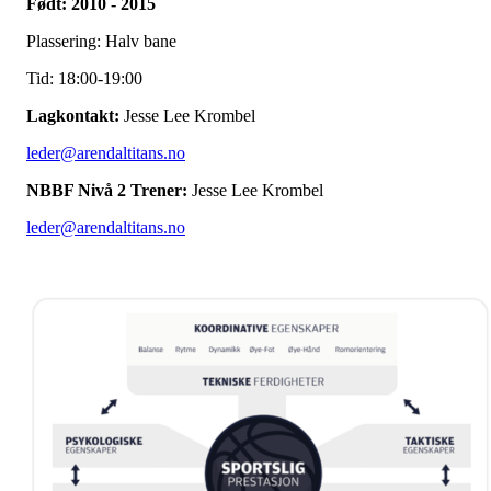
Født: 2010 - 2015
Plassering: Halv bane
Tid: 18:00-19:00
Lagkontakt:
Jesse Lee Krombel
leder@arendaltitans.no
NBBF Nivå 2 Trener:
Jesse Lee Krombel
leder@arendaltitans.no