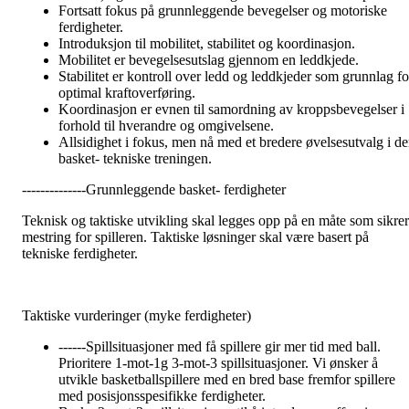
Fortsatt fokus på grunnleggende bevegelser og motoriske
ferdigheter.
Introduksjon til mobilitet, stabilitet og koordinasjon.
Mobilitet er bevegelsesutslag gjennom en leddkjede.
Stabilitet er kontroll over ledd og leddkjeder som grunnlag fo
optimal kraftoverføring.
Koordinasjon er evnen til samordning av kroppsbevegelser i
forhold til hverandre og omgivelsene.
Allsidighet i fokus, men nå med et bredere øvelsesutvalg i d
basket- tekniske treningen.
--------------Grunnleggende basket- ferdigheter
Teknisk og taktiske utvikling skal legges opp på en måte som sikrer
mestring for spilleren. Taktiske løsninger skal være basert på
tekniske ferdigheter.
Taktiske vurderinger (myke ferdigheter)
------Spillsituasjoner med få spillere gir mer tid med ball.
Prioritere 1-mot-1g 3-mot-3 spillsituasjoner. Vi ønsker å
utvikle basketballspillere med en bred base fremfor spillere
med posisjonsspesifikke ferdigheter.