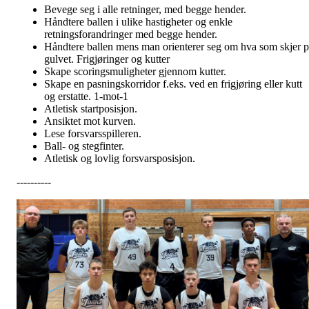
Bevege seg i alle retninger, med begge hender.
Håndtere ballen i ulike hastigheter og enkle
retningsforandringer med begge hender.
Håndtere ballen mens man orienterer seg om hva som skjer p
gulvet. Frigjøringer og kutter
Skape scoringsmuligheter gjennom kutter.
Skape en pasningskorridor f.eks. ved en frigjøring eller kutt
og erstatte. 1-mot-1
Atletisk startposisjon.
Ansiktet mot kurven.
Lese forsvarsspilleren.
Ball- og stegfinter.
Atletisk og lovlig forsvarsposisjon.
----------