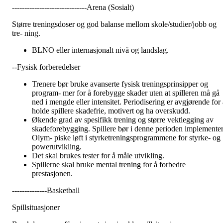
------------------------------Arena (Sosialt)
Større treningsdoser og god balanse mellom skole/studier/jobb og
tre- ning.
BLNO eller internasjonalt nivå og landslag.
--Fysisk forberedelser
Trenere bør bruke avanserte fysisk treningsprinsipper og
program- mer for å forebygge skader uten at spilleren må gå
ned i mengde eller intensitet. Periodisering er avgjørende for a
holde spillere skadefrie, motivert og ha overskudd.
Økende grad av spesifikk trening og større vektlegging av
skadeforebygging. Spillere bør i denne perioden implemente
Olym- piske løft i styrketreningsprogrammene for styrke- og
powerutvikling.
Det skal brukes tester for å måle utvikling.
Spillerne skal bruke mental trening for å forbedre
prestasjonen.
--------------Basketball
Spillsituasjoner