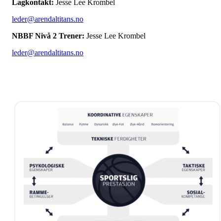
Lagkontakt:
Jesse Lee Krombel
leder@arendaltitans.no
NBBF Nivå 2 Trener:
Jesse Lee Krombel
leder@arendaltitans.no