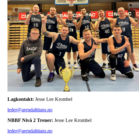
Lagkontakt:
Jesse Lee Krombel
leder@arendaltitans.no
NBBF Nivå 2 Trener:
Jesse Lee Krombel
leder@arendaltitans.no