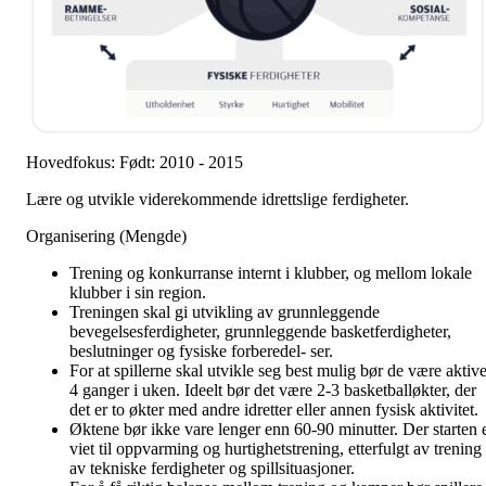
Hovedfokus: Født: 2010 - 2015
Lære og utvikle viderekommende idrettslige ferdigheter.
Organisering (Mengde)
Trening og konkurranse internt i klubber, og mellom lokale
klubber i sin region.
Treningen skal gi utvikling av grunnleggende
bevegelsesferdigheter, grunnleggende basketferdigheter,
beslutninger og fysiske forberedel- ser.
For at spillerne skal utvikle seg best mulig bør de være aktiv
4 ganger i uken. Ideelt bør det være 2-3 basketballøkter, der
det er to økter med andre idretter eller annen fysisk aktivitet.
Øktene bør ikke vare lenger enn 60-90 minutter. Der starten 
viet til oppvarming og hurtighetstrening, etterfulgt av trening
av tekniske ferdigheter og spillsituasjoner.