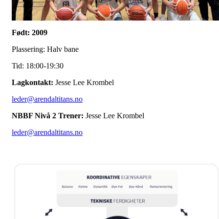
Født: 2009
Plassering: Halv bane
Tid: 18:00-19:30
Lagkontakt:
Jesse Lee Krombel
leder@arendaltitans.no
NBBF Nivå 2 Trener:
Jesse Lee Krombel
leder@arendaltitans.no