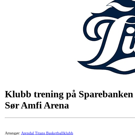
Klubb trening på Sparebanken
Sør Amfi Arena
Arrangør:
Arendal Titans Basketballklubb