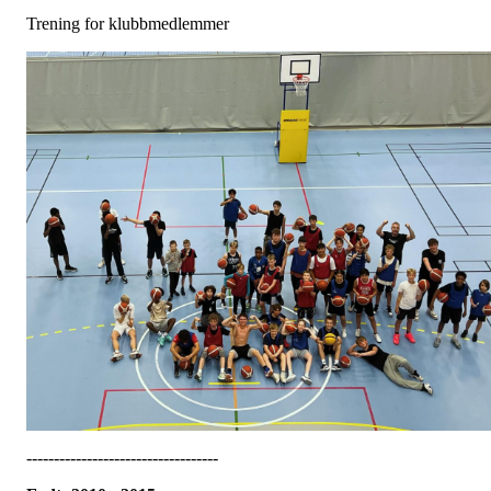
Trening for klubbmedlemmer
-----------------------------------