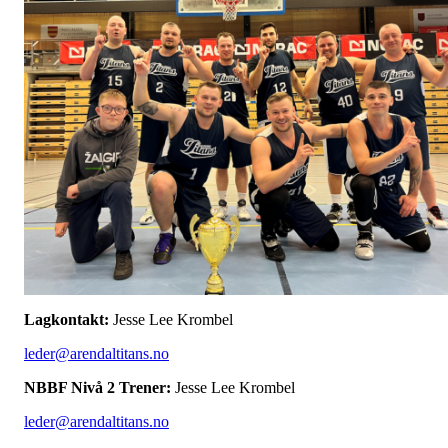
Lagkontakt:
Jesse Lee Krombel
leder@arendaltitans.no
NBBF Nivå 2 Trener:
Jesse Lee Krombel
leder@arendaltitans.no