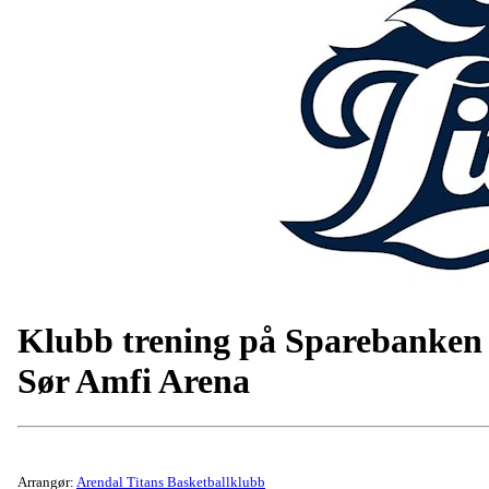
Klubb trening på Sparebanken
Sør Amfi Arena
Arrangør:
Arendal Titans Basketballklubb