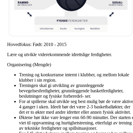
Hovedfokus: Født: 2010 - 2015
Lære og utvikle viderekommende idrettslige ferdigheter.
Organisering (Mengde)
Trening og konkurranse internt i klubber, og mellom lokale
klubber i sin region.
Treningen skal gi utvikling av grunnleggende
bevegelsesferdigheter, grunnleggende basketferdigheter,
beslutninger og fysiske forberedel- ser.
For at spillerne skal utvikle seg best mulig bør de være aktiv
4 ganger i uken. Ideelt bør det være 2-3 basketballøkter, der
det er to økter med andre idretter eller annen fysisk aktivitet.
Øktene bør ikke vare lenger enn 60-90 minutter. Der starten 
viet til oppvarming og hurtighetstrening, etterfulgt av trening
av tekniske ferdigheter og spillsituasjoner.