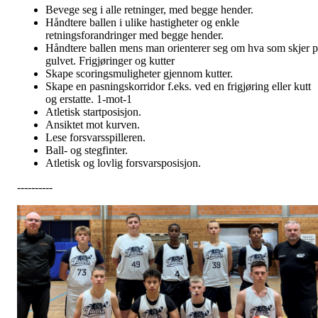
Bevege seg i alle retninger, med begge hender.
Håndtere ballen i ulike hastigheter og enkle
retningsforandringer med begge hender.
Håndtere ballen mens man orienterer seg om hva som skjer p
gulvet. Frigjøringer og kutter
Skape scoringsmuligheter gjennom kutter.
Skape en pasningskorridor f.eks. ved en frigjøring eller kutt
og erstatte. 1-mot-1
Atletisk startposisjon.
Ansiktet mot kurven.
Lese forsvarsspilleren.
Ball- og stegfinter.
Atletisk og lovlig forsvarsposisjon.
----------