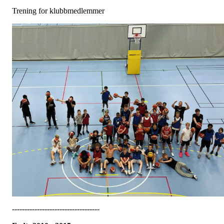
Trening for klubbmedlemmer
-----------------------------------