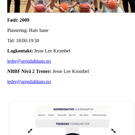
Født: 2009
Plassering: Halv bane
Tid: 18:00-19:30
Lagkontakt:
Jesse Lee Krombel
leder@arendaltitans.no
NBBF Nivå 2 Trener:
Jesse Lee Krombel
leder@arendaltitans.no