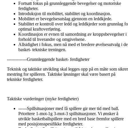
Fortsatt fokus på grunnleggende bevegelser og motoriske
ferdigheter.
Introduksjon til mobilitet, stabilitet og koordinasjon.
Mobilitet er bevegelsesutslag gjennom en leddkjede.
Stabilitet er kontroll over ledd og leddkjeder som grunnlag fo
optimal kraftoverføring.
Koordinasjon er evnen til samordning av kroppsbevegelser i
forhold til hverandre og omgivelsene.
Allsidighet i fokus, men nå med et bredere øvelsesutvalg i d
basket- tekniske treningen.
--------------Grunnleggende basket- ferdigheter
Teknisk og taktiske utvikling skal legges opp på en måte som sikrer
mestring for spilleren. Taktiske løsninger skal være basert på
tekniske ferdigheter.
Taktiske vurderinger (myke ferdigheter)
------Spillsituasjoner med få spillere gir mer tid med ball.
Prioritere 1-mot-1g 3-mot-3 spillsituasjoner. Vi ønsker å
utvikle basketballspillere med en bred base fremfor spillere
med posisjonsspesifikke ferdigheter.