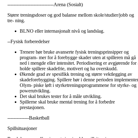
------------------------------Arena (Sosialt)
Større treningsdoser og god balanse mellom skole/studier/jobb og
tre- ning.
BLNO eller internasjonalt nivå og landslag.
--Fysisk forberedelser
Trenere bør bruke avanserte fysisk treningsprinsipper og
program- mer for å forebygge skader uten at spilleren må gå
ned i mengde eller intensitet. Periodisering er avgjørende for a
holde spillere skadefrie, motivert og ha overskudd.
Økende grad av spesifikk trening og større vektlegging av
skadeforebygging. Spillere bør i denne perioden implemente
Olym- piske løft i styrketreningsprogrammene for styrke- og
powerutvikling.
Det skal brukes tester for å måle utvikling.
Spillerne skal bruke mental trening for å forbedre
prestasjonen.
--------------Basketball
Spillsituasjoner