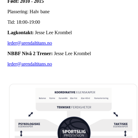
Født: 2010 - 2015
Plassering: Halv bane
Tid: 18:00-19:00
Lagkontakt:
Jesse Lee Krombel
leder@arendaltitans.no
NBBF Nivå 2 Trener:
Jesse Lee Krombel
leder@arendaltitans.no