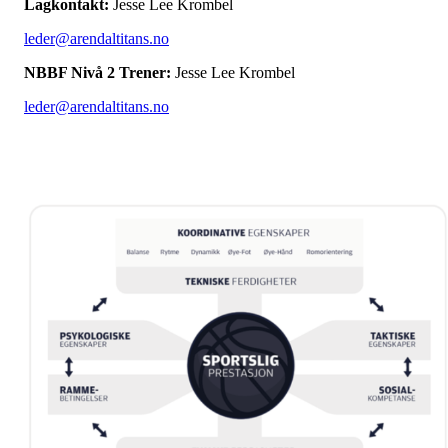
Lagkontakt:
Jesse Lee Krombel
leder@arendaltitans.no
NBBF Nivå 2 Trener:
Jesse Lee Krombel
leder@arendaltitans.no