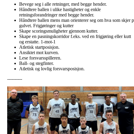
Bevege seg i alle retninger, med begge hender.
Håndtere ballen i ulike hastigheter og enkle
retningsforandringer med begge hender.
Håndtere ballen mens man orienterer seg om hva som skjer p
gulvet. Frigjøringer og kutter
Skape scoringsmuligheter gjennom kutter.
Skape en pasningskorridor f.eks. ved en frigjøring eller kutt
og erstatte. 1-mot-1
Atletisk startposisjon.
Ansiktet mot kurven.
Lese forsvarsspilleren.
Ball- og stegfinter.
Atletisk og lovlig forsvarsposisjon.
----------