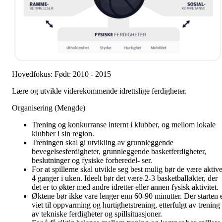
Hovedfokus: Født: 2010 - 2015
Lære og utvikle viderekommende idrettslige ferdigheter.
Organisering (Mengde)
Trening og konkurranse internt i klubber, og mellom lokale
klubber i sin region.
Treningen skal gi utvikling av grunnleggende
bevegelsesferdigheter, grunnleggende basketferdigheter,
beslutninger og fysiske forberedel- ser.
For at spillerne skal utvikle seg best mulig bør de være aktiv
4 ganger i uken. Ideelt bør det være 2-3 basketballøkter, der
det er to økter med andre idretter eller annen fysisk aktivitet.
Øktene bør ikke vare lenger enn 60-90 minutter. Der starten 
viet til oppvarming og hurtighetstrening, etterfulgt av trening
av tekniske ferdigheter og spillsituasjoner.