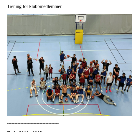
Trening for klubbmedlemmer
-----------------------------------