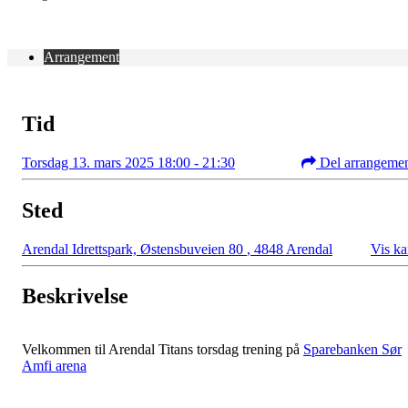
Arrangement
Tid
Torsdag 13. mars 2025 18:00 - 21:30
Del arrangeme
Sted
Arendal Idrettspark, Østensbuveien 80
,
4848 Arendal
Vis ka
Beskrivelse
Velkommen til Arendal Titans torsdag trening på
Sparebanken Sør
Amfi arena