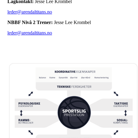
Lagkontakt:
Jesse Lee Krombel
leder@arendaltitans.no
NBBF Nivå 2 Trener:
Jesse Lee Krombel
leder@arendaltitans.no