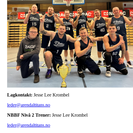
Lagkontakt:
Jesse Lee Krombel
leder@arendaltitans.no
NBBF Nivå 2 Trener:
Jesse Lee Krombel
leder@arendaltitans.no