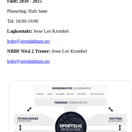
Født: 2010 - 2015
Plassering: Halv bane
Tid: 18:00-19:00
Lagkontakt:
Jesse Lee Krombel
leder@arendaltitans.no
NBBF Nivå 2 Trener:
Jesse Lee Krombel
leder@arendaltitans.no