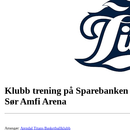
Klubb trening på Sparebanken
Sør Amfi Arena
Arrangør:
Arendal Titans Basketballklubb