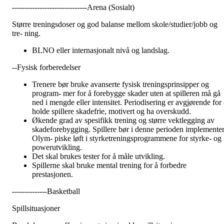
------------------------------Arena (Sosialt)
Større treningsdoser og god balanse mellom skole/studier/jobb og
tre- ning.
BLNO eller internasjonalt nivå og landslag.
--Fysisk forberedelser
Trenere bør bruke avanserte fysisk treningsprinsipper og
program- mer for å forebygge skader uten at spilleren må gå
ned i mengde eller intensitet. Periodisering er avgjørende for a
holde spillere skadefrie, motivert og ha overskudd.
Økende grad av spesifikk trening og større vektlegging av
skadeforebygging. Spillere bør i denne perioden implemente
Olym- piske løft i styrketreningsprogrammene for styrke- og
powerutvikling.
Det skal brukes tester for å måle utvikling.
Spillerne skal bruke mental trening for å forbedre
prestasjonen.
--------------Basketball
Spillsituasjoner