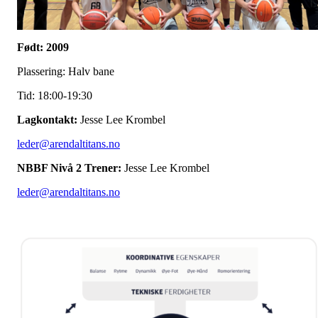
Født: 2009
Plassering: Halv bane
Tid: 18:00-19:30
Lagkontakt:
Jesse Lee Krombel
leder@arendaltitans.no
NBBF Nivå 2 Trener:
Jesse Lee Krombel
leder@arendaltitans.no