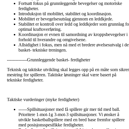
Fortsatt fokus på grunnleggende bevegelser og motoriske
ferdigheter.
Introduksjon til mobilitet, stabilitet og koordinasjon.
Mobilitet er bevegelsesutslag gjennom en leddkjede.
Stabilitet er kontroll over ledd og leddkjeder som grunnlag fo
optimal kraftoverføring.
Koordinasjon er evnen til samordning av kroppsbevegelser i
forhold til hverandre og omgivelsene.
Allsidighet i fokus, men nå med et bredere øvelsesutvalg i d
basket- tekniske treningen.
--------------Grunnleggende basket- ferdigheter
Teknisk og taktiske utvikling skal legges opp på en måte som sikrer
mestring for spilleren. Taktiske løsninger skal være basert på
tekniske ferdigheter.
Taktiske vurderinger (myke ferdigheter)
------Spillsituasjoner med få spillere gir mer tid med ball.
Prioritere 1-mot-1g 3-mot-3 spillsituasjoner. Vi ønsker å
utvikle basketballspillere med en bred base fremfor spillere
med posisjonsspesifikke ferdigheter.