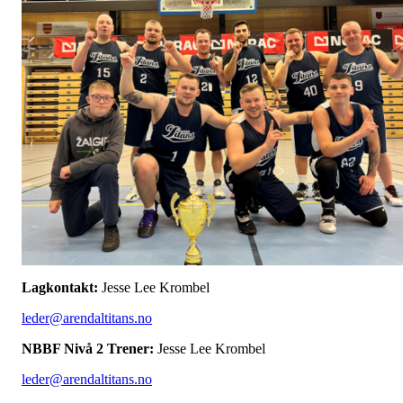
Lagkontakt:
Jesse Lee Krombel
leder@arendaltitans.no
NBBF Nivå 2 Trener:
Jesse Lee Krombel
leder@arendaltitans.no