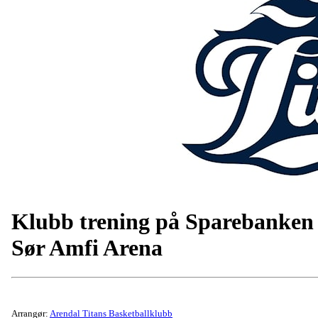
Klubb trening på Sparebanken
Sør Amfi Arena
Arrangør:
Arendal Titans Basketballklubb