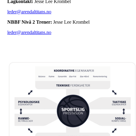
Lagkontakt:
Jesse Lee Krombel
leder@arendaltitans.no
NBBF Nivå 2 Trener:
Jesse Lee Krombel
leder@arendaltitans.no