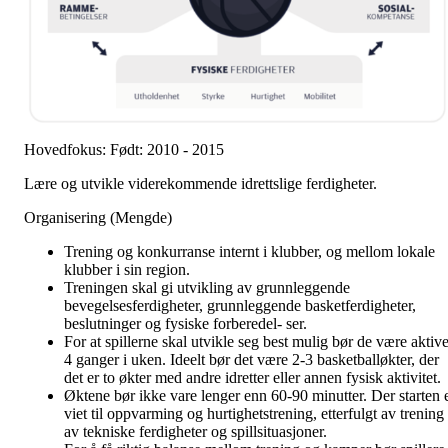
Hovedfokus: Født: 2010 - 2015
Lære og utvikle viderekommende idrettslige ferdigheter.
Organisering (Mengde)
Trening og konkurranse internt i klubber, og mellom lokale
klubber i sin region.
Treningen skal gi utvikling av grunnleggende
bevegelsesferdigheter, grunnleggende basketferdigheter,
beslutninger og fysiske forberedel- ser.
For at spillerne skal utvikle seg best mulig bør de være aktiv
4 ganger i uken. Ideelt bør det være 2-3 basketballøkter, der
det er to økter med andre idretter eller annen fysisk aktivitet.
Øktene bør ikke vare lenger enn 60-90 minutter. Der starten 
viet til oppvarming og hurtighetstrening, etterfulgt av trening
av tekniske ferdigheter og spillsituasjoner.