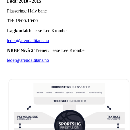
Født: 2010 - 2015
Plassering: Halv bane
Tid: 18:00-19:00
Lagkontakt:
Jesse Lee Krombel
leder@arendaltitans.no
NBBF Nivå 2 Trener:
Jesse Lee Krombel
leder@arendaltitans.no