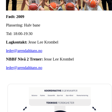
Født: 2009
Plassering: Halv bane
Tid: 18:00-19:30
Lagkontakt:
Jesse Lee Krombel
leder@arendaltitans.no
NBBF Nivå 2 Trener:
Jesse Lee Krombel
leder@arendaltitans.no