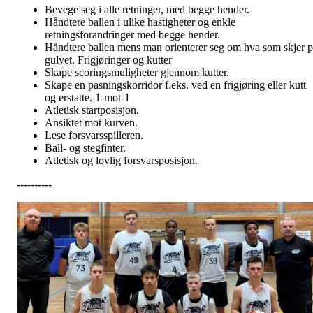
Bevege seg i alle retninger, med begge hender.
Håndtere ballen i ulike hastigheter og enkle
retningsforandringer med begge hender.
Håndtere ballen mens man orienterer seg om hva som skjer p
gulvet. Frigjøringer og kutter
Skape scoringsmuligheter gjennom kutter.
Skape en pasningskorridor f.eks. ved en frigjøring eller kutt
og erstatte. 1-mot-1
Atletisk startposisjon.
Ansiktet mot kurven.
Lese forsvarsspilleren.
Ball- og stegfinter.
Atletisk og lovlig forsvarsposisjon.
----------