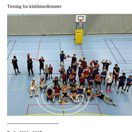
Trening for klubbmedlemmer
-----------------------------------