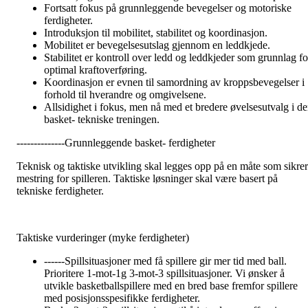
Fortsatt fokus på grunnleggende bevegelser og motoriske
ferdigheter.
Introduksjon til mobilitet, stabilitet og koordinasjon.
Mobilitet er bevegelsesutslag gjennom en leddkjede.
Stabilitet er kontroll over ledd og leddkjeder som grunnlag fo
optimal kraftoverføring.
Koordinasjon er evnen til samordning av kroppsbevegelser i
forhold til hverandre og omgivelsene.
Allsidighet i fokus, men nå med et bredere øvelsesutvalg i d
basket- tekniske treningen.
--------------Grunnleggende basket- ferdigheter
Teknisk og taktiske utvikling skal legges opp på en måte som sikrer
mestring for spilleren. Taktiske løsninger skal være basert på
tekniske ferdigheter.
Taktiske vurderinger (myke ferdigheter)
------Spillsituasjoner med få spillere gir mer tid med ball.
Prioritere 1-mot-1g 3-mot-3 spillsituasjoner. Vi ønsker å
utvikle basketballspillere med en bred base fremfor spillere
med posisjonsspesifikke ferdigheter.