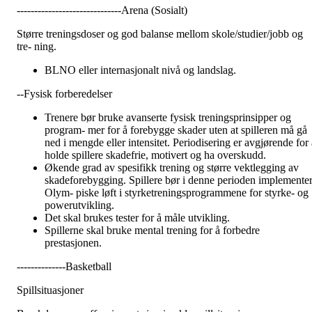
------------------------------Arena (Sosialt)
Større treningsdoser og god balanse mellom skole/studier/jobb og
tre- ning.
BLNO eller internasjonalt nivå og landslag.
--Fysisk forberedelser
Trenere bør bruke avanserte fysisk treningsprinsipper og
program- mer for å forebygge skader uten at spilleren må gå
ned i mengde eller intensitet. Periodisering er avgjørende for a
holde spillere skadefrie, motivert og ha overskudd.
Økende grad av spesifikk trening og større vektlegging av
skadeforebygging. Spillere bør i denne perioden implemente
Olym- piske løft i styrketreningsprogrammene for styrke- og
powerutvikling.
Det skal brukes tester for å måle utvikling.
Spillerne skal bruke mental trening for å forbedre
prestasjonen.
--------------Basketball
Spillsituasjoner