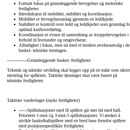
Fortsatt fokus på grunnleggende bevegelser og motoriske
ferdigheter.
Introduksjon til mobilitet, stabilitet og koordinasjon.
Mobilitet er bevegelsesutslag gjennom en leddkjede.
Stabilitet er kontroll over ledd og leddkjeder som grunnlag fo
optimal kraftoverføring.
Koordinasjon er evnen til samordning av kroppsbevegelser i
forhold til hverandre og omgivelsene.
Allsidighet i fokus, men nå med et bredere øvelsesutvalg i d
basket- tekniske treningen.
--------------Grunnleggende basket- ferdigheter
Teknisk og taktiske utvikling skal legges opp på en måte som sikrer
mestring for spilleren. Taktiske løsninger skal være basert på
tekniske ferdigheter.
Taktiske vurderinger (myke ferdigheter)
------Spillsituasjoner med få spillere gir mer tid med ball.
Prioritere 1-mot-1g 3-mot-3 spillsituasjoner. Vi ønsker å
utvikle basketballspillere med en bred base fremfor spillere
med posisjonsspesifikke ferdigheter.