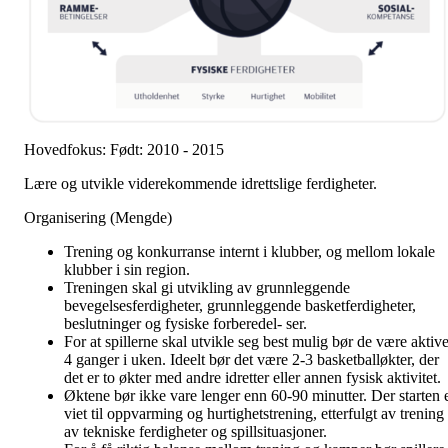
Hovedfokus: Født: 2010 - 2015
Lære og utvikle viderekommende idrettslige ferdigheter.
Organisering (Mengde)
Trening og konkurranse internt i klubber, og mellom lokale
klubber i sin region.
Treningen skal gi utvikling av grunnleggende
bevegelsesferdigheter, grunnleggende basketferdigheter,
beslutninger og fysiske forberedel- ser.
For at spillerne skal utvikle seg best mulig bør de være aktiv
4 ganger i uken. Ideelt bør det være 2-3 basketballøkter, der
det er to økter med andre idretter eller annen fysisk aktivitet.
Øktene bør ikke vare lenger enn 60-90 minutter. Der starten 
viet til oppvarming og hurtighetstrening, etterfulgt av trening
av tekniske ferdigheter og spillsituasjoner.