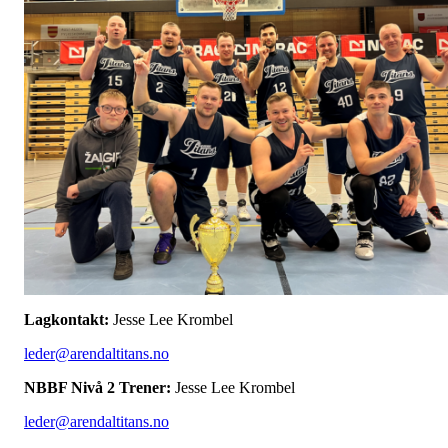
Lagkontakt:
Jesse Lee Krombel
leder@arendaltitans.no
NBBF Nivå 2 Trener:
Jesse Lee Krombel
leder@arendaltitans.no