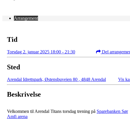
Arrangement
Tid
Torsdag 2. januar 2025 18:00 - 21:30
Del arrangeme
Sted
Arendal Idrettspark, Østensbuveien 80
,
4848 Arendal
Vis ka
Beskrivelse
Velkommen til Arendal Titans torsdag trening på
Sparebanken Sør
Amfi arena