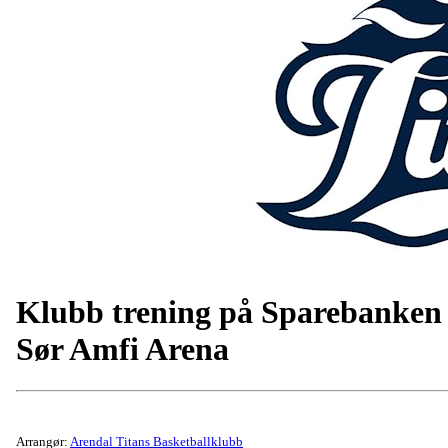
Klubb trening på Sparebanken
Sør Amfi Arena
Arrangør:
Arendal Titans Basketballklubb