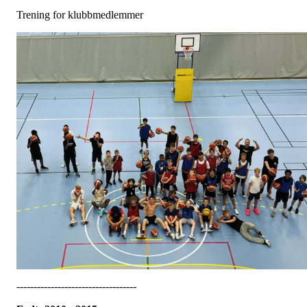
Trening for klubbmedlemmer
-----------------------------------