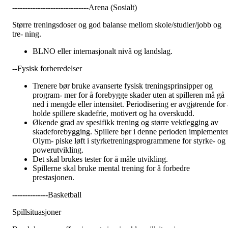
------------------------------Arena (Sosialt)
Større treningsdoser og god balanse mellom skole/studier/jobb og
tre- ning.
BLNO eller internasjonalt nivå og landslag.
--Fysisk forberedelser
Trenere bør bruke avanserte fysisk treningsprinsipper og
program- mer for å forebygge skader uten at spilleren må gå
ned i mengde eller intensitet. Periodisering er avgjørende for a
holde spillere skadefrie, motivert og ha overskudd.
Økende grad av spesifikk trening og større vektlegging av
skadeforebygging. Spillere bør i denne perioden implemente
Olym- piske løft i styrketreningsprogrammene for styrke- og
powerutvikling.
Det skal brukes tester for å måle utvikling.
Spillerne skal bruke mental trening for å forbedre
prestasjonen.
--------------Basketball
Spillsituasjoner