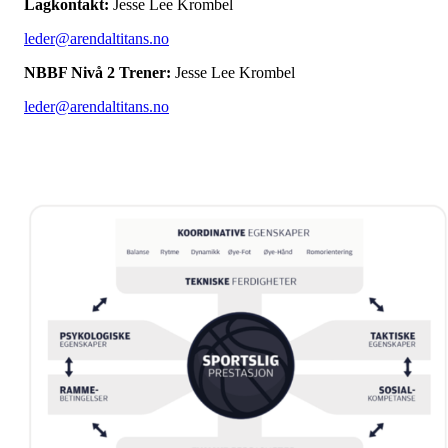
Lagkontakt:
Jesse Lee Krombel
leder@arendaltitans.no
NBBF Nivå 2 Trener:
Jesse Lee Krombel
leder@arendaltitans.no