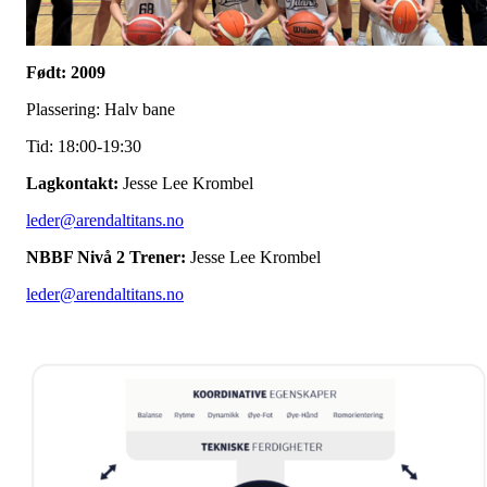
Født: 2009
Plassering: Halv bane
Tid: 18:00-19:30
Lagkontakt:
Jesse Lee Krombel
leder@arendaltitans.no
NBBF Nivå 2 Trener:
Jesse Lee Krombel
leder@arendaltitans.no