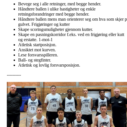
Bevege seg i alle retninger, med begge hender.
Håndtere ballen i ulike hastigheter og enkle
retningsforandringer med begge hender.
Håndtere ballen mens man orienterer seg om hva som skjer p
gulvet. Frigjøringer og kutter
Skape scoringsmuligheter gjennom kutter.
Skape en pasningskorridor f.eks. ved en frigjøring eller kutt
og erstatte. 1-mot-1
Atletisk startposisjon.
Ansiktet mot kurven.
Lese forsvarsspilleren.
Ball- og stegfinter.
Atletisk og lovlig forsvarsposisjon.
----------