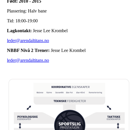
Født: 2010 - 2015
Plassering: Halv bane
Tid: 18:00-19:00
Lagkontakt:
Jesse Lee Krombel
leder@arendaltitans.no
NBBF Nivå 2 Trener:
Jesse Lee Krombel
leder@arendaltitans.no