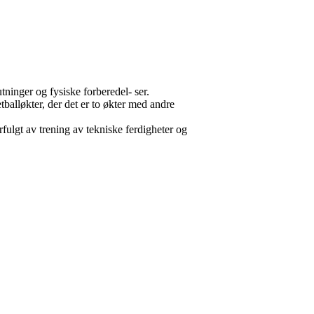
ninger og fysiske forberedel- ser.
tballøkter, der det er to økter med andre
rfulgt av trening av tekniske ferdigheter og