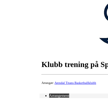
Klubb trening på S
Arrangør:
Arendal Titans Basketballklubb
Arrangement