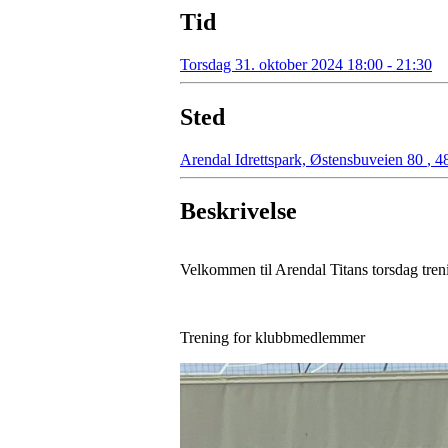
Tid
Torsdag 31. oktober 2024 18:00 - 21:30
Sted
Arendal Idrettspark, Østensbuveien 80
,
48
Beskrivelse
Velkommen til Arendal Titans torsdag tre
Trening for klubbmedlemmer