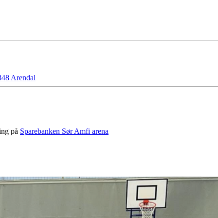
48 Arendal
ning på
Sparebanken Sør Amfi arena