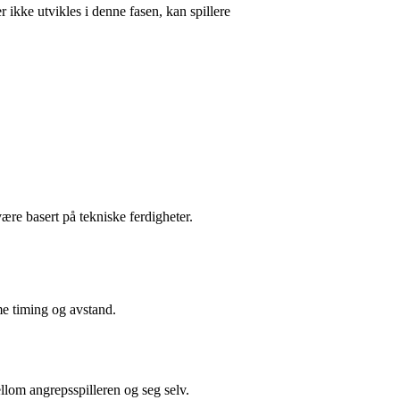
 ikke utvikles i denne fasen, kan spillere
ære basert på tekniske ferdigheter.
mme timing og avstand.
ellom angrepsspilleren og seg selv.