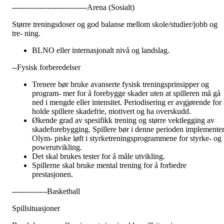
------------------------------Arena (Sosialt)
Større treningsdoser og god balanse mellom skole/studier/jobb og
tre- ning.
BLNO eller internasjonalt nivå og landslag.
--Fysisk forberedelser
Trenere bør bruke avanserte fysisk treningsprinsipper og
program- mer for å forebygge skader uten at spilleren må gå
ned i mengde eller intensitet. Periodisering er avgjørende for a
holde spillere skadefrie, motivert og ha overskudd.
Økende grad av spesifikk trening og større vektlegging av
skadeforebygging. Spillere bør i denne perioden implemente
Olym- piske løft i styrketreningsprogrammene for styrke- og
powerutvikling.
Det skal brukes tester for å måle utvikling.
Spillerne skal bruke mental trening for å forbedre
prestasjonen.
--------------Basketball
Spillsituasjoner