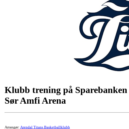
Klubb trening på Sparebanken
Sør Amfi Arena
Arrangør:
Arendal Titans Basketballklubb