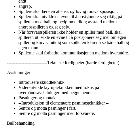
endt
angrep.
Spillere skal lære en atletisk og lovlig forsvarsposisjon.
Spillere skal utvikle en evne til å posisjonere seg riktig på
spilleren med ball, og bedømme riktig avstand mellom
angrepsspilleren og seg selv.
Når forsvarsspilleren ikke holder en spiller med ball, skal
spilleren ut- vikle en evne til å posisjonere seg mellom egen
spiller og kurv samtidig som spilleren klarer å se både ball og
egen mann.
Spillerne skal forbedre kommunikasjonen mellom hverandre.
----------------------------Tekniske ferdigheter (harde ferdigheter)
Avslutninger
Introdusere skuddteknikk.
Videreutvikle lay-upteknikken med fokus på
overhåndsavslutninger med begge hender.
Pasninger og mottak
--Introduksjon til elementære pasningsteknikker.--
Sentre og motta pasninger i fart.
Sentre og motta pasninger med forsvarere.
Ballbehandling