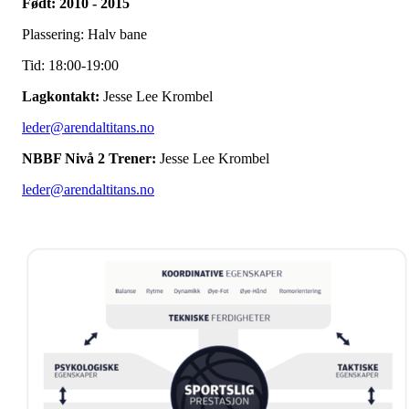
Født: 2010 - 2015
Plassering: Halv bane
Tid: 18:00-19:00
Lagkontakt:
Jesse Lee Krombel
leder@arendaltitans.no
NBBF Nivå 2 Trener:
Jesse Lee Krombel
leder@arendaltitans.no