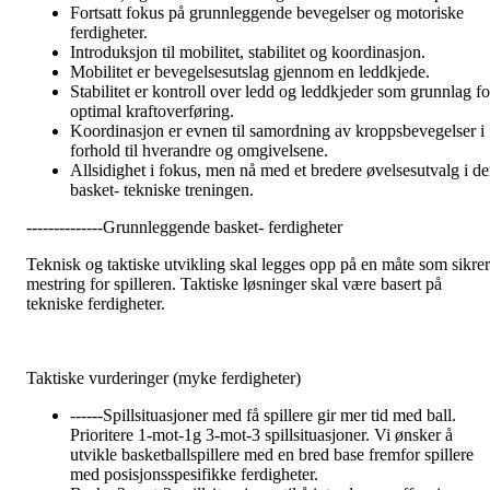
Fortsatt fokus på grunnleggende bevegelser og motoriske
ferdigheter.
Introduksjon til mobilitet, stabilitet og koordinasjon.
Mobilitet er bevegelsesutslag gjennom en leddkjede.
Stabilitet er kontroll over ledd og leddkjeder som grunnlag fo
optimal kraftoverføring.
Koordinasjon er evnen til samordning av kroppsbevegelser i
forhold til hverandre og omgivelsene.
Allsidighet i fokus, men nå med et bredere øvelsesutvalg i d
basket- tekniske treningen.
--------------Grunnleggende basket- ferdigheter
Teknisk og taktiske utvikling skal legges opp på en måte som sikrer
mestring for spilleren. Taktiske løsninger skal være basert på
tekniske ferdigheter.
Taktiske vurderinger (myke ferdigheter)
------Spillsituasjoner med få spillere gir mer tid med ball.
Prioritere 1-mot-1g 3-mot-3 spillsituasjoner. Vi ønsker å
utvikle basketballspillere med en bred base fremfor spillere
med posisjonsspesifikke ferdigheter.