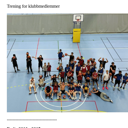
Trening for klubbmedlemmer
-----------------------------------