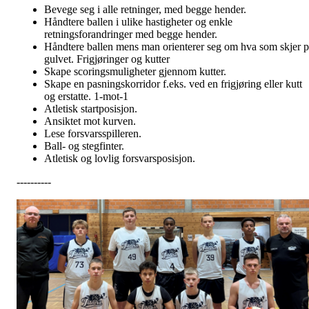
Bevege seg i alle retninger, med begge hender.
Håndtere ballen i ulike hastigheter og enkle
retningsforandringer med begge hender.
Håndtere ballen mens man orienterer seg om hva som skjer p
gulvet. Frigjøringer og kutter
Skape scoringsmuligheter gjennom kutter.
Skape en pasningskorridor f.eks. ved en frigjøring eller kutt
og erstatte. 1-mot-1
Atletisk startposisjon.
Ansiktet mot kurven.
Lese forsvarsspilleren.
Ball- og stegfinter.
Atletisk og lovlig forsvarsposisjon.
----------