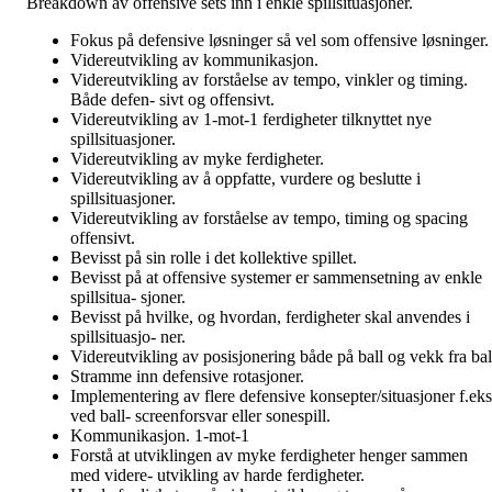
Breakdown av offensive sets inn i enkle spillsituasjoner.
Fokus på defensive løsninger så vel som offensive løsninger.
Videreutvikling av kommunikasjon.
Videreutvikling av forståelse av tempo, vinkler og timing.
Både defen- sivt og offensivt.
Videreutvikling av 1-mot-1 ferdigheter tilknyttet nye
spillsituasjoner.
Videreutvikling av myke ferdigheter.
Videreutvikling av å oppfatte, vurdere og beslutte i
spillsituasjoner.
Videreutvikling av forståelse av tempo, timing og spacing
offensivt.
Bevisst på sin rolle i det kollektive spillet.
Bevisst på at offensive systemer er sammensetning av enkle
spillsitua- sjoner.
Bevisst på hvilke, og hvordan, ferdigheter skal anvendes i
spillsituasjo- ner.
Videreutvikling av posisjonering både på ball og vekk fra bal
Stramme inn defensive rotasjoner.
Implementering av flere defensive konsepter/situasjoner f.eks
ved ball- screenforsvar eller sonespill.
Kommunikasjon. 1-mot-1
Forstå at utviklingen av myke ferdigheter henger sammen
med videre- utvikling av harde ferdigheter.