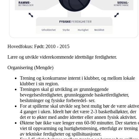
Hovedfokus: Født: 2010 - 2015
Lære og utvikle viderekommende idrettslige ferdigheter.
Organisering (Mengde)
Trening og konkurranse internt i klubber, og mellom lokale
klubber i sin region.
Treningen skal gi utvikling av grunnleggende
bevegelsesferdigheter, grunnleggende basketferdigheter,
beslutninger og fysiske forberedel- ser.
For at spillerne skal utvikle seg best mulig bør de være aktiv
4 ganger i uken. Ideelt bør det være 2-3 basketballøkter, der
det er to økter med andre idretter eller annen fysisk aktivitet.
Øktene bør ikke vare lenger enn 60-90 minutter. Der starten 
viet til oppvarming og hurtighetstrening, etterfulgt av trening
av tekniske ferdigheter og spillsituasjoner.