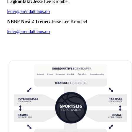
Lagkontakt:
Jesse Lee Krombel
leder@arendaltitans.no
NBBF Nivå 2 Trener:
Jesse Lee Krombel
leder@arendaltitans.no