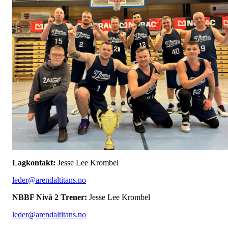
Lagkontakt:
Jesse Lee Krombel
leder@arendaltitans.no
NBBF Nivå 2 Trener:
Jesse Lee Krombel
leder@arendaltitans.no