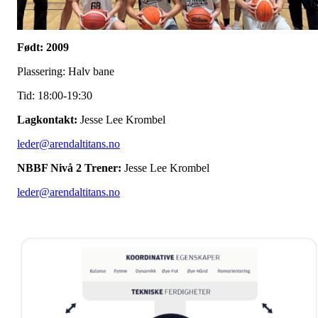
Født: 2009
Plassering: Halv bane
Tid: 18:00-19:30
Lagkontakt:
Jesse Lee Krombel
leder@arendaltitans.no
NBBF Nivå 2 Trener:
Jesse Lee Krombel
leder@arendaltitans.no