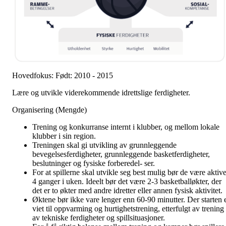
Hovedfokus: Født: 2010 - 2015
Lære og utvikle viderekommende idrettslige ferdigheter.
Organisering (Mengde)
Trening og konkurranse internt i klubber, og mellom lokale
klubber i sin region.
Treningen skal gi utvikling av grunnleggende
bevegelsesferdigheter, grunnleggende basketferdigheter,
beslutninger og fysiske forberedel- ser.
For at spillerne skal utvikle seg best mulig bør de være aktiv
4 ganger i uken. Ideelt bør det være 2-3 basketballøkter, der
det er to økter med andre idretter eller annen fysisk aktivitet.
Øktene bør ikke vare lenger enn 60-90 minutter. Der starten 
viet til oppvarming og hurtighetstrening, etterfulgt av trening
av tekniske ferdigheter og spillsituasjoner.