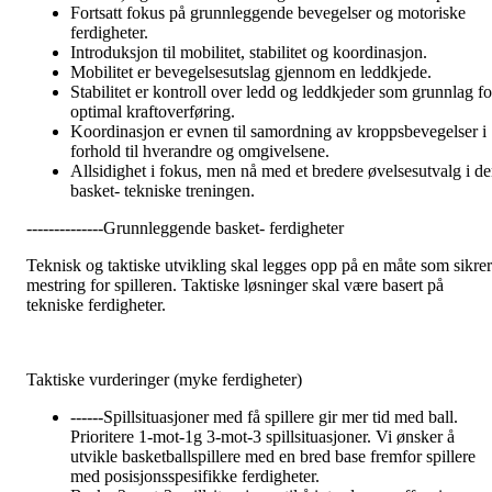
Fortsatt fokus på grunnleggende bevegelser og motoriske
ferdigheter.
Introduksjon til mobilitet, stabilitet og koordinasjon.
Mobilitet er bevegelsesutslag gjennom en leddkjede.
Stabilitet er kontroll over ledd og leddkjeder som grunnlag fo
optimal kraftoverføring.
Koordinasjon er evnen til samordning av kroppsbevegelser i
forhold til hverandre og omgivelsene.
Allsidighet i fokus, men nå med et bredere øvelsesutvalg i d
basket- tekniske treningen.
--------------Grunnleggende basket- ferdigheter
Teknisk og taktiske utvikling skal legges opp på en måte som sikrer
mestring for spilleren. Taktiske løsninger skal være basert på
tekniske ferdigheter.
Taktiske vurderinger (myke ferdigheter)
------Spillsituasjoner med få spillere gir mer tid med ball.
Prioritere 1-mot-1g 3-mot-3 spillsituasjoner. Vi ønsker å
utvikle basketballspillere med en bred base fremfor spillere
med posisjonsspesifikke ferdigheter.