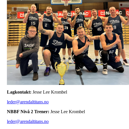
Lagkontakt:
Jesse Lee Krombel
leder@arendaltitans.no
NBBF Nivå 2 Trener:
Jesse Lee Krombel
leder@arendaltitans.no