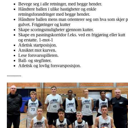
Bevege seg i alle retninger, med begge hender.
Håndtere ballen i ulike hastigheter og enkle
retningsforandringer med begge hender.
Håndtere ballen mens man orienterer seg om hva som skjer p
gulvet. Frigjøringer og kutter
Skape scoringsmuligheter gjennom kutter.
Skape en pasningskorridor f.eks. ved en frigjøring eller kutt
og erstatte. 1-mot-1
Atletisk startposisjon.
Ansiktet mot kurven.
Lese forsvarsspilleren.
Ball- og stegfinter.
Atletisk og lovlig forsvarsposisjon.
----------