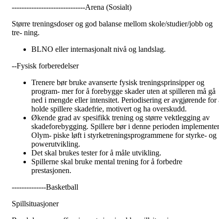
------------------------------Arena (Sosialt)
Større treningsdoser og god balanse mellom skole/studier/jobb og
tre- ning.
BLNO eller internasjonalt nivå og landslag.
--Fysisk forberedelser
Trenere bør bruke avanserte fysisk treningsprinsipper og
program- mer for å forebygge skader uten at spilleren må gå
ned i mengde eller intensitet. Periodisering er avgjørende for a
holde spillere skadefrie, motivert og ha overskudd.
Økende grad av spesifikk trening og større vektlegging av
skadeforebygging. Spillere bør i denne perioden implemente
Olym- piske løft i styrketreningsprogrammene for styrke- og
powerutvikling.
Det skal brukes tester for å måle utvikling.
Spillerne skal bruke mental trening for å forbedre
prestasjonen.
--------------Basketball
Spillsituasjoner