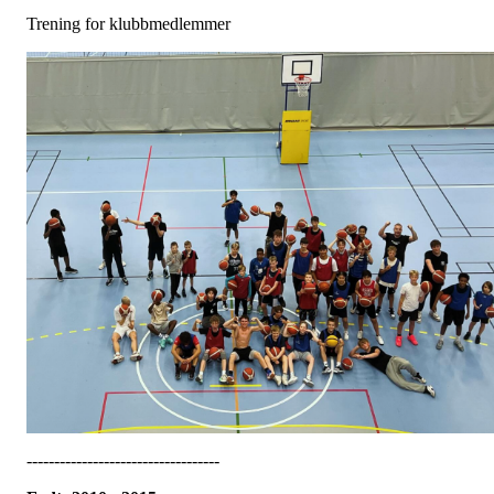
Trening for klubbmedlemmer
-----------------------------------