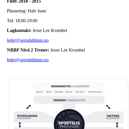
Født: 2010 - 2015
Plassering: Halv bane
Tid: 18:00-19:00
Lagkontakt:
Jesse Lee Krombel
leder@arendaltitans.no
NBBF Nivå 2 Trener:
Jesse Lee Krombel
leder@arendaltitans.no