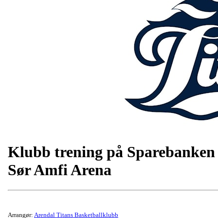
Klubb trening på Sparebanken
Sør Amfi Arena
Arrangør:
Arendal Titans Basketballklubb