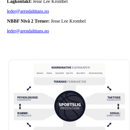
Lagkontakt:
Jesse Lee Krombel
leder@arendaltitans.no
NBBF Nivå 2 Trener:
Jesse Lee Krombel
leder@arendaltitans.no