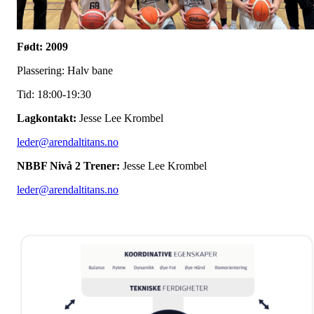
Født: 2009
Plassering: Halv bane
Tid: 18:00-19:30
Lagkontakt:
Jesse Lee Krombel
leder@arendaltitans.no
NBBF Nivå 2 Trener:
Jesse Lee Krombel
leder@arendaltitans.no