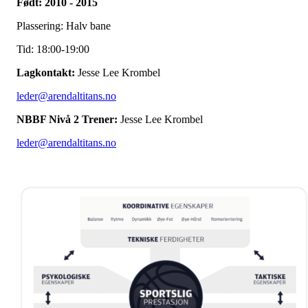
Født: 2010 - 2015
Plassering: Halv bane
Tid: 18:00-19:00
Lagkontakt:
Jesse Lee Krombel
leder@arendaltitans.no
NBBF Nivå 2 Trener:
Jesse Lee Krombel
leder@arendaltitans.no