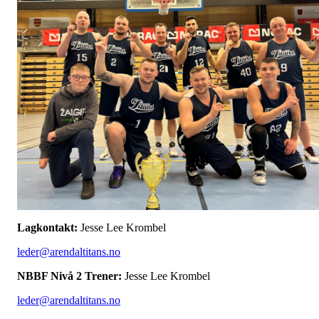
Lagkontakt:
Jesse Lee Krombel
leder@arendaltitans.no
NBBF Nivå 2 Trener:
Jesse Lee Krombel
leder@arendaltitans.no