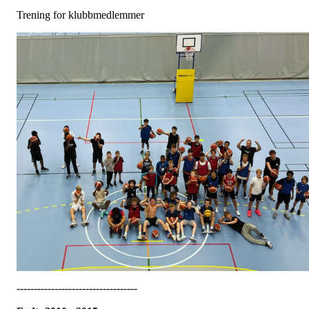
Trening for klubbmedlemmer
-----------------------------------