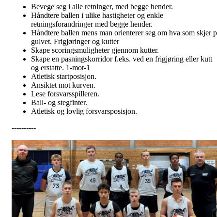
Bevege seg i alle retninger, med begge hender.
Håndtere ballen i ulike hastigheter og enkle
retningsforandringer med begge hender.
Håndtere ballen mens man orienterer seg om hva som skjer p
gulvet. Frigjøringer og kutter
Skape scoringsmuligheter gjennom kutter.
Skape en pasningskorridor f.eks. ved en frigjøring eller kutt
og erstatte. 1-mot-1
Atletisk startposisjon.
Ansiktet mot kurven.
Lese forsvarsspilleren.
Ball- og stegfinter.
Atletisk og lovlig forsvarsposisjon.
----------