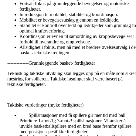
Fortsatt fokus på grunnleggende bevegelser og motoriske
ferdigheter.
Introduksjon til mobilitet, stabilitet og koordinasjon.
Mobilitet er bevegelsesutslag gjennom en leddkjede.
Stabilitet er kontroll over ledd og leddkjeder som grunnlag fo
optimal kraftoverføring.
Koordinasjon er evnen til samordning av kroppsbevegelser i
forhold til hverandre og omgivelsene.
Allsidighet i fokus, men nå med et bredere øvelsesutvalg i d
basket- tekniske treningen.
--------------Grunnleggende basket- ferdigheter
Teknisk og taktiske utvikling skal legges opp på en måte som sikrer
mestring for spilleren. Taktiske løsninger skal være basert på
tekniske ferdigheter.
Taktiske vurderinger (myke ferdigheter)
------Spillsituasjoner med få spillere gir mer tid med ball.
Prioritere 1-mot-1g 3-mot-3 spillsituasjoner. Vi ønsker å
utvikle basketballspillere med en bred base fremfor spillere
med posisjonsspesifikke ferdigheter.