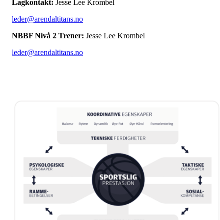
Lagkontakt:
Jesse Lee Krombel
leder@arendaltitans.no
NBBF Nivå 2 Trener:
Jesse Lee Krombel
leder@arendaltitans.no