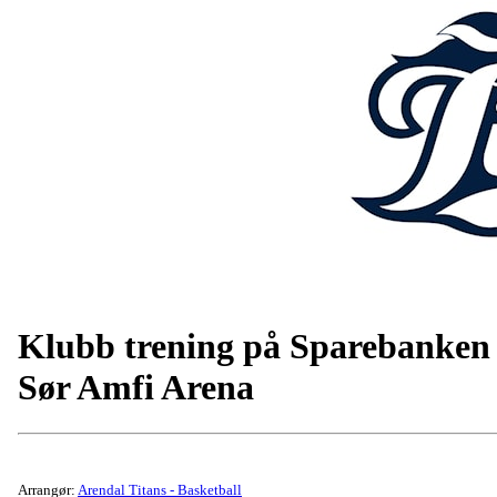
Klubb trening på Sparebanken
Sør Amfi Arena
Arrangør:
Arendal Titans - Basketball