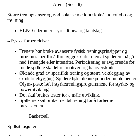
------------------------------Arena (Sosialt)
Større treningsdoser og god balanse mellom skole/studier/jobb og
tre- ning.
BLNO eller internasjonalt nivå og landslag.
--Fysisk forberedelser
Trenere bør bruke avanserte fysisk treningsprinsipper og
program- mer for å forebygge skader uten at spilleren må gå
ned i mengde eller intensitet. Periodisering er avgjørende for a
holde spillere skadefrie, motivert og ha overskudd.
Økende grad av spesifikk trening og større vektlegging av
skadeforebygging. Spillere bør i denne perioden implemente
Olym- piske løft i styrketreningsprogrammene for styrke- og
powerutvikling.
Det skal brukes tester for å måle utvikling.
Spillerne skal bruke mental trening for å forbedre
prestasjonen.
--------------Basketball
Spillsituasjoner