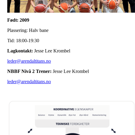
Født: 2009
Plassering: Halv bane
Tid: 18:00-19:30
Lagkontakt:
Jesse Lee Krombel
leder@arendaltitans.no
NBBF Nivå 2 Trener:
Jesse Lee Krombel
leder@arendaltitans.no