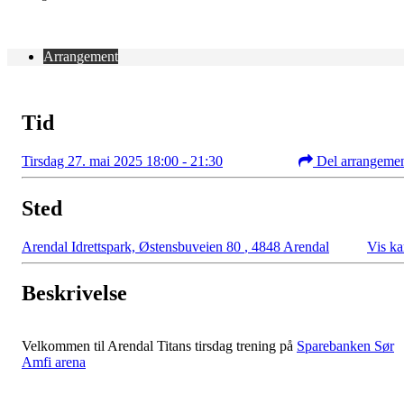
Arrangement
Tid
Tirsdag 27. mai 2025 18:00 - 21:30
Del arrangeme
Sted
Arendal Idrettspark, Østensbuveien 80
,
4848 Arendal
Vis ka
Beskrivelse
Velkommen til Arendal Titans tirsdag trening på
Sparebanken Sør
Amfi arena