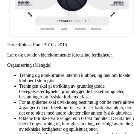
Hovedfokus: Født: 2010 - 2015
Lære og utvikle viderekommende idrettslige ferdigheter.
Organisering (Mengde)
Trening og konkurranse internt i klubber, og mellom lokale
klubber i sin region.
Treningen skal gi utvikling av grunnleggende
bevegelsesferdigheter, grunnleggende basketferdigheter,
beslutninger og fysiske forberedel- ser.
For at spillerne skal utvikle seg best mulig bør de være aktiv
4 ganger i uken. Ideelt bør det være 2-3 basketballøkter, der
det er to økter med andre idretter eller annen fysisk aktivitet.
Øktene bør ikke vare lenger enn 60-90 minutter. Der starten 
viet til oppvarming og hurtighetstrening, etterfulgt av trening
av tekniske ferdigheter og spillsituasjoner.