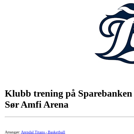
Klubb trening på Sparebanken
Sør Amfi Arena
Arrangør:
Arendal Titans - Basketball