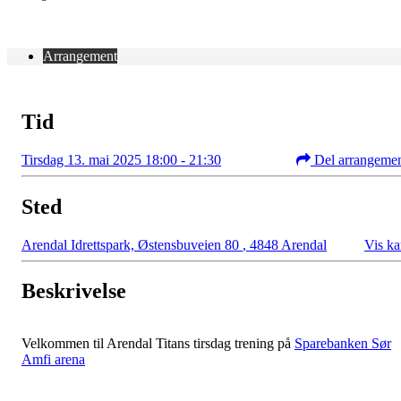
Arrangement
Tid
Tirsdag 13. mai 2025 18:00 - 21:30
Del arrangeme
Sted
Arendal Idrettspark, Østensbuveien 80
,
4848 Arendal
Vis ka
Beskrivelse
Velkommen til Arendal Titans tirsdag trening på
Sparebanken Sør
Amfi arena