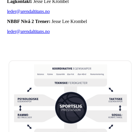
Lagkontakt:
Jesse Lee Krombel
leder@arendaltitans.no
NBBF Nivå 2 Trener:
Jesse Lee Krombel
leder@arendaltitans.no