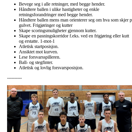
Bevege seg i alle retninger, med begge hender.
Håndtere ballen i ulike hastigheter og enkle
retningsforandringer med begge hender.
Håndtere ballen mens man orienterer seg om hva som skjer p
gulvet. Frigjøringer og kutter
Skape scoringsmuligheter gjennom kutter.
Skape en pasningskorridor f.eks. ved en frigjøring eller kutt
og erstatte. 1-mot-1
Atletisk startposisjon.
Ansiktet mot kurven.
Lese forsvarsspilleren.
Ball- og stegfinter.
Atletisk og lovlig forsvarsposisjon.
----------