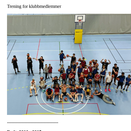
Trening for klubbmedlemmer
-----------------------------------