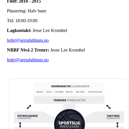
Født: 2010 - 2015
Plassering: Halv bane
Tid: 18:00-19:00
Lagkontakt:
Jesse Lee Krombel
leder@arendaltitans.no
NBBF Nivå 2 Trener:
Jesse Lee Krombel
leder@arendaltitans.no