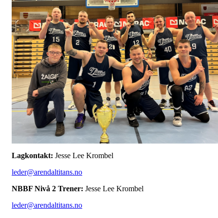
Lagkontakt:
Jesse Lee Krombel
leder@arendaltitans.no
NBBF Nivå 2 Trener:
Jesse Lee Krombel
leder@arendaltitans.no