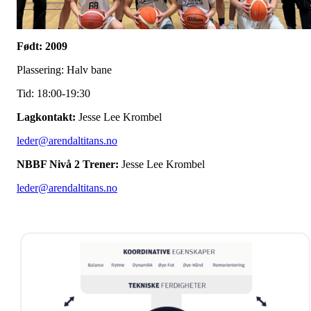
Født: 2009
Plassering: Halv bane
Tid: 18:00-19:30
Lagkontakt:
Jesse Lee Krombel
leder@arendaltitans.no
NBBF Nivå 2 Trener:
Jesse Lee Krombel
leder@arendaltitans.no