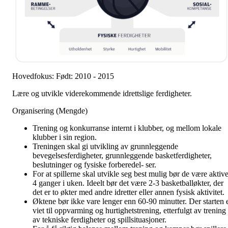
Hovedfokus: Født: 2010 - 2015
Lære og utvikle viderekommende idrettslige ferdigheter.
Organisering (Mengde)
Trening og konkurranse internt i klubber, og mellom lokale
klubber i sin region.
Treningen skal gi utvikling av grunnleggende
bevegelsesferdigheter, grunnleggende basketferdigheter,
beslutninger og fysiske forberedel- ser.
For at spillerne skal utvikle seg best mulig bør de være aktiv
4 ganger i uken. Ideelt bør det være 2-3 basketballøkter, der
det er to økter med andre idretter eller annen fysisk aktivitet.
Øktene bør ikke vare lenger enn 60-90 minutter. Der starten 
viet til oppvarming og hurtighetstrening, etterfulgt av trening
av tekniske ferdigheter og spillsituasjoner.