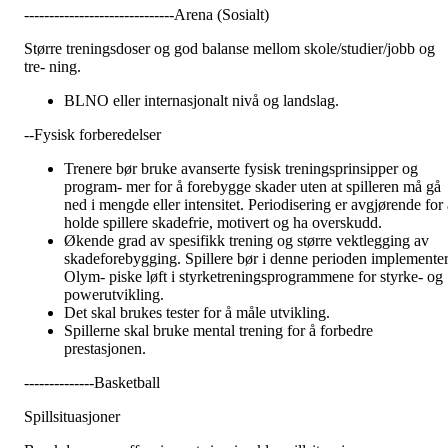
------------------------------Arena (Sosialt)
Større treningsdoser og god balanse mellom skole/studier/jobb og
tre- ning.
BLNO eller internasjonalt nivå og landslag.
--Fysisk forberedelser
Trenere bør bruke avanserte fysisk treningsprinsipper og
program- mer for å forebygge skader uten at spilleren må gå
ned i mengde eller intensitet. Periodisering er avgjørende for a
holde spillere skadefrie, motivert og ha overskudd.
Økende grad av spesifikk trening og større vektlegging av
skadeforebygging. Spillere bør i denne perioden implemente
Olym- piske løft i styrketreningsprogrammene for styrke- og
powerutvikling.
Det skal brukes tester for å måle utvikling.
Spillerne skal bruke mental trening for å forbedre
prestasjonen.
--------------Basketball
Spillsituasjoner