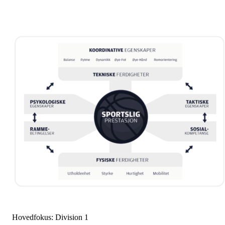
Hovedfokus: Division 1