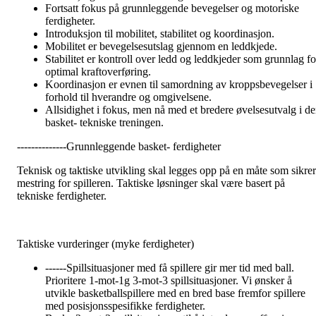
Fortsatt fokus på grunnleggende bevegelser og motoriske
ferdigheter.
Introduksjon til mobilitet, stabilitet og koordinasjon.
Mobilitet er bevegelsesutslag gjennom en leddkjede.
Stabilitet er kontroll over ledd og leddkjeder som grunnlag fo
optimal kraftoverføring.
Koordinasjon er evnen til samordning av kroppsbevegelser i
forhold til hverandre og omgivelsene.
Allsidighet i fokus, men nå med et bredere øvelsesutvalg i d
basket- tekniske treningen.
--------------Grunnleggende basket- ferdigheter
Teknisk og taktiske utvikling skal legges opp på en måte som sikrer
mestring for spilleren. Taktiske løsninger skal være basert på
tekniske ferdigheter.
Taktiske vurderinger (myke ferdigheter)
------Spillsituasjoner med få spillere gir mer tid med ball.
Prioritere 1-mot-1g 3-mot-3 spillsituasjoner. Vi ønsker å
utvikle basketballspillere med en bred base fremfor spillere
med posisjonsspesifikke ferdigheter.