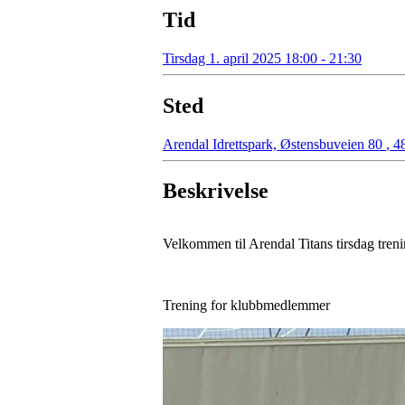
Tid
Tirsdag 1. april 2025 18:00 - 21:30
Sted
Arendal Idrettspark, Østensbuveien 80
,
48
Beskrivelse
Velkommen til Arendal Titans tirsdag tren
Trening for klubbmedlemmer