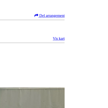
Del arrangement
Vis kart