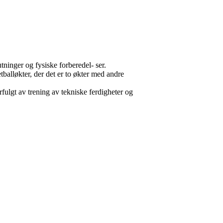
ninger og fysiske forberedel- ser.
tballøkter, der det er to økter med andre
rfulgt av trening av tekniske ferdigheter og