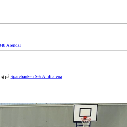
48 Arendal
ing på
Sparebanken Sør Amfi arena