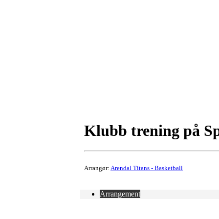
Klubb trening på S
Arrangør:
Arendal Titans - Basketball
Arrangement