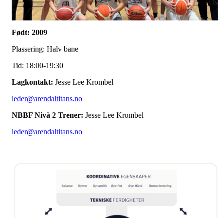
Født: 2009
Plassering: Halv bane
Tid: 18:00-19:30
Lagkontakt:
Jesse Lee Krombel
leder@arendaltitans.no
NBBF Nivå 2 Trener:
Jesse Lee Krombel
leder@arendaltitans.no