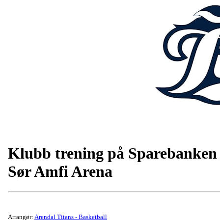
Klubb trening på Sparebanken
Sør Amfi Arena
Arrangør:
Arendal Titans - Basketball