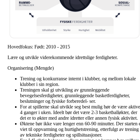
Hovedfokus: Født: 2010 - 2015
Lære og utvikle viderekommende idrettslige ferdigheter.
Organisering (Mengde)
Trening og konkurranse internt i klubber, og mellom lokale
klubber i sin region.
Treningen skal gi utvikling av grunnleggende
bevegelsesferdigheter, grunnleggende basketferdigheter,
beslutninger og fysiske forberedel- ser.
For at spillerne skal utvikle seg best mulig bør de være aktiv
4 ganger i uken. Ideelt bør det være 2-3 basketballøkter, der
det er to økter med andre idretter eller annen fysisk aktivitet.
Øktene bør ikke vare lenger enn 60-90 minutter. Der starten 
viet til oppvarming og hurtighetstrening, etterfulgt av trening
av tekniske ferdigheter og spillsituasjoner.