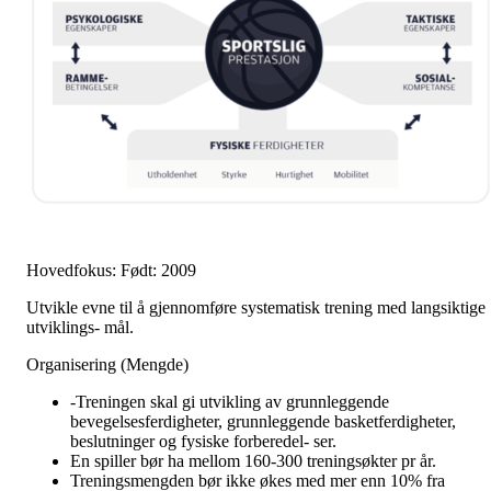
Hovedfokus: Født: 2009
Utvikle evne til å gjennomføre systematisk trening med langsiktige
utviklings- mål.
Organisering (Mengde)
-Treningen skal gi utvikling av grunnleggende
bevegelsesferdigheter, grunnleggende basketferdigheter,
beslutninger og fysiske forberedel- ser.
En spiller bør ha mellom 160-300 treningsøkter pr år.
Treningsmengden bør ikke økes med mer enn 10% fra