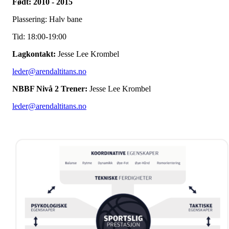
Født: 2010 - 2015
Plassering: Halv bane
Tid: 18:00-19:00
Lagkontakt:
Jesse Lee Krombel
leder@arendaltitans.no
NBBF Nivå 2 Trener:
Jesse Lee Krombel
leder@arendaltitans.no