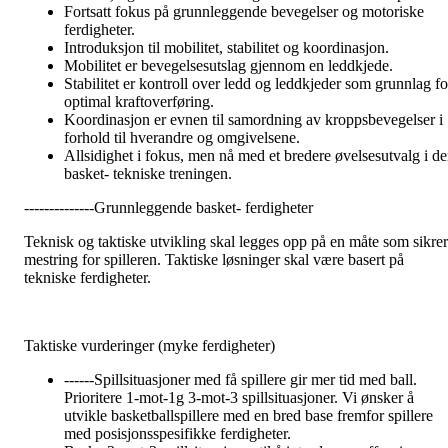
Fortsatt fokus på grunnleggende bevegelser og motoriske
ferdigheter.
Introduksjon til mobilitet, stabilitet og koordinasjon.
Mobilitet er bevegelsesutslag gjennom en leddkjede.
Stabilitet er kontroll over ledd og leddkjeder som grunnlag fo
optimal kraftoverføring.
Koordinasjon er evnen til samordning av kroppsbevegelser i
forhold til hverandre og omgivelsene.
Allsidighet i fokus, men nå med et bredere øvelsesutvalg i d
basket- tekniske treningen.
--------------Grunnleggende basket- ferdigheter
Teknisk og taktiske utvikling skal legges opp på en måte som sikrer
mestring for spilleren. Taktiske løsninger skal være basert på
tekniske ferdigheter.
Taktiske vurderinger (myke ferdigheter)
------Spillsituasjoner med få spillere gir mer tid med ball.
Prioritere 1-mot-1g 3-mot-3 spillsituasjoner. Vi ønsker å
utvikle basketballspillere med en bred base fremfor spillere
med posisjonsspesifikke ferdigheter.