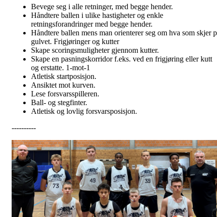
Bevege seg i alle retninger, med begge hender.
Håndtere ballen i ulike hastigheter og enkle
retningsforandringer med begge hender.
Håndtere ballen mens man orienterer seg om hva som skjer p
gulvet. Frigjøringer og kutter
Skape scoringsmuligheter gjennom kutter.
Skape en pasningskorridor f.eks. ved en frigjøring eller kutt
og erstatte. 1-mot-1
Atletisk startposisjon.
Ansiktet mot kurven.
Lese forsvarsspilleren.
Ball- og stegfinter.
Atletisk og lovlig forsvarsposisjon.
----------