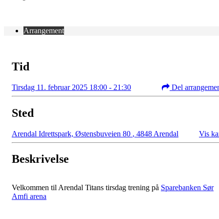
Arrangement
Tid
Tirsdag 11. februar 2025 18:00 - 21:30
Del arrangeme
Sted
Arendal Idrettspark, Østensbuveien 80
,
4848 Arendal
Vis ka
Beskrivelse
Velkommen til Arendal Titans tirsdag trening på
Sparebanken Sør
Amfi arena