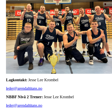
Lagkontakt:
Jesse Lee Krombel
leder@arendaltitans.no
NBBF Nivå 2 Trener:
Jesse Lee Krombel
leder@arendaltitans.no