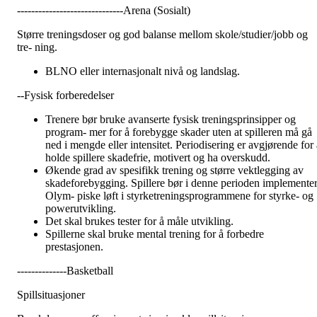
------------------------------Arena (Sosialt)
Større treningsdoser og god balanse mellom skole/studier/jobb og
tre- ning.
BLNO eller internasjonalt nivå og landslag.
--Fysisk forberedelser
Trenere bør bruke avanserte fysisk treningsprinsipper og
program- mer for å forebygge skader uten at spilleren må gå
ned i mengde eller intensitet. Periodisering er avgjørende for a
holde spillere skadefrie, motivert og ha overskudd.
Økende grad av spesifikk trening og større vektlegging av
skadeforebygging. Spillere bør i denne perioden implemente
Olym- piske løft i styrketreningsprogrammene for styrke- og
powerutvikling.
Det skal brukes tester for å måle utvikling.
Spillerne skal bruke mental trening for å forbedre
prestasjonen.
--------------Basketball
Spillsituasjoner