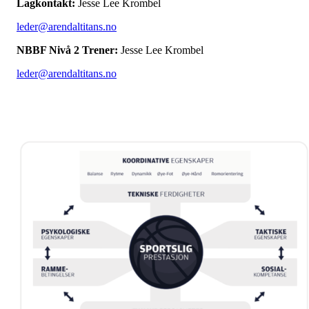
Lagkontakt:
Jesse Lee Krombel
leder@arendaltitans.no
NBBF Nivå 2 Trener:
Jesse Lee Krombel
leder@arendaltitans.no