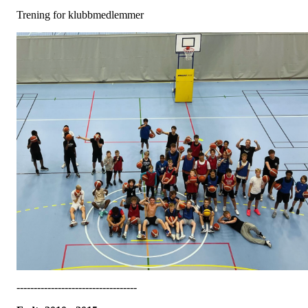
Trening for klubbmedlemmer
-----------------------------------