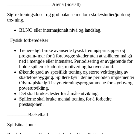
------------------------------Arena (Sosialt)
Større treningsdoser og god balanse mellom skole/studier/jobb og
tre- ning.
BLNO eller internasjonalt nivå og landslag.
--Fysisk forberedelser
Trenere bør bruke avanserte fysisk treningsprinsipper og
program- mer for å forebygge skader uten at spilleren må gå
ned i mengde eller intensitet. Periodisering er avgjørende for a
holde spillere skadefrie, motivert og ha overskudd.
Økende grad av spesifikk trening og større vektlegging av
skadeforebygging. Spillere bør i denne perioden implemente
Olym- piske løft i styrketreningsprogrammene for styrke- og
powerutvikling.
Det skal brukes tester for å måle utvikling.
Spillerne skal bruke mental trening for å forbedre
prestasjonen.
--------------Basketball
Spillsituasjoner