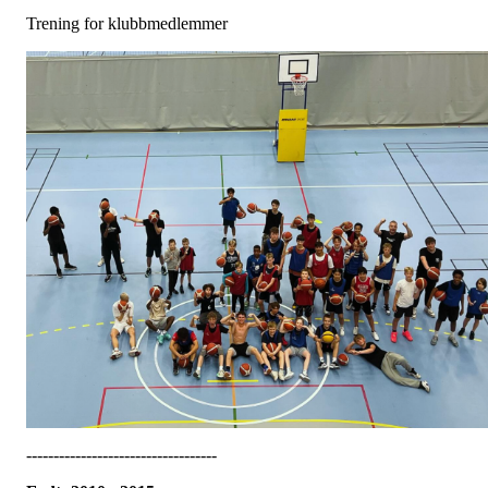
Trening for klubbmedlemmer
-----------------------------------