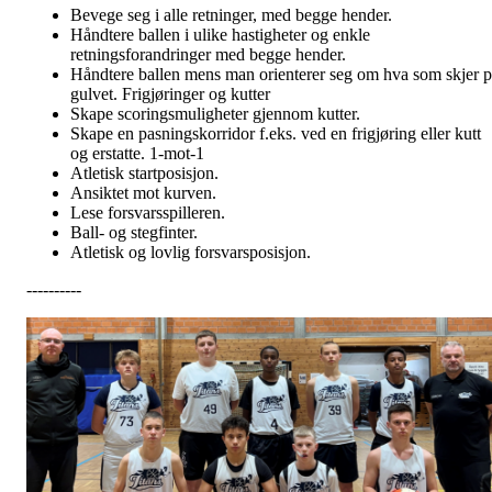
Bevege seg i alle retninger, med begge hender.
Håndtere ballen i ulike hastigheter og enkle
retningsforandringer med begge hender.
Håndtere ballen mens man orienterer seg om hva som skjer p
gulvet. Frigjøringer og kutter
Skape scoringsmuligheter gjennom kutter.
Skape en pasningskorridor f.eks. ved en frigjøring eller kutt
og erstatte. 1-mot-1
Atletisk startposisjon.
Ansiktet mot kurven.
Lese forsvarsspilleren.
Ball- og stegfinter.
Atletisk og lovlig forsvarsposisjon.
----------