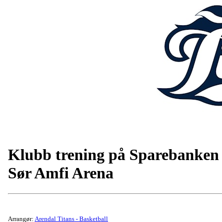
Klubb trening på Sparebanken
Sør Amfi Arena
Arrangør:
Arendal Titans - Basketball