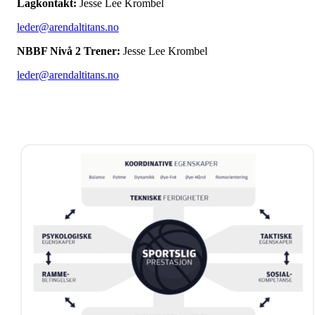
Lagkontakt:
Jesse Lee Krombel
leder@arendaltitans.no
NBBF Nivå 2 Trener:
Jesse Lee Krombel
leder@arendaltitans.no