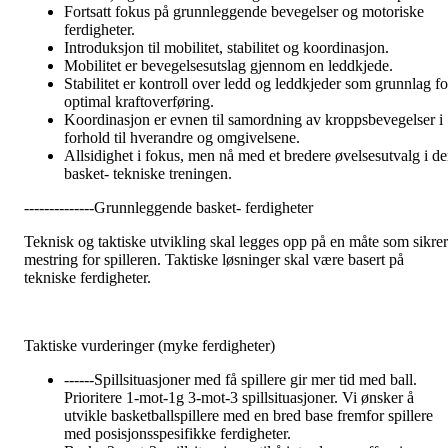
Fortsatt fokus på grunnleggende bevegelser og motoriske
ferdigheter.
Introduksjon til mobilitet, stabilitet og koordinasjon.
Mobilitet er bevegelsesutslag gjennom en leddkjede.
Stabilitet er kontroll over ledd og leddkjeder som grunnlag fo
optimal kraftoverføring.
Koordinasjon er evnen til samordning av kroppsbevegelser i
forhold til hverandre og omgivelsene.
Allsidighet i fokus, men nå med et bredere øvelsesutvalg i d
basket- tekniske treningen.
--------------Grunnleggende basket- ferdigheter
Teknisk og taktiske utvikling skal legges opp på en måte som sikrer
mestring for spilleren. Taktiske løsninger skal være basert på
tekniske ferdigheter.
Taktiske vurderinger (myke ferdigheter)
------Spillsituasjoner med få spillere gir mer tid med ball.
Prioritere 1-mot-1g 3-mot-3 spillsituasjoner. Vi ønsker å
utvikle basketballspillere med en bred base fremfor spillere
med posisjonsspesifikke ferdigheter.