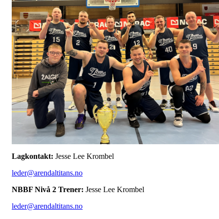
Lagkontakt:
Jesse Lee Krombel
leder@arendaltitans.no
NBBF Nivå 2 Trener:
Jesse Lee Krombel
leder@arendaltitans.no