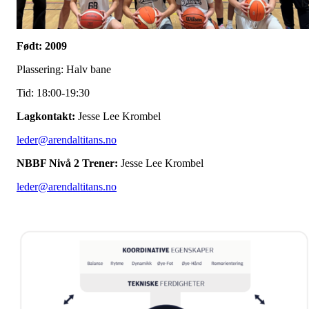
Født: 2009
Plassering: Halv bane
Tid: 18:00-19:30
Lagkontakt:
Jesse Lee Krombel
leder@arendaltitans.no
NBBF Nivå 2 Trener:
Jesse Lee Krombel
leder@arendaltitans.no