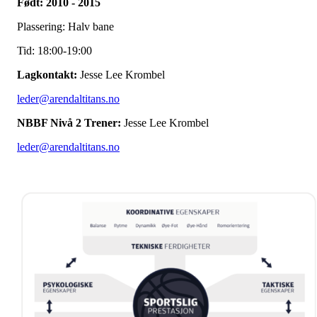
Født: 2010 - 2015
Plassering: Halv bane
Tid: 18:00-19:00
Lagkontakt:
Jesse Lee Krombel
leder@arendaltitans.no
NBBF Nivå 2 Trener:
Jesse Lee Krombel
leder@arendaltitans.no