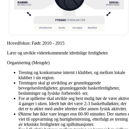
Hovedfokus: Født: 2010 - 2015
Lære og utvikle viderekommende idrettslige ferdigheter.
Organisering (Mengde)
Trening og konkurranse internt i klubber, og mellom lokale
klubber i sin region.
Treningen skal gi utvikling av grunnleggende
bevegelsesferdigheter, grunnleggende basketferdigheter,
beslutninger og fysiske forberedel- ser.
For at spillerne skal utvikle seg best mulig bør de være aktiv
4 ganger i uken. Ideelt bør det være 2-3 basketballøkter, der
det er to økter med andre idretter eller annen fysisk aktivitet.
Øktene bør ikke vare lenger enn 60-90 minutter. Der starten 
viet til oppvarming og hurtighetstrening, etterfulgt av trening
av tekniske ferdigheter og spillsituasjoner.