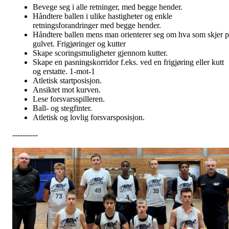
Bevege seg i alle retninger, med begge hender.
Håndtere ballen i ulike hastigheter og enkle
retningsforandringer med begge hender.
Håndtere ballen mens man orienterer seg om hva som skjer p
gulvet. Frigjøringer og kutter
Skape scoringsmuligheter gjennom kutter.
Skape en pasningskorridor f.eks. ved en frigjøring eller kutt
og erstatte. 1-mot-1
Atletisk startposisjon.
Ansiktet mot kurven.
Lese forsvarsspilleren.
Ball- og stegfinter.
Atletisk og lovlig forsvarsposisjon.
----------