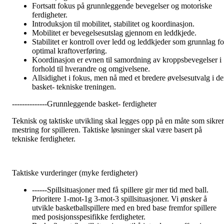
Fortsatt fokus på grunnleggende bevegelser og motoriske
ferdigheter.
Introduksjon til mobilitet, stabilitet og koordinasjon.
Mobilitet er bevegelsesutslag gjennom en leddkjede.
Stabilitet er kontroll over ledd og leddkjeder som grunnlag fo
optimal kraftoverføring.
Koordinasjon er evnen til samordning av kroppsbevegelser i
forhold til hverandre og omgivelsene.
Allsidighet i fokus, men nå med et bredere øvelsesutvalg i d
basket- tekniske treningen.
--------------Grunnleggende basket- ferdigheter
Teknisk og taktiske utvikling skal legges opp på en måte som sikrer
mestring for spilleren. Taktiske løsninger skal være basert på
tekniske ferdigheter.
Taktiske vurderinger (myke ferdigheter)
------Spillsituasjoner med få spillere gir mer tid med ball.
Prioritere 1-mot-1g 3-mot-3 spillsituasjoner. Vi ønsker å
utvikle basketballspillere med en bred base fremfor spillere
med posisjonsspesifikke ferdigheter.