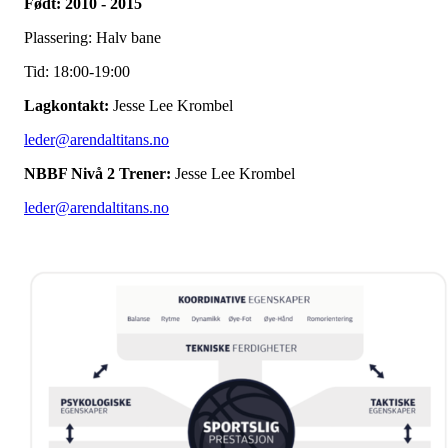
Født: 2010 - 2015
Plassering: Halv bane
Tid: 18:00-19:00
Lagkontakt:
Jesse Lee Krombel
leder@arendaltitans.no
NBBF Nivå 2 Trener:
Jesse Lee Krombel
leder@arendaltitans.no