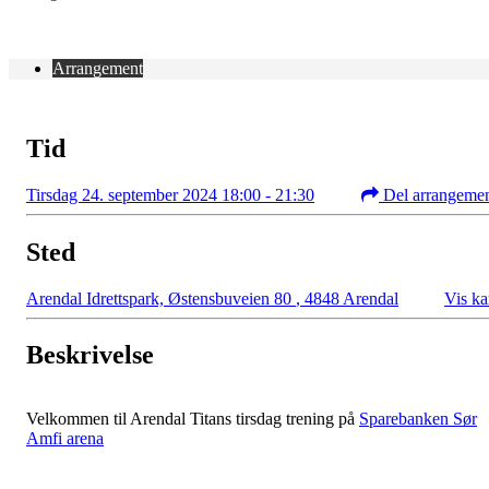
Arrangement
Tid
Tirsdag 24. september 2024 18:00 - 21:30
Del arrangeme
Sted
Arendal Idrettspark, Østensbuveien 80
,
4848 Arendal
Vis ka
Beskrivelse
Velkommen til Arendal Titans tirsdag trening på
Sparebanken Sør
Amfi arena