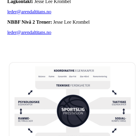
Lagkontakt:
Jesse Lee Krombel
leder@arendaltitans.no
NBBF Nivå 2 Trener:
Jesse Lee Krombel
leder@arendaltitans.no