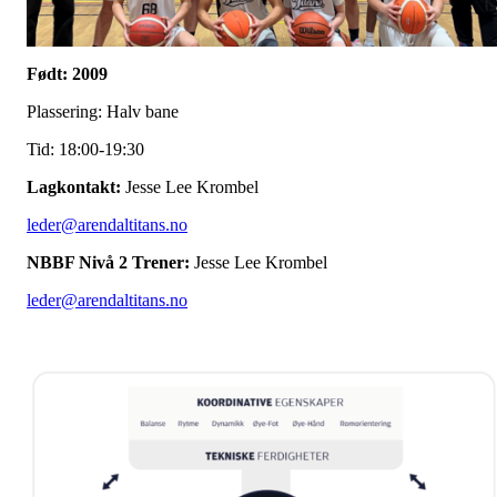
Født: 2009
Plassering: Halv bane
Tid: 18:00-19:30
Lagkontakt:
Jesse Lee Krombel
leder@arendaltitans.no
NBBF Nivå 2 Trener:
Jesse Lee Krombel
leder@arendaltitans.no