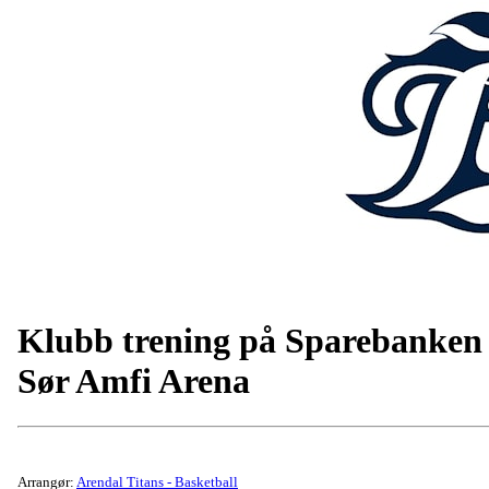
Klubb trening på Sparebanken
Sør Amfi Arena
Arrangør:
Arendal Titans - Basketball