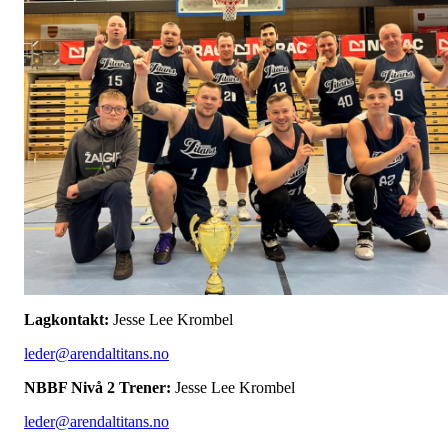
Lagkontakt:
Jesse Lee Krombel
leder@arendaltitans.no
NBBF Nivå 2 Trener:
Jesse Lee Krombel
leder@arendaltitans.no