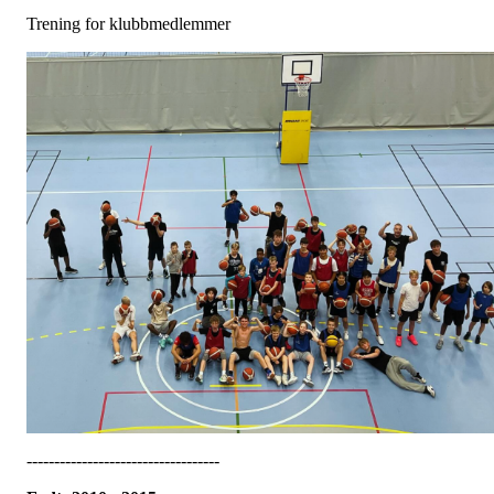
Trening for klubbmedlemmer
-----------------------------------