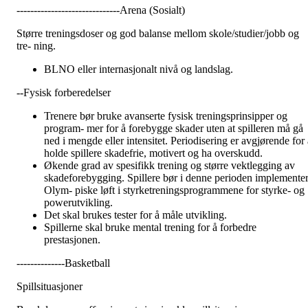
------------------------------Arena (Sosialt)
Større treningsdoser og god balanse mellom skole/studier/jobb og
tre- ning.
BLNO eller internasjonalt nivå og landslag.
--Fysisk forberedelser
Trenere bør bruke avanserte fysisk treningsprinsipper og
program- mer for å forebygge skader uten at spilleren må gå
ned i mengde eller intensitet. Periodisering er avgjørende for a
holde spillere skadefrie, motivert og ha overskudd.
Økende grad av spesifikk trening og større vektlegging av
skadeforebygging. Spillere bør i denne perioden implemente
Olym- piske løft i styrketreningsprogrammene for styrke- og
powerutvikling.
Det skal brukes tester for å måle utvikling.
Spillerne skal bruke mental trening for å forbedre
prestasjonen.
--------------Basketball
Spillsituasjoner