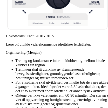
Hovedfokus: Født: 2010 - 2015
Lære og utvikle viderekommende idrettslige ferdigheter.
Organisering (Mengde)
Trening og konkurranse internt i klubber, og mellom lokale
klubber i sin region.
Treningen skal gi utvikling av grunnleggende
bevegelsesferdigheter, grunnleggende basketferdigheter,
beslutninger og fysiske forberedel- ser.
For at spillerne skal utvikle seg best mulig bør de være aktiv
4 ganger i uken. Ideelt bør det være 2-3 basketballøkter, der
det er to økter med andre idretter eller annen fysisk aktivitet.
Øktene bør ikke vare lenger enn 60-90 minutter. Der starten 
viet til oppvarming og hurtighetstrening, etterfulgt av trening
av tekniske ferdigheter og spillsituasjoner.