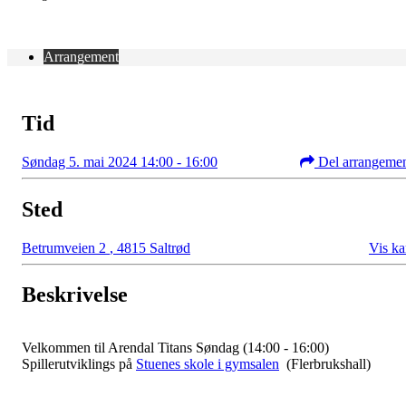
Arrangement
Tid
Søndag 5. mai 2024 14:00 - 16:00
Del arrangeme
Sted
Betrumveien 2
,
4815 Saltrød
Vis ka
Beskrivelse
Velkommen til Arendal Titans Søndag (14:00 - 16:00)
Spillerutviklings på
Stuenes skole i gymsalen
(Flerbrukshall)