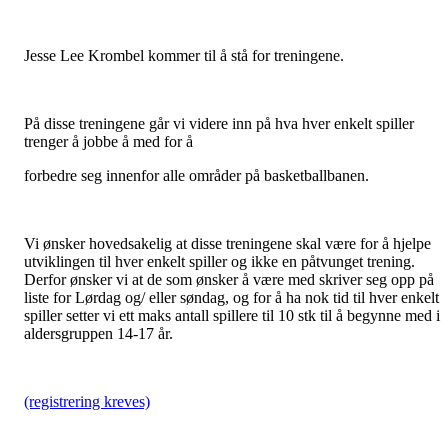
Jesse Lee Krombel kommer til å stå for treningene.
På disse treningene går vi videre inn på hva hver enkelt spiller
trenger å jobbe å med for å
forbedre seg innenfor alle områder på basketballbanen.
Vi ønsker hovedsakelig at disse treningene skal være for å hjelpe
utviklingen til hver enkelt spiller og ikke en påtvunget trening.
Derfor ønsker vi at de som ønsker å være med skriver seg opp på
liste for Lørdag og/ eller søndag, og for å ha nok tid til hver enkelt
spiller setter vi ett maks antall spillere til 10 stk til å begynne med i
aldersgruppen 14-17 år.
(registrering kreves)