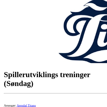
Spillerutviklings treninger
(Søndag)
Arrangør:
Arendal Titans