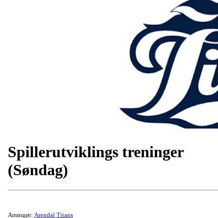
Spillerutviklings treninger
(Søndag)
Arrangør:
Arendal Titans