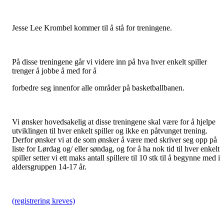
Jesse Lee Krombel kommer til å stå for treningene.
På disse treningene går vi videre inn på hva hver enkelt spiller
trenger å jobbe å med for å
forbedre seg innenfor alle områder på basketballbanen.
Vi ønsker hovedsakelig at disse treningene skal være for å hjelpe
utviklingen til hver enkelt spiller og ikke en påtvunget trening.
Derfor ønsker vi at de som ønsker å være med skriver seg opp på
liste for Lørdag og/ eller søndag, og for å ha nok tid til hver enkelt
spiller setter vi ett maks antall spillere til 10 stk til å begynne med i
aldersgruppen 14-17 år.
(registrering kreves)