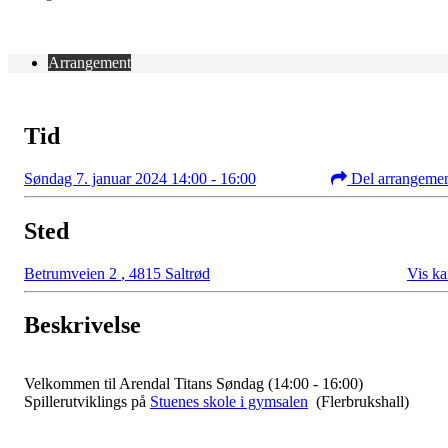
Arrangement
Tid
Søndag 7. januar 2024 14:00 - 16:00
Del arrangeme
Sted
Betrumveien 2
,
4815 Saltrød
Vis ka
Beskrivelse
Velkommen til Arendal Titans Søndag (14:00 - 16:00)
Spillerutviklings på
Stuenes skole i gymsalen
(Flerbrukshall)