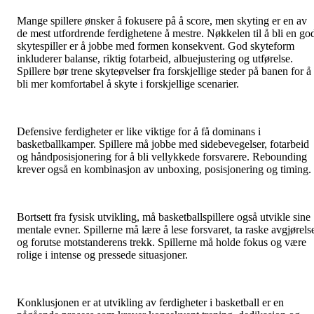
Mange spillere ønsker å fokusere på å score, men skyting er en av
de mest utfordrende ferdighetene å mestre. Nøkkelen til å bli en go
skytespiller er å jobbe med formen konsekvent. God skyteform
inkluderer balanse, riktig fotarbeid, albuejustering og utførelse.
Spillere bør trene skyteøvelser fra forskjellige steder på banen for å
bli mer komfortabel å skyte i forskjellige scenarier.
Defensive ferdigheter er like viktige for å få dominans i
basketballkamper. Spillere må jobbe med sidebevegelser, fotarbeid
og håndposisjonering for å bli vellykkede forsvarere. Rebounding
krever også en kombinasjon av unboxing, posisjonering og timing.
Bortsett fra fysisk utvikling, må basketballspillere også utvikle sine
mentale evner. Spillerne må lære å lese forsvaret, ta raske avgjørels
og forutse motstanderens trekk. Spillerne må holde fokus og være
rolige i intense og pressede situasjoner.
Konklusjonen er at utvikling av ferdigheter i basketball er en