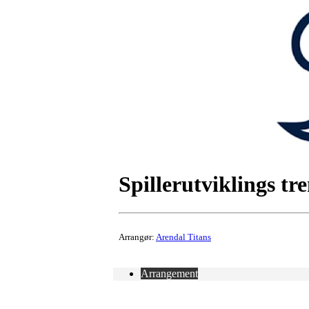
Spillerutviklings tr
Arrangør:
Arendal Titans
Arrangement