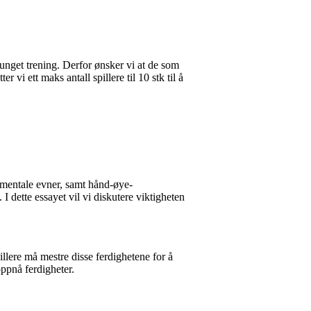
vunget trening. Derfor ønsker vi at de som
 vi ett maks antall spillere til 10 stk til å
 mentale evner, samt hånd-øye-
 dette essayet vil vi diskutere viktigheten
illere må mestre disse ferdighetene for å
oppnå ferdigheter.