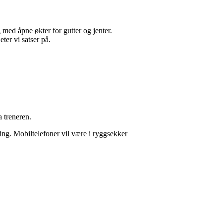
med åpne økter for gutter og jenter.
ter vi satser på.
 treneren.
ning. Mobiltelefoner vil være i ryggsekker