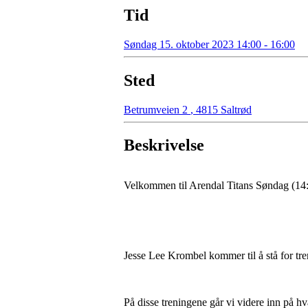
Tid
Søndag 15. oktober 2023 14:00 - 16:00
Sted
Betrumveien 2
,
4815 Saltrød
Beskrivelse
Velkommen til Arendal Titans Søndag (14:0
Jesse Lee Krombel kommer til å stå for tr
På disse treningene går vi videre inn på hv