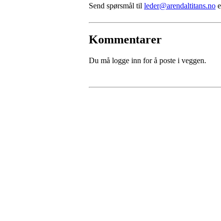
Send spørsmål til
leder@arendaltitans.no
e
Kommentarer
Du må logge inn for å poste i veggen.