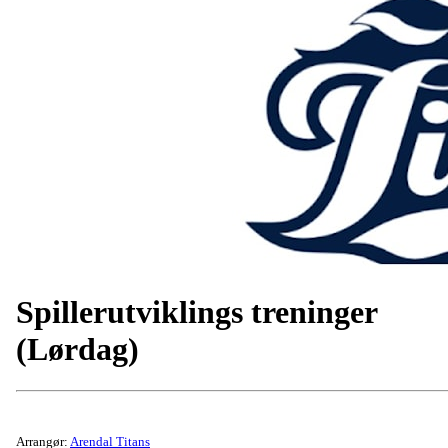
Spillerutviklings treninger
(Lørdag)
Arrangør:
Arendal Titans