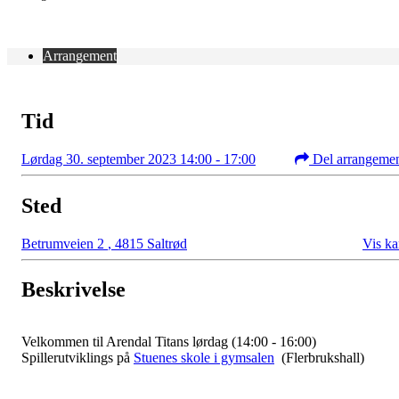
Arrangement
Tid
Lørdag 30. september 2023 14:00 - 17:00
Del arrangeme
Sted
Betrumveien 2
,
4815 Saltrød
Vis ka
Beskrivelse
Velkommen til Arendal Titans lørdag (14:00 - 16:00)
Spillerutviklings på
Stuenes skole i gymsalen
(Flerbrukshall)