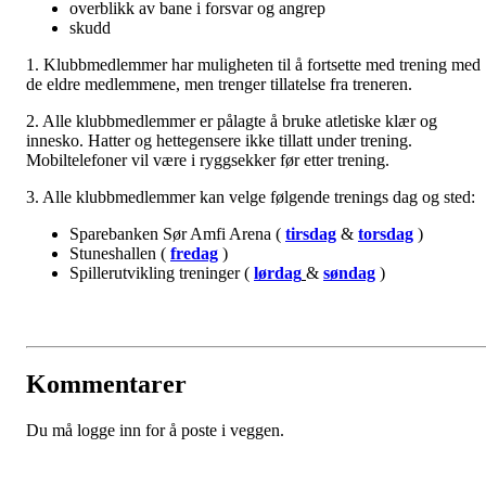
overblikk av bane i forsvar og angrep
skudd
1. Klubbmedlemmer har muligheten til å fortsette med trening med
de eldre medlemmene, men trenger tillatelse fra treneren.
2. Alle klubbmedlemmer er pålagte å bruke atletiske klær og
innesko. Hatter og hettegensere ikke tillatt under trening.
Mobiltelefoner vil være i ryggsekker før etter trening.
3. Alle klubbmedlemmer kan velge følgende trenings dag og sted:
Sparebanken Sør Amfi Arena (
tirsdag
&
torsdag
)
Stuneshallen (
fredag
)
Spillerutvikling treninger (
lørdag
&
søndag
)
Kommentarer
Du må logge inn for å poste i veggen.