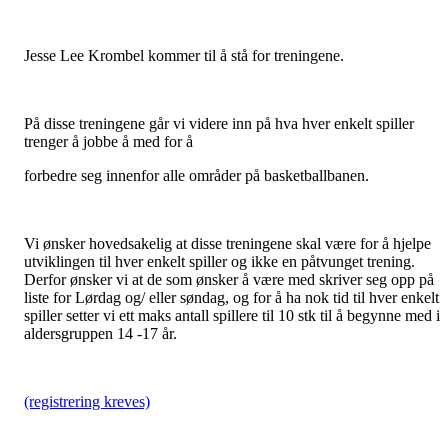
Jesse Lee Krombel kommer til å stå for treningene.
På disse treningene går vi videre inn på hva hver enkelt spiller
trenger å jobbe å med for å
forbedre seg innenfor alle områder på basketballbanen.
Vi ønsker hovedsakelig at disse treningene skal være for å hjelpe
utviklingen til hver enkelt spiller og ikke en påtvunget trening.
Derfor ønsker vi at de som ønsker å være med skriver seg opp på
liste for Lørdag og/ eller søndag, og for å ha nok tid til hver enkelt
spiller setter vi ett maks antall spillere til 10 stk til å begynne med i
aldersgruppen 14 -17 år.
(registrering kreves)