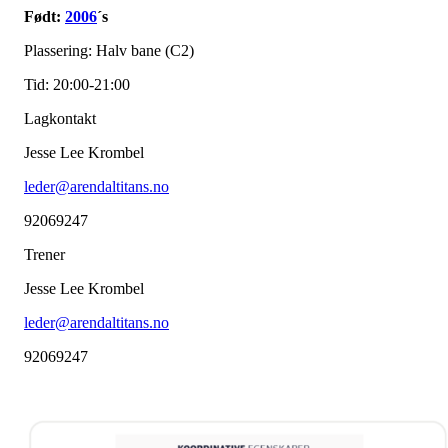
Født:
2006
´s
Plassering: Halv bane (C2)
Tid: 20:00-21:00
Lagkontakt
Jesse Lee Krombel
leder@arendaltitans.no
92069247
Trener
Jesse Lee Krombel
leder@arendaltitans.no
92069247