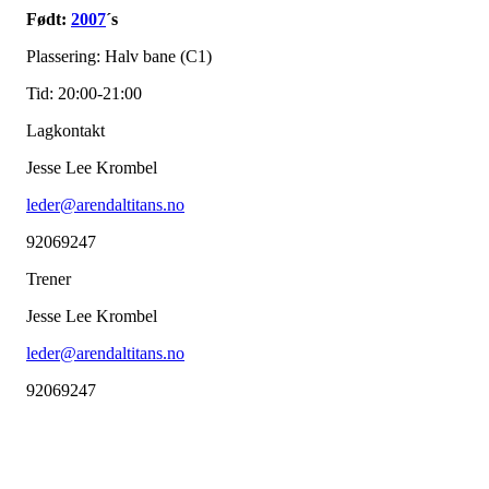
Født:
2007
´s
Plassering: Halv bane (C1)
Tid: 20:00-21:00
Lagkontakt
Jesse Lee Krombel
leder@arendaltitans.no
92069247
Trener
Jesse Lee Krombel
leder@arendaltitans.no
92069247