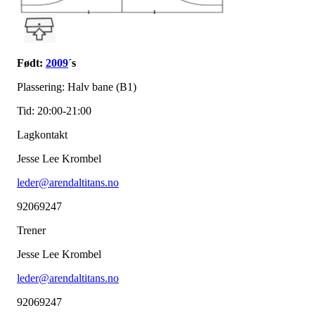
Født:
2009
´s
Plassering: Halv bane (B1)
Tid: 20:00-21:00
Lagkontakt
Jesse Lee Krombel
leder@arendaltitans.no
92069247
Trener
Jesse Lee Krombel
leder@arendaltitans.no
92069247