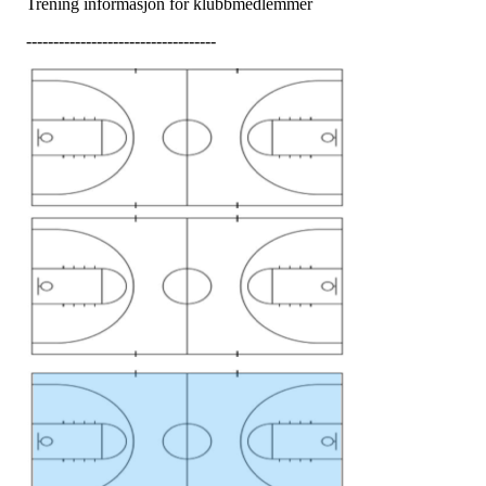
Trening informasjon for klubbmedlemmer
-----------------------------------