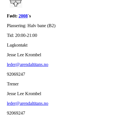
Født:
2008
´s
Plassering: Halv bane (B2)
Tid: 20:00-21:00
Lagkontakt
Jesse Lee Krombel
leder@arendaltitans.no
92069247
Trener
Jesse Lee Krombel
leder@arendaltitans.no
92069247