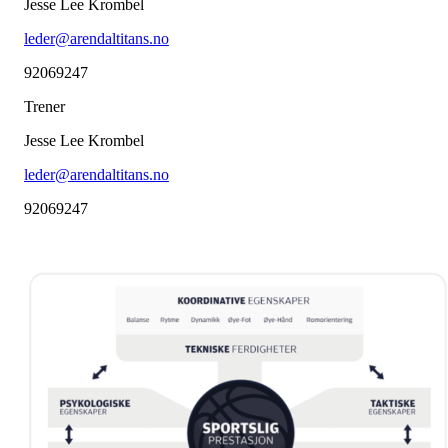
Jesse Lee Krombel
leder@arendaltitans.no
92069247
Trener
Jesse Lee Krombel
leder@arendaltitans.no
92069247