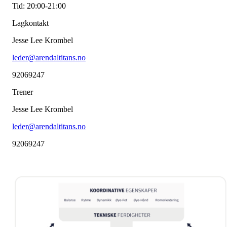
Tid: 20:00-21:00
Lagkontakt
Jesse Lee Krombel
leder@arendaltitans.no
92069247
Trener
Jesse Lee Krombel
leder@arendaltitans.no
92069247