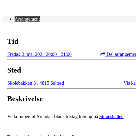
Arrangement
Tid
Fredag 3. mai 2024 20:00 - 21:00
Del arrangeme
Sted
Skolebakken 3
,
4815 Saltrød
Vis ka
Beskrivelse
Velkommen til Arendal Titans fredag trening på
Stuneshallen