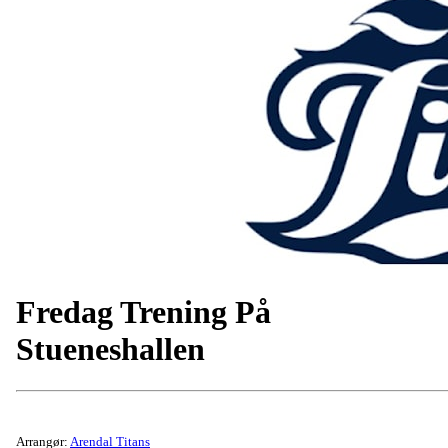
Fredag Trening På
Stueneshallen
Arrangør:
Arendal Titans