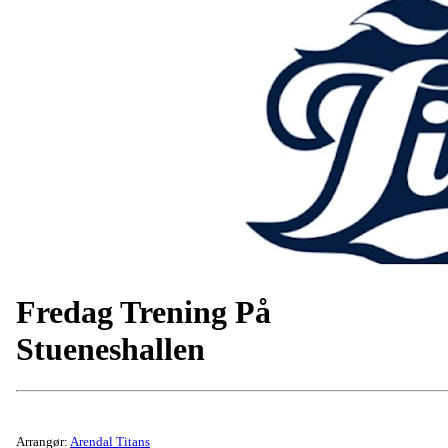
Fredag Trening På
Stueneshallen
Arrangør:
Arendal Titans