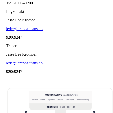
Tid: 20:00-21:00
Lagkontakt
Jesse Lee Krombel
leder@arendaltitans.no
92069247
Trener
Jesse Lee Krombel
leder@arendaltitans.no
92069247