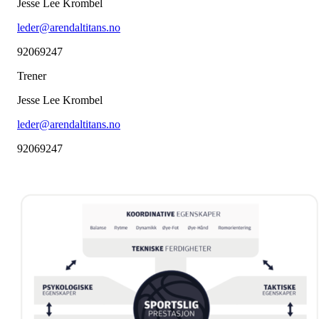
Jesse Lee Krombel
leder@arendaltitans.no
92069247
Trener
Jesse Lee Krombel
leder@arendaltitans.no
92069247