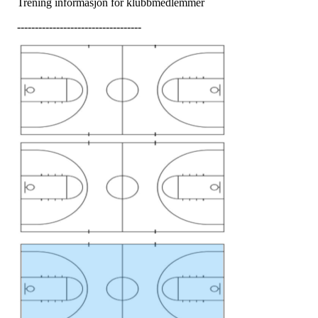
Trening informasjon for klubbmedlemmer
-----------------------------------