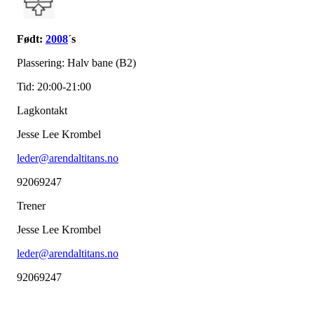
Født:
2008
´s
Plassering: Halv bane (B2)
Tid: 20:00-21:00
Lagkontakt
Jesse Lee Krombel
leder@arendaltitans.no
92069247
Trener
Jesse Lee Krombel
leder@arendaltitans.no
92069247