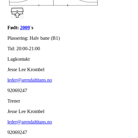
Født:
2009
´s
Plassering: Halv bane (B1)
Tid: 20:00-21:00
Lagkontakt
Jesse Lee Krombel
leder@arendaltitans.no
92069247
Trener
Jesse Lee Krombel
leder@arendaltitans.no
92069247