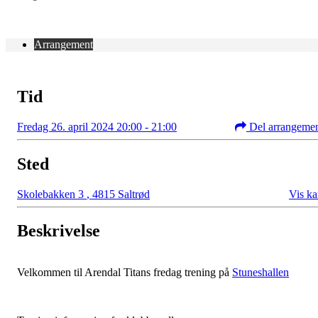
Arrangement
Tid
Fredag 26. april 2024 20:00 - 21:00
Del arrangeme
Sted
Skolebakken 3
,
4815 Saltrød
Vis ka
Beskrivelse
Velkommen til Arendal Titans fredag trening på
Stuneshallen