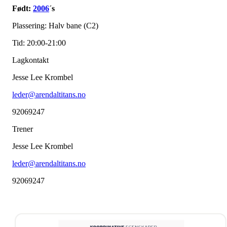
Født:
2006
´s
Plassering: Halv bane (C2)
Tid: 20:00-21:00
Lagkontakt
Jesse Lee Krombel
leder@arendaltitans.no
92069247
Trener
Jesse Lee Krombel
leder@arendaltitans.no
92069247