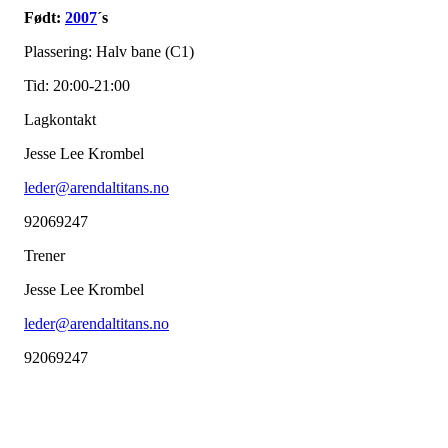
Født:
2007
´s
Plassering: Halv bane (C1)
Tid: 20:00-21:00
Lagkontakt
Jesse Lee Krombel
leder@arendaltitans.no
92069247
Trener
Jesse Lee Krombel
leder@arendaltitans.no
92069247