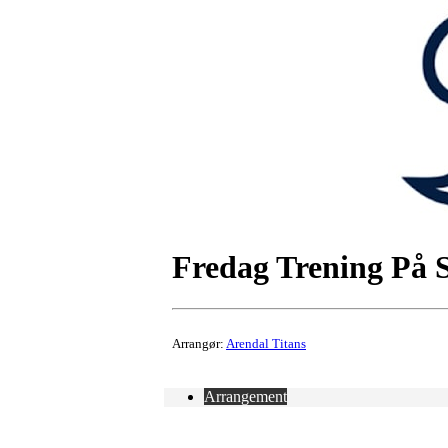
Fredag Trening På 
Arrangør:
Arendal Titans
Arrangement