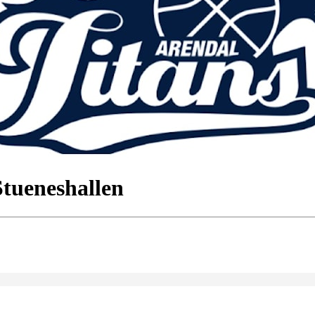
Stueneshallen