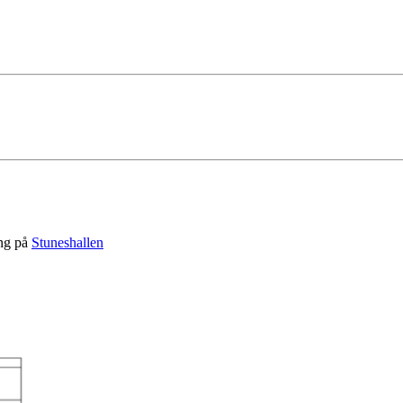
ing på
Stuneshallen