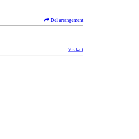
Del arrangement
Vis kart