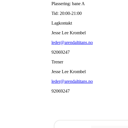
Plassering: bane A
Tid: 20:00-21:00
Lagkontakt
Jesse Lee Krombel
leder@arendaltitans.no
92069247
Trener
Jesse Lee Krombel
leder@arendaltitans.no
92069247