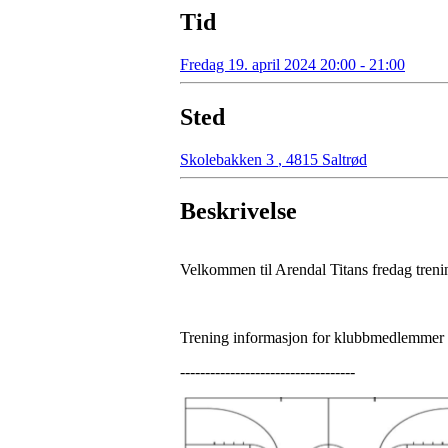
Tid
Fredag 19. april 2024 20:00 - 21:00
Sted
Skolebakken 3
,
4815 Saltrød
Beskrivelse
Velkommen til Arendal Titans fredag tren
Trening informasjon for klubbmedlemmer
-----------------------------------