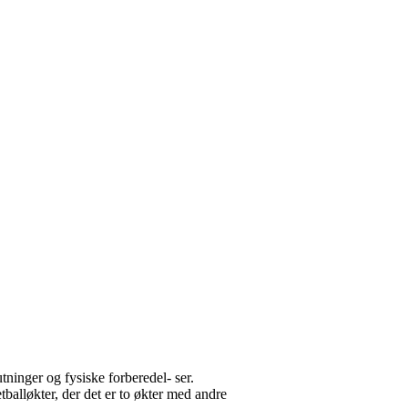
ninger og fysiske forberedel- ser.
tballøkter, der det er to økter med andre