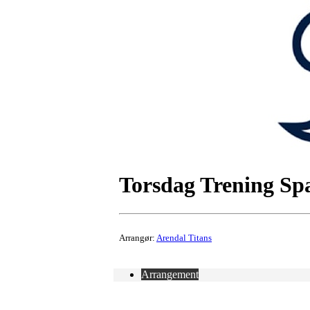
Torsdag Trening Sp
Arrangør:
Arendal Titans
Arrangement