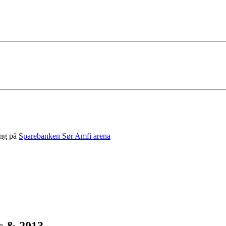
ing på
Sparebanken Sør Amfi arena