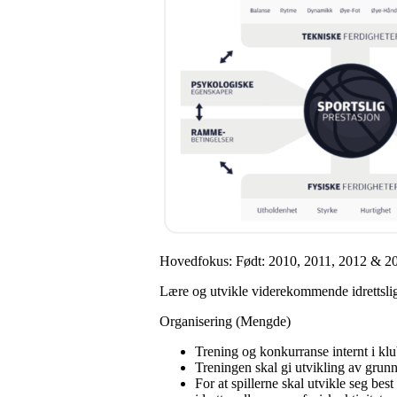
Hovedfokus: Født: 2010, 2011, 2012 & 2
Lære og utvikle viderekommende idrettslig
Organisering (Mengde)
Trening og konkurranse internt i klu
Treningen skal gi utvikling av grunn
For at spillerne skal utvikle seg bes