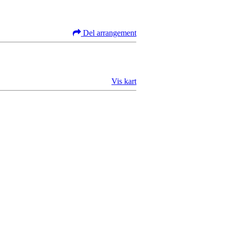
Del arrangement
Vis kart