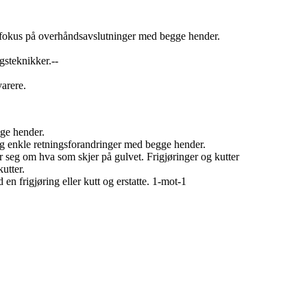
fokus på overhåndsavslutninger med begge hender.
gsteknikker.--
arere.
gge hender.
 og enkle retningsforandringer med begge hender.
 seg om hva som skjer på gulvet. Frigjøringer og kutter
utter.
en frigjøring eller kutt og erstatte. 1-mot-1