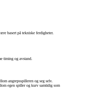
ære basert på tekniske ferdigheter.
mme timing og avstand.
ellom angrepsspilleren og seg selv.
 mellom egen spiller og kurv samtidig som