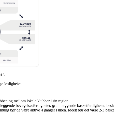
013
e ferdigheter.
bber, og mellom lokale klubber i sin region.
leggende bevegelsesferdigheter, grunnleggende basketferdigheter, beslut
t mulig bør de være aktive 4 ganger i uken. Ideelt bør det være 2-3 baske