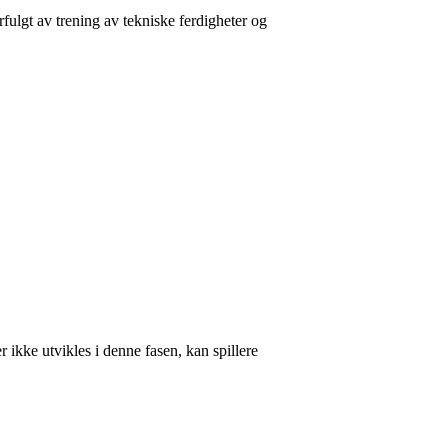
rfulgt av trening av tekniske ferdigheter og
 ikke utvikles i denne fasen, kan spillere