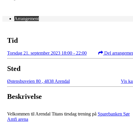
Arrangement
Tid
Torsdag 21. september 2023 18:00 - 22:00
Del arrangeme
Sted
Østensbuveien 80
,
4838 Arendal
Vis ka
Beskrivelse
Velkommen til Arendal Titans tirsdag trening på
Sparebanken Sør
Amfi arena