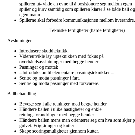
spilleren ut- vikle en evne til å posisjonere seg mellom egen
spiller og kurv samtidig som spilleren klarer å se både ball og
egen mann.
Spillerne skal forbedre kommunikasjonen mellom hverandre.
----------------------------Tekniske ferdigheter (harde ferdigheter)
Avslutninger
Introdusere skuddteknikk.
Videreutvikle lay-upteknikken med fokus på
overhåndsavslutninger med begge hender.
Pasninger og mottak
--Introduksjon til elementære pasningsteknikker.--
Sentre og motta pasninger i fart.
Sentre og motta pasninger med forsvarere.
Ballbehandling
Bevege seg i alle retninger, med begge hender.
Håndtere ballen i ulike hastigheter og enkle
retningsforandringer med begge hender.
Håndtere ballen mens man orienterer seg om hva som skjer p
gulvet. Frigjøringer og kutter
Skape scoringsmuligheter gjennom kutter.