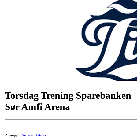
Torsdag Trening Sparebanken
Sør Amfi Arena
Arrangør:
Arendal Titans