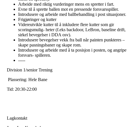
Arbeide med riktig vurderinger mens en spretter i fart.
Evne til å sprette ballen mot en pressende forsvarsspiller.
Introdusere og arbeide med ballbehandling i post situasjoner.
Frigjøringer og kutter
Videreutvikle kutter til å inkludere flere kutter som gir
scoringsmulig- heter (f.eks backdoor, LeBron, baseline drift,
sirkel bevegelser i DDA osv).
Introdusere bevegelser vekk fra ball når painten punkteres –
skape pasningsbaner og skape rom.
Introdusere og arbeide med å ta posisjon i posten, og angripe
forsvars- spilleren.
-----
Division 1/senior Trening
Plassering: Hele Bane
Tid: 20:30-22:00
Lagkontakt