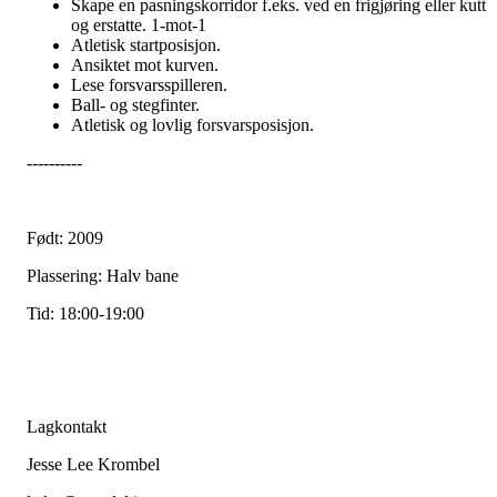
Skape en pasningskorridor f.eks. ved en frigjøring eller kutt
og erstatte. 1-mot-1
Atletisk startposisjon.
Ansiktet mot kurven.
Lese forsvarsspilleren.
Ball- og stegfinter.
Atletisk og lovlig forsvarsposisjon.
----------
Født: 2009
Plassering: Halv bane
Tid: 18:00-19:00
Lagkontakt
Jesse Lee Krombel