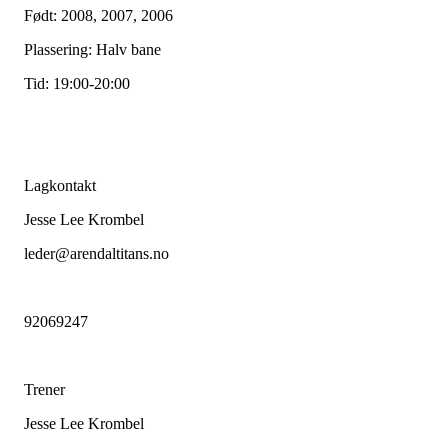
Født: 2008, 2007, 2006
Plassering: Halv bane
Tid: 19:00-20:00
Lagkontakt
Jesse Lee Krombel
leder@arendaltitans.no
92069247
Trener
Jesse Lee Krombel