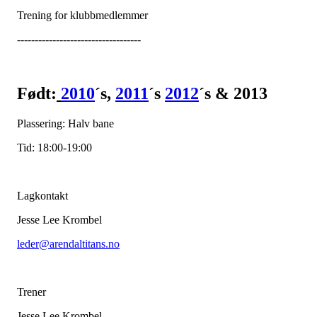
Trening for klubbmedlemmer
-----------------------------------
Født:
2010
´s,
2011
´s
2012
´s & 2013
Plassering: Halv bane
Tid: 18:00-19:00
Lagkontakt
Jesse Lee Krombel
leder@arendaltitans.no
Trener
Jesse Lee Krombel