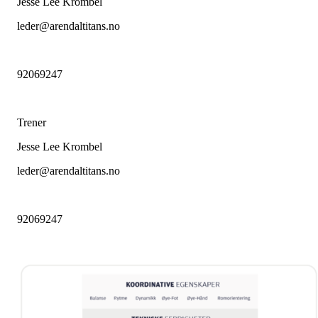
Jesse Lee Krombel
leder@arendaltitans.no
92069247
Trener
Jesse Lee Krombel
leder@arendaltitans.no
92069247