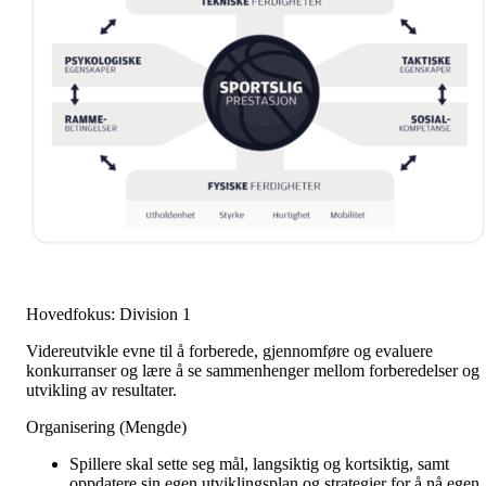
Hovedfokus: Division 1
Videreutvikle evne til å forberede, gjennomføre og evaluere
konkurranser og lære å se sammenhenger mellom forberedelser og
utvikling av resultater.
Organisering (Mengde)
Spillere skal sette seg mål, langsiktig og kortsiktig, samt
oppdatere sin egen utviklingsplan og strategier for å nå egen