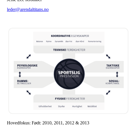
leder@arendaltitans.no
Hovedfokus: Født: 2010, 2011, 2012 & 2013