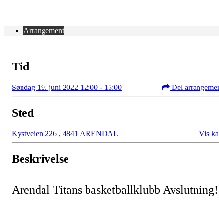
Arrangement
Tid
Søndag 19. juni 2022 12:00 - 15:00
Del arrangeme
Sted
Kystveien 226
,
4841 ARENDAL
Vis ka
Beskrivelse
Arendal Titans basketballklubb Avslutning!