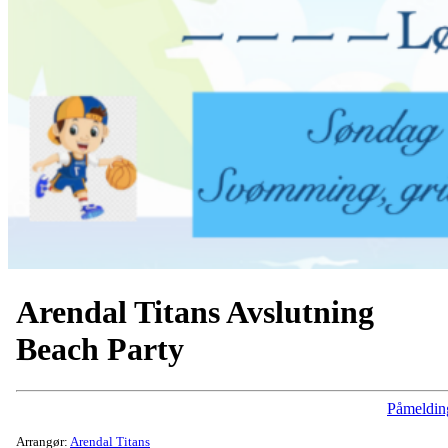
Arendal Titans Avslutning
Beach Party
Påmeldin
Arrangør:
Arendal Titans