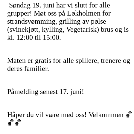
Søndag 19. juni har vi slutt for alle
grupper!
Møt oss på Løkholmen for
strandsvømming
,
grilling av
pølse
(svinekjøtt, kylling,
Vegetarisk
) brus og is
kl. 12:00 til 15:00.
Maten er gratis for alle spillere, trenere og
deres familier.
Påmelding senest 17. juni!
Håper du vil være med oss!
Velkommen 🏀
🏀🏀