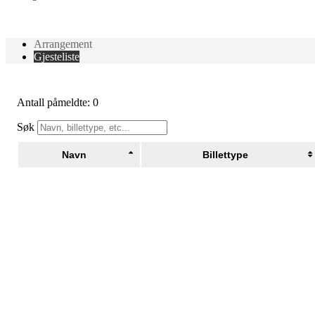
Arrangement
Gjesteliste
Antall påmeldte: 0
Søk
Navn
Billettype