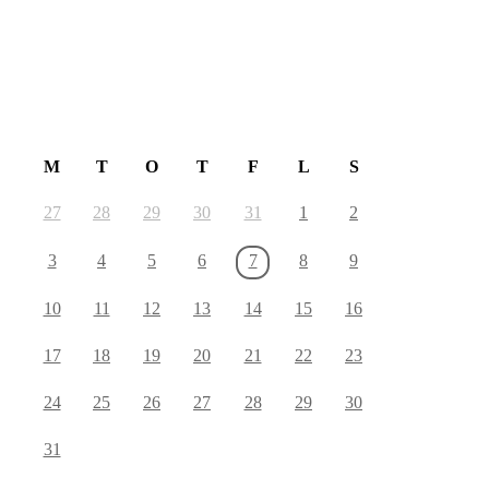
August 2026
M
T
O
T
F
L
S
27
28
29
30
31
1
2
3
4
5
6
7
8
9
10
11
12
13
14
15
16
17
18
19
20
21
22
23
24
25
26
27
28
29
30
31