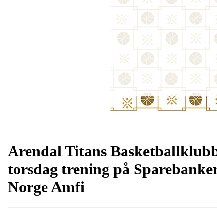
Arendal Titans Basketballklub
torsdag trening på Sparebanke
Norge Amfi