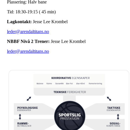
Plassering: Halv bane
Tid: 18:30-19:15 ( 45 min)
Lagkontakt:
Jesse Lee Krombel
leder@arendaltitans.no
NBBF Nivå 2 Trener:
Jesse Lee Krombel
leder@arendaltitans.no