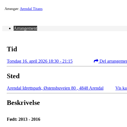
Arrangør:
Arendal Titans
Arrangement
Tid
Torsdag 16. april 2026 18:30 - 21:15
Del arrangeme
Sted
Arendal Idrettspark, Østensbuveien 80
,
4848 Arendal
Vis ka
Beskrivelse
Født: 2013 - 2016