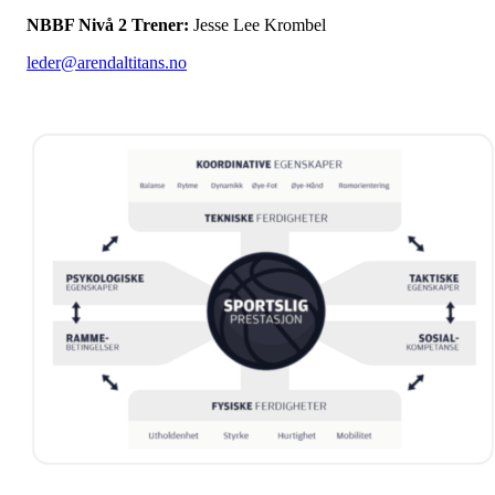
NBBF Nivå 2 Trener:
Jesse Lee Krombel
leder@arendaltitans.no