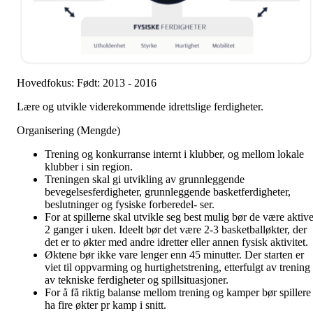
Hovedfokus: Født: 2013 - 2016
Lære og utvikle viderekommende idrettslige ferdigheter.
Organisering (Mengde)
Trening og konkurranse internt i klubber, og mellom lokale
klubber i sin region.
Treningen skal gi utvikling av grunnleggende
bevegelsesferdigheter, grunnleggende basketferdigheter,
beslutninger og fysiske forberedel- ser.
For at spillerne skal utvikle seg best mulig bør de være aktiv
2 ganger i uken. Ideelt bør det være 2-3 basketballøkter, der
det er to økter med andre idretter eller annen fysisk aktivitet.
Øktene bør ikke vare lenger enn 45 minutter. Der starten er
viet til oppvarming og hurtighetstrening, etterfulgt av trening
av tekniske ferdigheter og spillsituasjoner.
For å få riktig balanse mellom trening og kamper bør spillere
ha fire økter pr kamp i snitt.