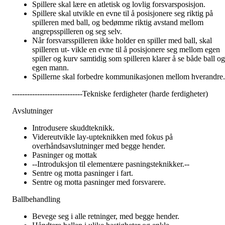
Spillere skal lære en atletisk og lovlig forsvarsposisjon.
Spillere skal utvikle en evne til å posisjonere seg riktig på
spilleren med ball, og bedømme riktig avstand mellom
angrepsspilleren og seg selv.
Når forsvarsspilleren ikke holder en spiller med ball, skal
spilleren ut- vikle en evne til å posisjonere seg mellom egen
spiller og kurv samtidig som spilleren klarer å se både ball og
egen mann.
Spillerne skal forbedre kommunikasjonen mellom hverandre.
----------------------------Tekniske ferdigheter (harde ferdigheter)
Avslutninger
Introdusere skuddteknikk.
Videreutvikle lay-upteknikken med fokus på
overhåndsavslutninger med begge hender.
Pasninger og mottak
--Introduksjon til elementære pasningsteknikker.--
Sentre og motta pasninger i fart.
Sentre og motta pasninger med forsvarere.
Ballbehandling
Bevege seg i alle retninger, med begge hender.