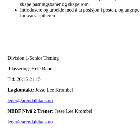
skape pasningsbaner og skape rom.
Introdusere og arbeide med å ta posisjon i posten, og angripe
forsvars- spilleren
Division 1/Senior Trening
Plassering: Hele Bane
Tid: 20:15-21:15
Lagkontakt:
Jesse Lee Krombel
leder@arendaltitans.no
NBBF Nivå 2 Trener:
Jesse Lee Krombel
leder@arendaltitans.no