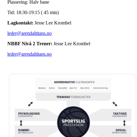
Plassering: Halv bane
Tid: 18:30-19:15 ( 45 min)
Lagkontakt:
Jesse Lee Krombel
leder@arendaltitans.no
NBBF Nivå 2 Trener:
Jesse Lee Krombel
leder@arendaltitans.no