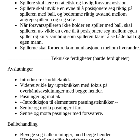
Spillere skal lære en atletisk og lovlig forsvarsposisjon.
Spillere skal utvikle en evne til å posisjonere seg riktig på
spilleren med ball, og bedømme riktig avstand mellom
angrepsspilleren og seg selv.
Når forsvarsspilleren ikke holder en spiller med ball, skal
spilleren ut- vikle en evne til å posisjonere seg mellom egen
spiller og kurv samtidig som spilleren klarer å se både ball og
egen mann.
Spillerne skal forbedre kommunikasjonen mellom hverandre.
----------------------------Tekniske ferdigheter (harde ferdigheter)
Avslutninger
Introdusere skuddteknikk.
Videreutvikle lay-upteknikken med fokus på
overhåndsavslutninger med begge hender.
Pasninger og mottak
--Introduksjon til elementære pasningsteknikker.--
Sentre og motta pasninger i fart.
Sentre og motta pasninger med forsvarere.
Ballbehandling
Bevege seg i alle retninger, med begge hender.