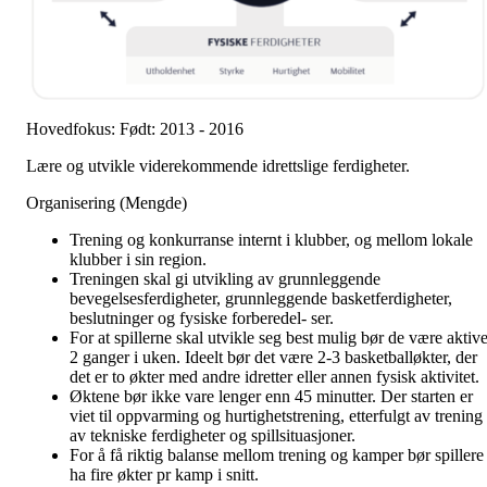
Hovedfokus: Født: 2013 - 2016
Lære og utvikle viderekommende idrettslige ferdigheter.
Organisering (Mengde)
Trening og konkurranse internt i klubber, og mellom lokale
klubber i sin region.
Treningen skal gi utvikling av grunnleggende
bevegelsesferdigheter, grunnleggende basketferdigheter,
beslutninger og fysiske forberedel- ser.
For at spillerne skal utvikle seg best mulig bør de være aktiv
2 ganger i uken. Ideelt bør det være 2-3 basketballøkter, der
det er to økter med andre idretter eller annen fysisk aktivitet.
Øktene bør ikke vare lenger enn 45 minutter. Der starten er
viet til oppvarming og hurtighetstrening, etterfulgt av trening
av tekniske ferdigheter og spillsituasjoner.
For å få riktig balanse mellom trening og kamper bør spillere
ha fire økter pr kamp i snitt.