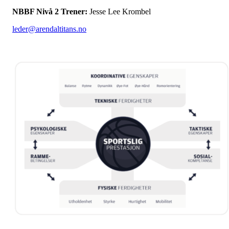
NBBF Nivå 2 Trener:
Jesse Lee Krombel
leder@arendaltitans.no