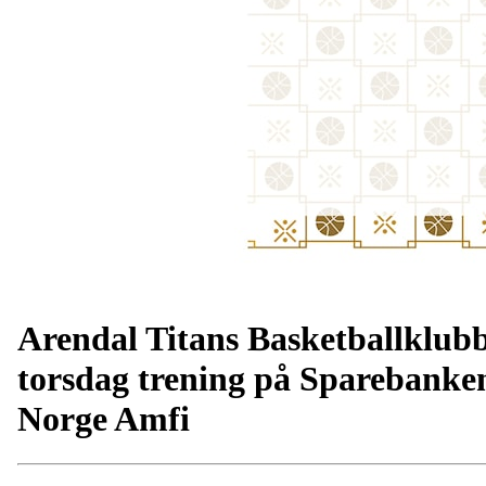
Arendal Titans Basketballklub
torsdag trening på Sparebanke
Norge Amfi