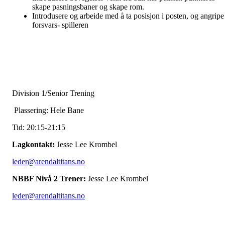
skape pasningsbaner og skape rom.
Introdusere og arbeide med å ta posisjon i posten, og angripe
forsvars- spilleren
Division 1/Senior Trening
Plassering: Hele Bane
Tid: 20:15-21:15
Lagkontakt:
Jesse Lee Krombel
leder@arendaltitans.no
NBBF Nivå 2 Trener:
Jesse Lee Krombel
leder@arendaltitans.no