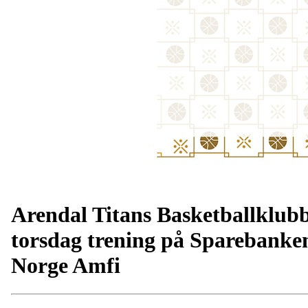
Arendal Titans Basketballklub
torsdag trening på Sparebanke
Norge Amfi