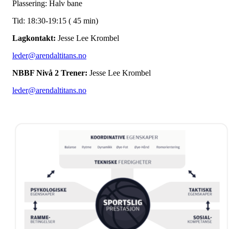
Plassering: Halv bane
Tid: 18:30-19:15 ( 45 min)
Lagkontakt:
Jesse Lee Krombel
leder@arendaltitans.no
NBBF Nivå 2 Trener:
Jesse Lee Krombel
leder@arendaltitans.no