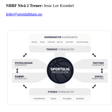
NBBF Nivå 2 Trener:
Jesse Lee Krombel
leder@arendaltitans.no