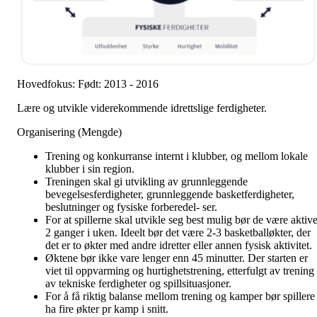
Hovedfokus: Født: 2013 - 2016
Lære og utvikle viderekommende idrettslige ferdigheter.
Organisering (Mengde)
Trening og konkurranse internt i klubber, og mellom lokale
klubber i sin region.
Treningen skal gi utvikling av grunnleggende
bevegelsesferdigheter, grunnleggende basketferdigheter,
beslutninger og fysiske forberedel- ser.
For at spillerne skal utvikle seg best mulig bør de være aktiv
2 ganger i uken. Ideelt bør det være 2-3 basketballøkter, der
det er to økter med andre idretter eller annen fysisk aktivitet.
Øktene bør ikke vare lenger enn 45 minutter. Der starten er
viet til oppvarming og hurtighetstrening, etterfulgt av trening
av tekniske ferdigheter og spillsituasjoner.
For å få riktig balanse mellom trening og kamper bør spillere
ha fire økter pr kamp i snitt.