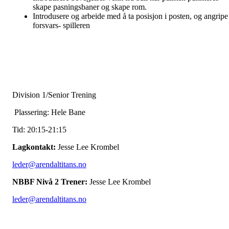
skape pasningsbaner og skape rom.
Introdusere og arbeide med å ta posisjon i posten, og angripe
forsvars- spilleren
Division 1/Senior Trening
Plassering: Hele Bane
Tid: 20:15-21:15
Lagkontakt:
Jesse Lee Krombel
leder@arendaltitans.no
NBBF Nivå 2 Trener:
Jesse Lee Krombel
leder@arendaltitans.no