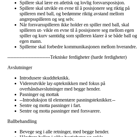
Spillere skal lære en atletisk og lovlig forsvarsposisjon.
Spillere skal utvikle en evne til å posisjonere seg riktig på
spilleren med ball, og bedømme riktig avstand mellom
angrepsspilleren og seg selv.
Når forsvarsspilleren ikke holder en spiller med ball, skal
spilleren ut- vikle en evne til å posisjonere seg mellom egen
spiller og kurv samtidig som spilleren klarer å se både ball og
egen mann.
Spillerne skal forbedre kommunikasjonen mellom hverandre.
----------------------------Tekniske ferdigheter (harde ferdigheter)
Avslutninger
Introdusere skuddteknikk.
Videreutvikle lay-upteknikken med fokus på
overhåndsavslutninger med begge hender.
Pasninger og mottak
--Introduksjon til elementære pasningsteknikker.--
Sentre og motta pasninger i fart.
Sentre og motta pasninger med forsvarere.
Ballbehandling
Bevege seg i alle retninger, med begge hender.