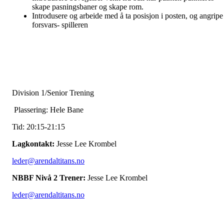
skape pasningsbaner og skape rom.
Introdusere og arbeide med å ta posisjon i posten, og angripe
forsvars- spilleren
Division 1/Senior Trening
Plassering: Hele Bane
Tid: 20:15-21:15
Lagkontakt:
Jesse Lee Krombel
leder@arendaltitans.no
NBBF Nivå 2 Trener:
Jesse Lee Krombel
leder@arendaltitans.no