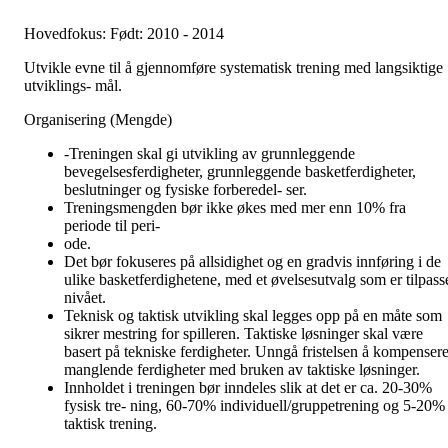
Hovedfokus: Født: 2010 - 2014
Utvikle evne til å gjennomføre systematisk trening med langsiktige
utviklings- mål.
Organisering (Mengde)
-Treningen skal gi utvikling av grunnleggende
bevegelsesferdigheter, grunnleggende basketferdigheter,
beslutninger og fysiske forberedel- ser.
Treningsmengden bør ikke økes med mer enn 10% fra
periode til peri-
ode.
Det bør fokuseres på allsidighet og en gradvis innføring i de
ulike basketferdighetene, med et øvelsesutvalg som er tilpass
nivået.
Teknisk og taktisk utvikling skal legges opp på en måte som
sikrer mestring for spilleren. Taktiske løsninger skal være
basert på tekniske ferdigheter. Unngå fristelsen å kompenser
manglende ferdigheter med bruken av taktiske løsninger.
Innholdet i treningen bør inndeles slik at det er ca. 20-30%
fysisk tre- ning, 60-70% individuell/gruppetrening og 5-20%
taktisk trening.