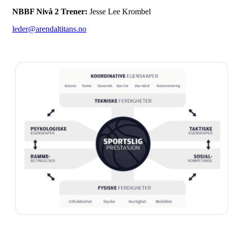
NBBF Nivå 2 Trener:
Jesse Lee Krombel
leder@arendaltitans.no