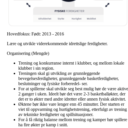
Hovedfokus: Født: 2013 - 2016
Lære og utvikle viderekommende idrettslige ferdigheter.
Organisering (Mengde)
Trening og konkurranse internt i klubber, og mellom lokale
klubber i sin region.
Treningen skal gi utvikling av grunnleggende
bevegelsesferdigheter, grunnleggende basketferdigheter,
beslutninger og fysiske forberedel- ser.
For at spillerne skal utvikle seg best mulig bør de være aktiv
2 ganger i uken. Ideelt bør det være 2-3 basketballøkter, der
det er to økter med andre idretter eller annen fysisk aktivitet.
Øktene bør ikke vare lenger enn 45 minutter. Der starten er
viet til oppvarming og hurtighetstrening, etterfulgt av trening
av tekniske ferdigheter og spillsituasjoner.
For å få riktig balanse mellom trening og kamper bør spillere
ha fire økter pr kamp i snitt.