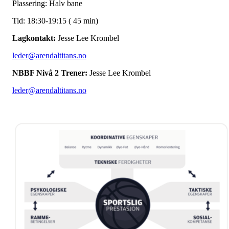
Plassering: Halv bane
Tid: 18:30-19:15 ( 45 min)
Lagkontakt:
Jesse Lee Krombel
leder@arendaltitans.no
NBBF Nivå 2 Trener:
Jesse Lee Krombel
leder@arendaltitans.no