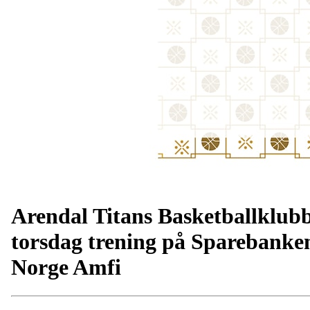
Arendal Titans Basketballklub
torsdag trening på Sparebanke
Norge Amfi