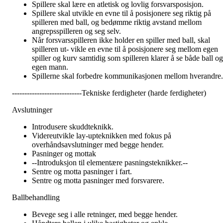
Spillere skal lære en atletisk og lovlig forsvarsposisjon.
Spillere skal utvikle en evne til å posisjonere seg riktig på
spilleren med ball, og bedømme riktig avstand mellom
angrepsspilleren og seg selv.
Når forsvarsspilleren ikke holder en spiller med ball, skal
spilleren ut- vikle en evne til å posisjonere seg mellom egen
spiller og kurv samtidig som spilleren klarer å se både ball og
egen mann.
Spillerne skal forbedre kommunikasjonen mellom hverandre.
----------------------------Tekniske ferdigheter (harde ferdigheter)
Avslutninger
Introdusere skuddteknikk.
Videreutvikle lay-upteknikken med fokus på
overhåndsavslutninger med begge hender.
Pasninger og mottak
--Introduksjon til elementære pasningsteknikker.--
Sentre og motta pasninger i fart.
Sentre og motta pasninger med forsvarere.
Ballbehandling
Bevege seg i alle retninger, med begge hender.